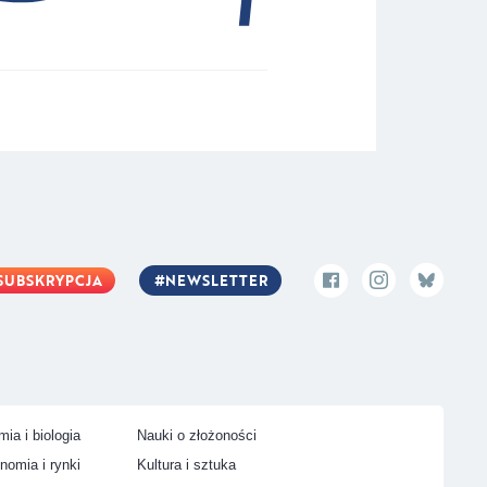
SUBSKRYPCJA
NEWSLETTER
ia i biologia
Nauki o złożoności
nomia i rynki
Kultura i sztuka