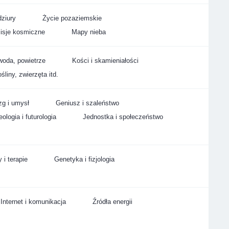
ziury
Życie pozaziemskie
isje kosmiczne
Mapy nieba
woda, powietrze
Kości i skamieniałości
śliny, zwierzęta itd.
g i umysł
Geniusz i szaleństwo
ologia i futurologia
Jednostka i społeczeństwo
 i terapie
Genetyka i fizjologia
Internet i komunikacja
Źródła energii