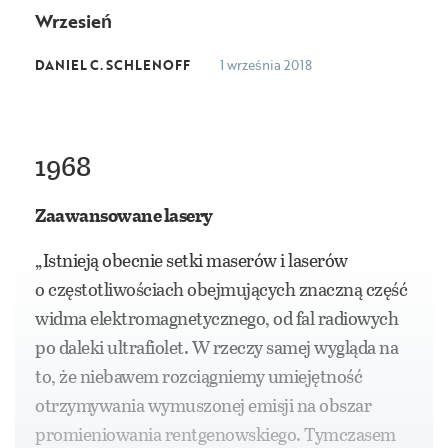
Wrzesień
DANIEL C. SCHLENOFF
1 września 2018
1968
Zaawansowane lasery
„Istnieją obecnie setki maserów i laserów
o częstotliwościach obejmujących znaczną część
widma elektromagnetycznego, od fal radiowych
po daleki ultrafiolet. W rzeczy samej wygląda na
to, że niebawem rozciągniemy umiejętność
otrzymywania wymuszonej emisji na obszar
promieniowania rentgenowskiego. Tymczasem