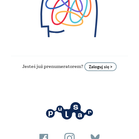
Jesteś już prenumeratorem?
Zaloguj się >