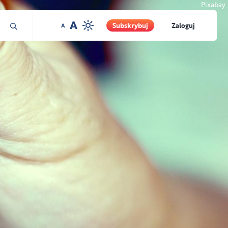
Pixabay
Subskrybuj
Zaloguj