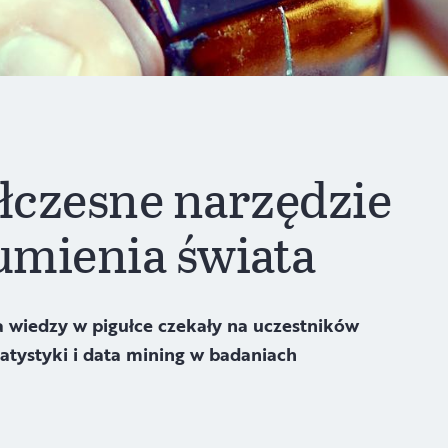
ółczesne narzędzie
umienia świata
 wiedzy w pigułce czekały na uczestników
atystyki i data mining w badaniach