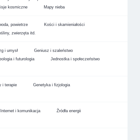
isje kosmiczne
Mapy nieba
woda, powietrze
Kości i skamieniałości
śliny, zwierzęta itd.
g i umysł
Geniusz i szaleństwo
ologia i futurologia
Jednostka i społeczeństwo
 i terapie
Genetyka i fizjologia
Internet i komunikacja
Źródła energii