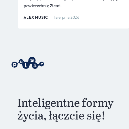
powierzchnię Ziemi.
ALEX MUSIC
1 sierpnia 2026
Inteligentne formy
życia, łączcie się!