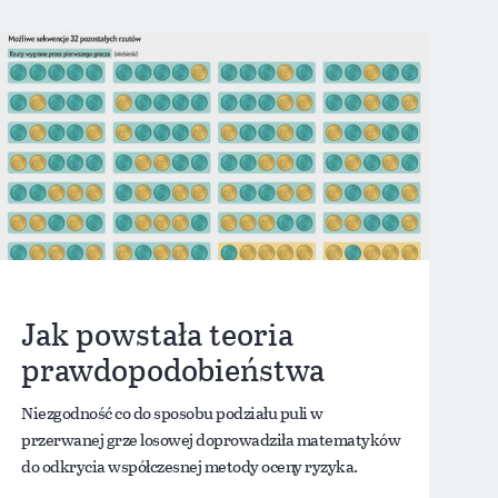
Jak powstała teoria
prawdopodobieństwa
Niezgodność co do sposobu podziału puli w
przerwanej grze losowej doprowadziła matematyków
do odkrycia współczesnej metody oceny ryzyka.