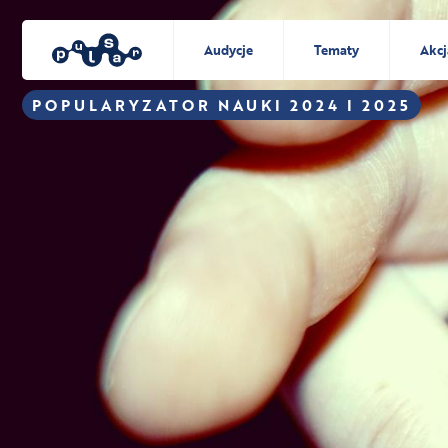
Audycje
Tematy
Akcj
POPULARYZATOR NAUKI 2024 I 2025