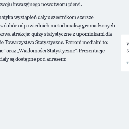
woju inwazyjnego nowotworu piersi.
matyka wystąpień dały uczestnikom szersze
az dobór odpowiednich metod analizy gromadzonych
owa atrakcja: quizy statystyczne z upominkami dla
ie Towarzystwo Statystyczne. Patroni medialni to:
W
ie” oraz „Wiadomości Statystyczne”. Prezentacje
S
iały są dostępne pod adresem: