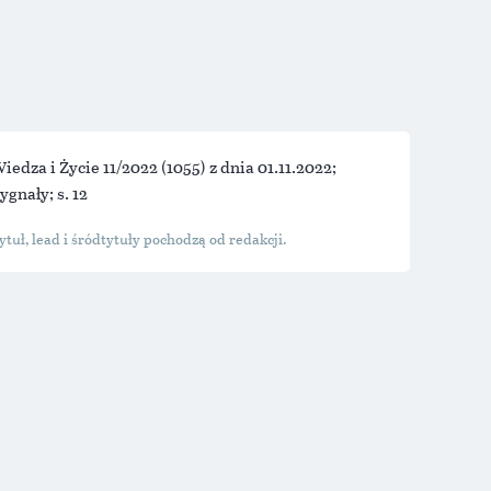
iedza i Życie 11/2022
(1055) z dnia 01.11.2022;
ygnały; s. 12