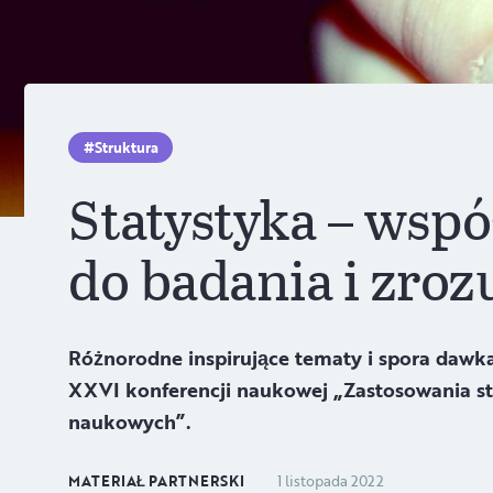
Struktura
Statystyka – wsp
do badania i zroz
Różnorodne inspirujące tematy i spora dawka
XXVI konferencji naukowej „Zastosowania st
naukowych”.
MATERIAŁ PARTNERSKI
1 listopada 2022