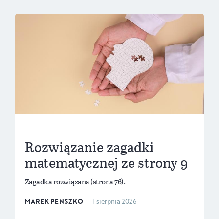
Rozwiązanie zagadki
matematycznej ze strony 9
Zagadka rozwiązana (strona 76).
MAREK PENSZKO
1 sierpnia 2026