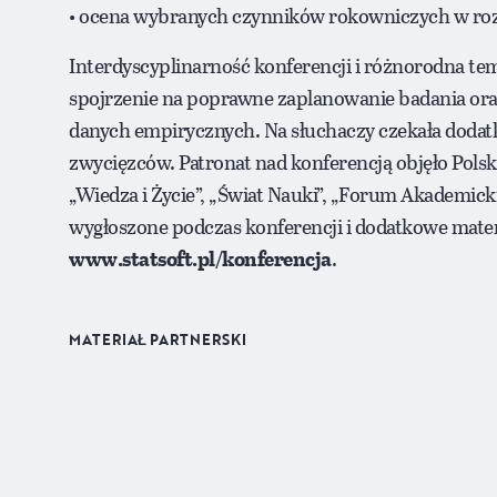
• ocena wybranych czynników rokowniczych w roz
Interdyscyplinarność konferencji i różnorodna te
spojrzenie na poprawne zaplanowanie badania or
danych empirycznych. Na słuchaczy czekała dodatk
zwycięzców. Patronat nad konferencją objęło Polsk
„Wiedza i Życie”, „Świat Nauki”, „Forum Akademick
wygłoszone podczas konferencji i dodatkowe mater
www.statsoft.pl/konferencja
.
MATERIAŁ PARTNERSKI