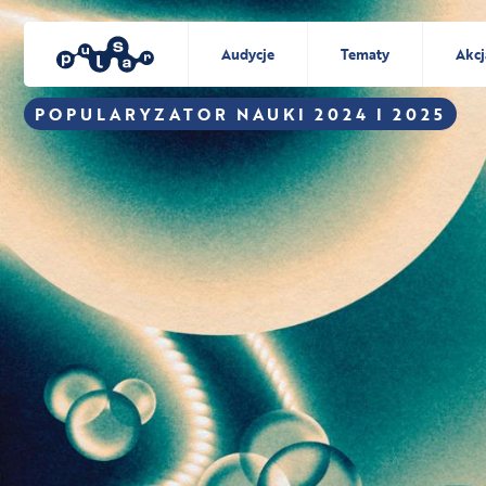
Audycje
Tematy
Akcj
POPULARYZATOR NAUKI 2024 I 2025