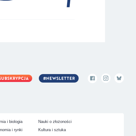
SUBSKRYPCJA
NEWSLETTER
ia i biologia
Nauki o złożoności
nomia i rynki
Kultura i sztuka