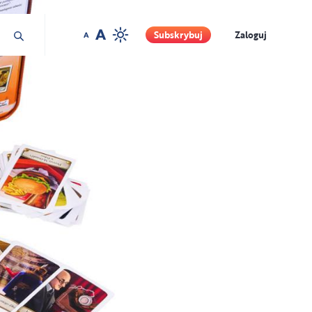
materiały prasowe
Subskrybuj
Zaloguj