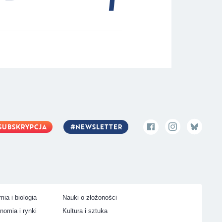
SUBSKRYPCJA
NEWSLETTER
ia i biologia
Nauki o złożoności
nomia i rynki
Kultura i sztuka