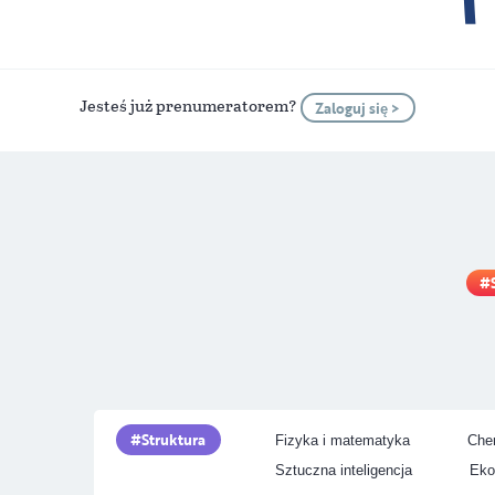
Jesteś już prenumeratorem?
Zaloguj się >
Struktura
Fizyka i matematyka
Chem
Sztuczna inteligencja
Eko