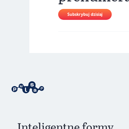
Subskrybuj dzisiaj
Inteligentne formy