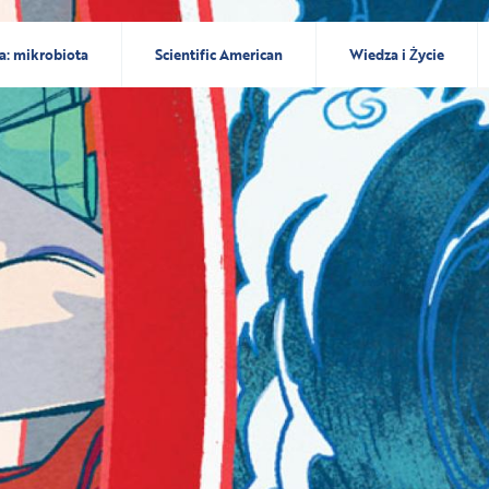
a: mikrobiota
Scientific American
Wiedza i Życie