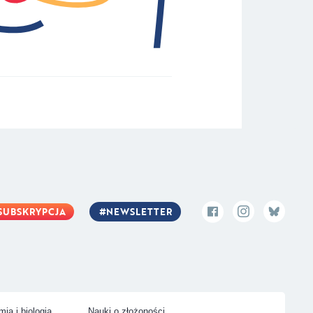
SUBSKRYPCJA
NEWSLETTER
ia i biologia
Nauki o złożoności