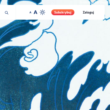
Ilustracja Jay Bendt
Subskrybuj
Zaloguj