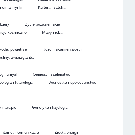
nomia i rynki
Kultura i sztuka
ziury
Życie pozaziemskie
isje kosmiczne
Mapy nieba
woda, powietrze
Kości i skamieniałości
śliny, zwierzęta itd.
g i umysł
Geniusz i szaleństwo
ologia i futurologia
Jednostka i społeczeństwo
 i terapie
Genetyka i fizjologia
Internet i komunikacja
Źródła energii