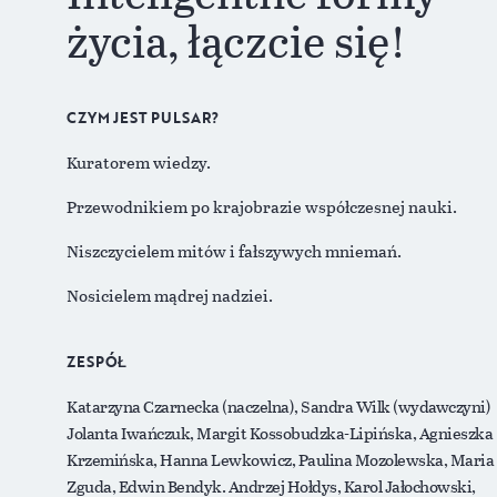
życia, łączcie się!
CZYM JEST PULSAR?
Kuratorem wiedzy.
Przewodnikiem po krajobrazie współczesnej nauki.
Niszczycielem mitów i fałszywych mniemań.
Nosicielem mądrej nadziei.
ZESPÓŁ
Katarzyna Czarnecka (naczelna), Sandra Wilk (wydawczyni)
Jolanta Iwańczuk, Margit Kossobudzka-Lipińska, Agnieszka
Krzemińska, Hanna Lewkowicz, Paulina Mozolewska, Maria
Zguda, Edwin Bendyk. Andrzej Hołdys, Karol Jałochowski,