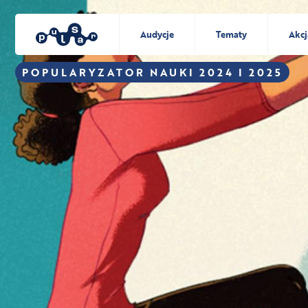
Audycje
Tematy
Akcj
POPULARYZATOR NAUKI 2024 I 2025