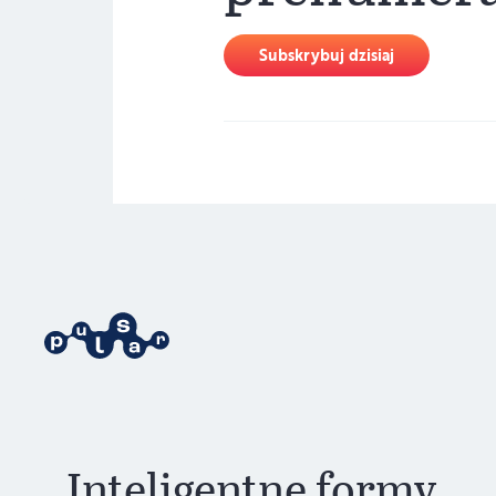
Subskrybuj dzisiaj
Inteligentne formy