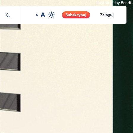
Ilustracja Jay Bendt
Subskrybuj
Zaloguj