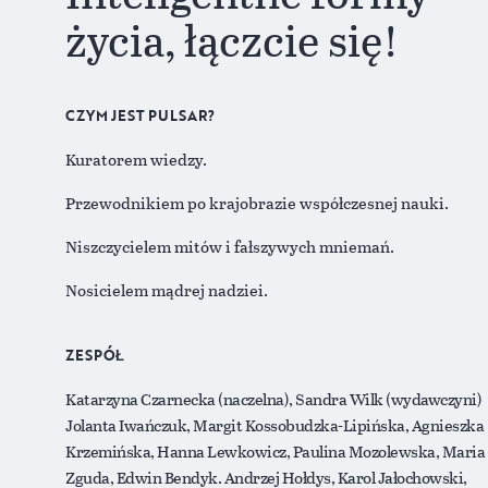
życia, łączcie się!
CZYM JEST PULSAR?
Kuratorem wiedzy.
Przewodnikiem po krajobrazie współczesnej nauki.
Niszczycielem mitów i fałszywych mniemań.
Nosicielem mądrej nadziei.
ZESPÓŁ
Katarzyna Czarnecka (naczelna), Sandra Wilk (wydawczyni)
Jolanta Iwańczuk, Margit Kossobudzka-Lipińska, Agnieszka
Krzemińska, Hanna Lewkowicz, Paulina Mozolewska, Maria
Zguda, Edwin Bendyk. Andrzej Hołdys, Karol Jałochowski,