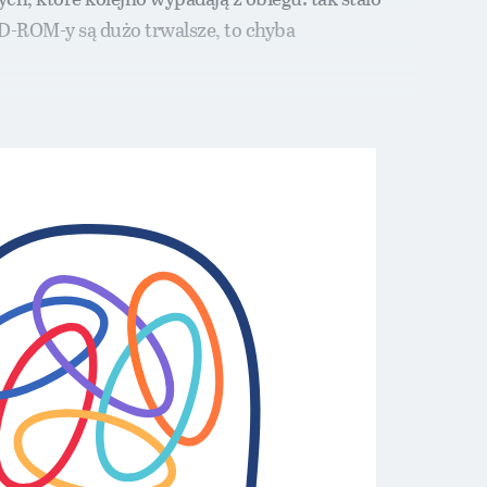
VD-ROM-y są dużo trwalsze, to chyba