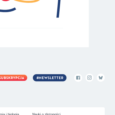
SUBSKRYPCJA
NEWSLETTER
ia i biologia
Nauki o złożoności