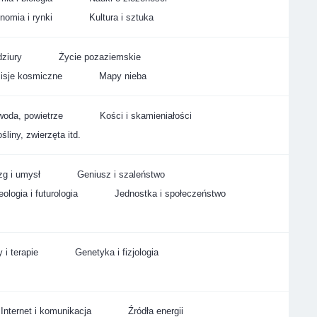
nomia i rynki
Kultura i sztuka
ziury
Życie pozaziemskie
isje kosmiczne
Mapy nieba
woda, powietrze
Kości i skamieniałości
śliny, zwierzęta itd.
g i umysł
Geniusz i szaleństwo
ologia i futurologia
Jednostka i społeczeństwo
 i terapie
Genetyka i fizjologia
Internet i komunikacja
Źródła energii