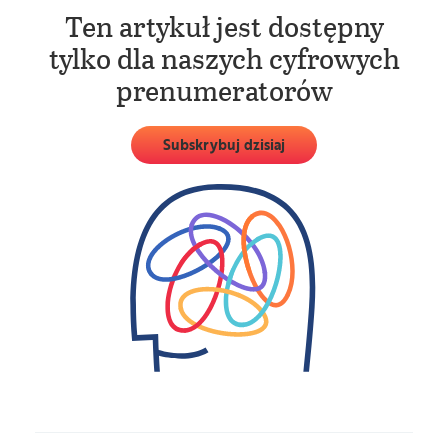
Ten artykuł jest dostępny
tylko dla naszych cyfrowych
prenumeratorów
Subskrybuj dzisiaj