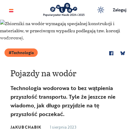
Zaloguj
Popularyzator Nauki 2024 i 2025
Shutterstock
Technologia
Pojazdy na wodór
Technologia wodorowa to bez wątpienia
przyszłość transportu. Tyle że jeszcze nie
wiadomo, jak długo przyjdzie na tę
przyszłość poczekać.
JAKUB CHABIK
1 sierpnia 2023