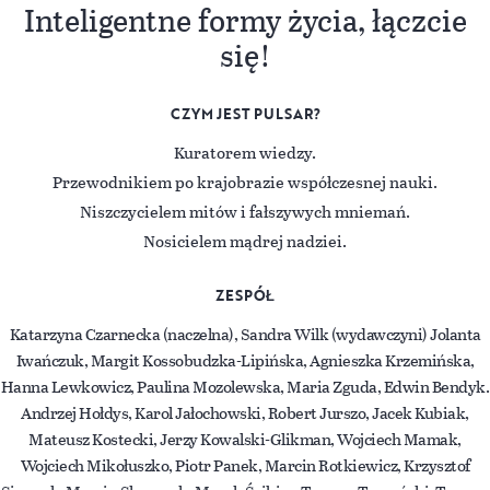
Inteligentne formy życia, łączcie
się!
CZYM JEST PULSAR?
Kuratorem wiedzy.
Przewodnikiem po krajobrazie współczesnej nauki.
Niszczycielem mitów i fałszywych mniemań.
Nosicielem mądrej nadziei.
ZESPÓŁ
Katarzyna Czarnecka (naczelna), Sandra Wilk (wydawczyni) Jolanta
Iwańczuk, Margit Kossobudzka-Lipińska, Agnieszka Krzemińska,
Hanna Lewkowicz, Paulina Mozolewska, Maria Zguda, Edwin Bendyk.
Andrzej Hołdys, Karol Jałochowski, Robert Jurszo, Jacek Kubiak,
Mateusz Kostecki, Jerzy Kowalski-Glikman, Wojciech Mamak,
Wojciech Mikołuszko, Piotr Panek, Marcin Rotkiewicz, Krzysztof