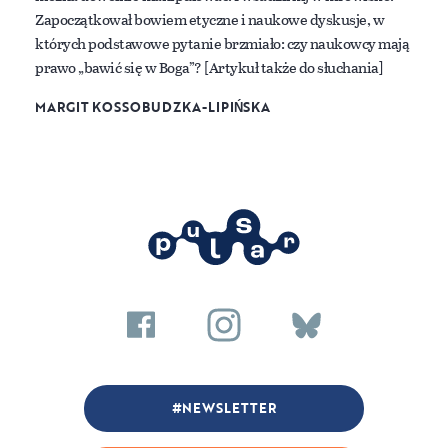
Zapoczątkował bowiem etyczne i naukowe dyskusje, w
których podstawowe pytanie brzmiało: czy naukowcy mają
prawo „bawić się w Boga”? [Artykuł także do słuchania]
MARGIT KOSSOBUDZKA-LIPIŃSKA
NEWSLETTER