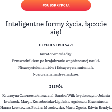
SUBSKRYPCJA
Inteligentne formy życia, łączcie
się!
CZYM JEST PULSAR?
Kuratorem wiedzy.
Przewodnikiem po krajobrazie współczesnej nauki.
Niszczycielem mitów i fałszywych mniemań.
Nosicielem mądrej nadziei.
ZESPÓŁ
Katarzyna Czarnecka (naczelna), Sandra Wilk (wydawczyni) Jolanta
Iwańczuk, Margit Kossobudzka-Lipińska, Agnieszka Krzemińska,
Hanna Lewkowicz, Paulina Mozolewska, Maria Zguda, Edwin Bendyk.