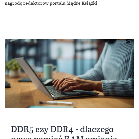
nagrodę redaktorów portalu Mądre Książki.
DDR5 czy DDR4 - dlaczego
nowa pamięć RAM zmienia