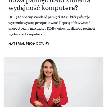
wydajność komputera?
DDR5 to obecny standard pamięci RAM, który oferuje
wyraźnie wyższą przepustowość i lepszą efektywność
energetyczną niż starszy DDR4 - głównie dlatego podnosi
wydajność komputera.
MATERIAŁ PROMOCYJNY