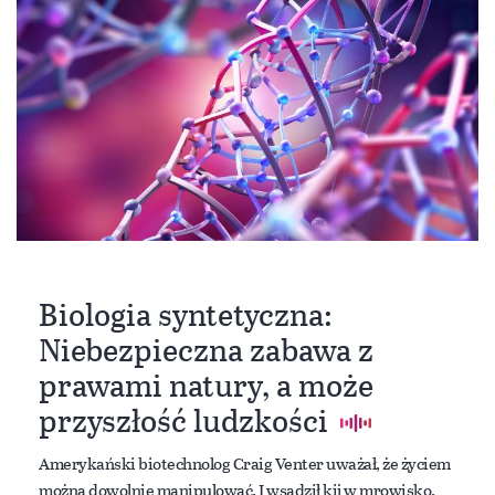
Biologia syntetyczna:
Niebezpieczna zabawa z
prawami natury, a może
przyszłość ludzkości
Amerykański biotechnolog Craig Venter uważał, że życiem
można dowolnie manipulować. I wsadził kij w mrowisko.