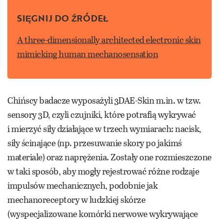
SIĘGNIJ DO ŹRÓDEŁ
A three-dimensionally architected electronic skin
mimicking human mechanosensation
Chińscy badacze wyposażyli 3DAE-Skin m.in. w tzw.
sensory 3D, czyli czujniki, które potrafią wykrywać
i mierzyć siły działające w trzech wymiarach: nacisk,
siły ścinające (np. przesuwanie skory po jakimś
materiale) oraz naprężenia. Zostały one rozmieszczone
w taki sposób, aby mogły rejestrować różne rodzaje
impulsów mechanicznych, podobnie jak
mechanoreceptory w ludzkiej skórze
(wyspecjalizowane komórki nerwowe wykrywające