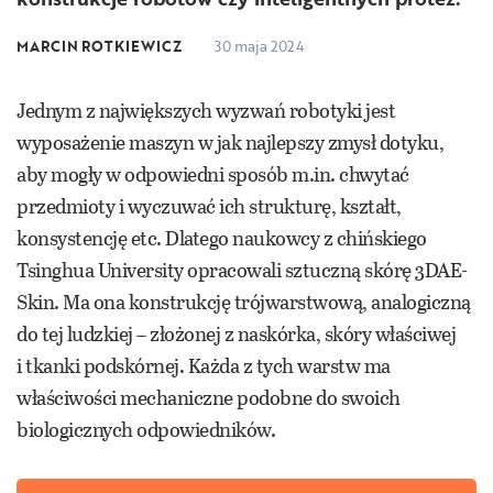
MARCIN ROTKIEWICZ
30 maja 2024
Jednym z największych wyzwań robotyki jest
wyposażenie maszyn w jak najlepszy zmysł dotyku,
aby mogły w odpowiedni sposób m.in. chwytać
przedmioty i wyczuwać ich strukturę, kształt,
konsystencję etc. Dlatego naukowcy z chińskiego
Tsinghua University opracowali sztuczną skórę 3DAE-
Skin. Ma ona konstrukcję trójwarstwową, analogiczną
do tej ludzkiej – złożonej z naskórka, skóry właściwej
i tkanki podskórnej. Każda z tych warstw ma
właściwości mechaniczne podobne do swoich
biologicznych odpowiedników.