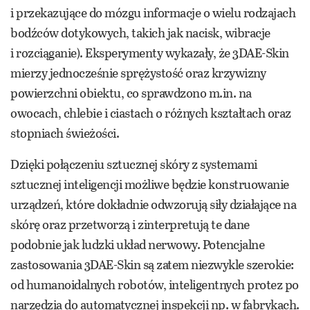
i przekazujące do mózgu informacje o wielu rodzajach
bodźców dotykowych, takich jak nacisk, wibracje
i rozciąganie). Eksperymenty wykazały, że 3DAE-Skin
mierzy jednocześnie sprężystość oraz krzywizny
powierzchni obiektu, co sprawdzono m.in. na
owocach, chlebie i ciastach o różnych kształtach oraz
stopniach świeżości.
Dzięki połączeniu sztucznej skóry z systemami
sztucznej inteligencji możliwe będzie konstruowanie
urządzeń, które dokładnie odwzorują siły działające na
skórę oraz przetworzą i zinterpretują te dane
podobnie jak ludzki układ nerwowy. Potencjalne
zastosowania 3DAE-Skin są zatem niezwykle szerokie:
od humanoidalnych robotów, inteligentnych protez po
narzędzia do automatycznej inspekcji np. w fabrykach.