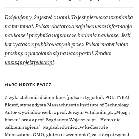
Dziękujemy, że jesteś z nami. To jest pierwsza wzmianka
na ten temat. Pulsar dostarcza najciekawsze informacje
naukowe i przybliża najnowsze badania naukowe. Jeśli
korzystasz z publikowanych przez Pulsar materiałów,
prosimy o powołanie się na nasz portal. Źródło:
www.projektpulsar.pl
.
MARCIN ROTKIEWICZ
Z wykształcenia dziennikarz (pulsar i tygodnik POLITYKA) i
filozof, stypendysta Massachusetts Institute of Technology.
Autor wywiadów rzek: z prof. Jerzym Vetulanim pt. „Mózg i
błazen” oraz z prof. Bogdanem Wojciszke pt. „Homo nie
całkiem sapiens”. Napisał również „W królestwie
Monszatana. GMO, gluten i szczepionki”, za którą otrzymał