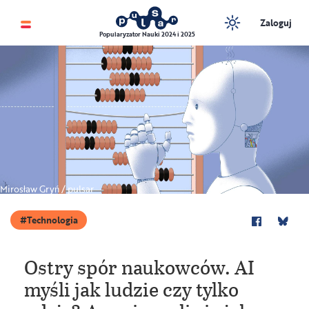
Zaloguj
Popularyzator Nauki 2024 i 2025
Mirosław Gryń / pulsar
Technologia
Ostry spór naukowców. AI
myśli jak ludzie czy tylko