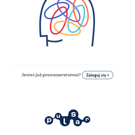
Jesteś już prenumeratorem?
Zaloguj się >