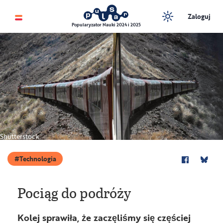
Zaloguj
Popularyzator Nauki 2024 i 2025
Shutterstock
Technologia
Pociąg do podróży
Kolej sprawiła, że zaczęliśmy się częściej