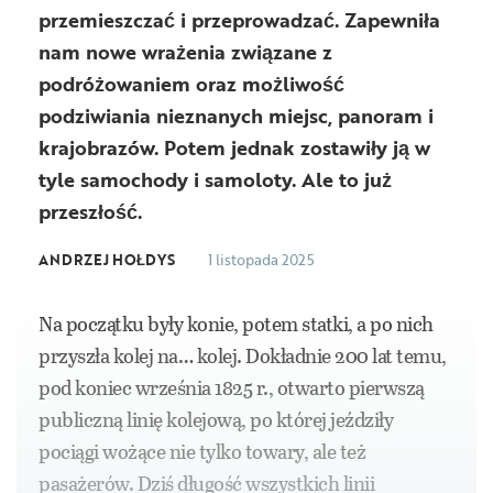
przemieszczać i przeprowadzać. Zapewniła
nam nowe wrażenia związane z
podróżowaniem oraz możliwość
podziwiania nieznanych miejsc, panoram i
krajobrazów. Potem jednak zostawiły ją w
tyle samochody i samoloty. Ale to już
przeszłość.
ANDRZEJ HOŁDYS
1 listopada 2025
Na początku były konie, potem statki, a po nich
przyszła kolej na… kolej. Dokładnie 200 lat temu,
pod koniec września 1825 r., otwarto pierwszą
publiczną linię kolejową, po której jeździły
pociągi wożące nie tylko towary, ale też
pasażerów. Dziś długość wszystkich linii