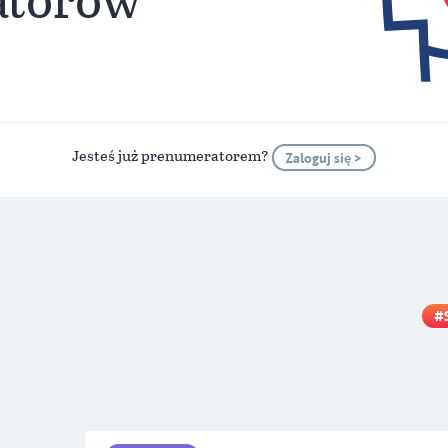
Jesteś już prenumeratorem?
Zaloguj się >