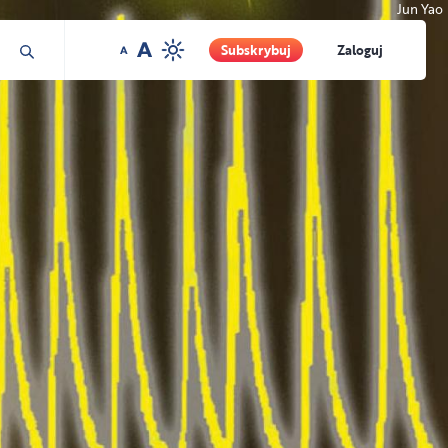
Jun Yao
Subskrybuj
Zaloguj