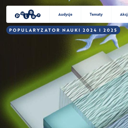
Audycje
Tematy
Akcj
POPULARYZATOR NAUKI 2024 I 2025