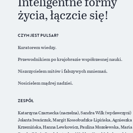
Inteligentne formy
życia, łączcie się!
CZYM JEST PULSAR?
Kuratorem wiedzy.
Przewodnikiem po krajobrazie współczesnej nauki.
Niszczycielem mitów i fałszywych mniemań.
Nosicielem mądrej nadziei.
ZESPÓŁ
Katarzyna Czarnecka (naczelna), Sandra Wilk (wydawczyni)
Jolanta Iwańczuk, Margit Kossobudzka-Lipińska, Agnieszka
Krzemińska, Hanna Lewkowicz, Paulina Mozolewska, Maria