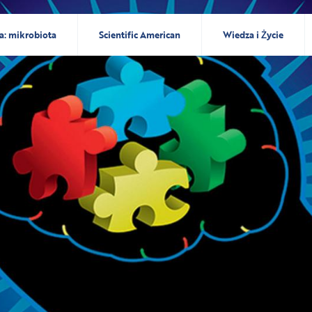
a: mikrobiota
Scientific American
Wiedza i Życie