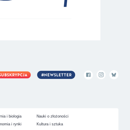
SUBSKRYPCJA
NEWSLETTER
ia i biologia
Nauki o złożoności
nomia i rynki
Kultura i sztuka