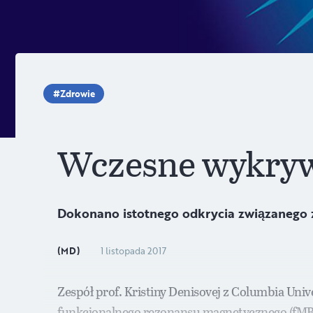
Zdrowie
Wczesne wykryw
Dokonano istotnego odkrycia związanego 
(MD)
1 listopada 2017
Zespół prof. Kristiny Denisovej z Columbia Un
funkcjonalnego rezonansu magnetycznego (fMRI