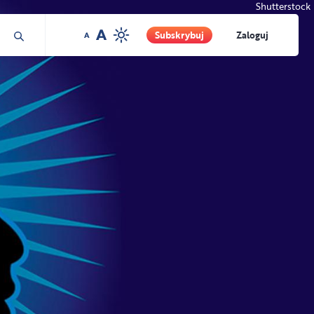
Shutterstock
Subskrybuj
Zaloguj