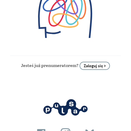
Jesteś już prenumeratorem?
Zaloguj się >