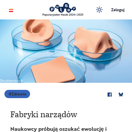
Zaloguj
Popularyzator Nauki 2024 i 2025
Shutterstock
Zdrowie
Fabryki narządów
Naukowcy próbują oszukać ewolucję i