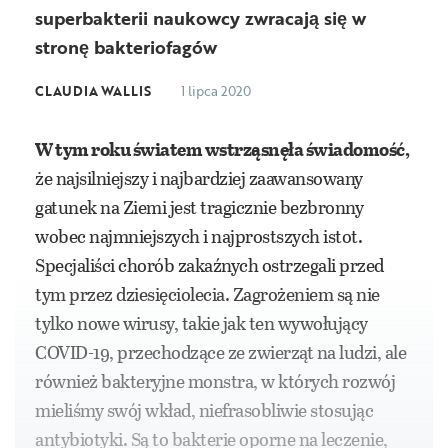
superbakterii naukowcy zwracają się w
stronę bakteriofagów
CLAUDIA WALLIS
1 lipca 2020
W tym roku światem wstrząsnęła świadomość,
że najsilniejszy i najbardziej zaawansowany
gatunek na Ziemi jest tragicznie bezbronny
wobec najmniejszych i najprostszych istot.
Specjaliści chorób zakaźnych ostrzegali przed
tym przez dziesięciolecia. Zagrożeniem są nie
tylko nowe wirusy, takie jak ten wywołujący
COVID-19, przechodzące ze zwierząt na ludzi, ale
również bakteryjne monstra, w których rozwój
mieliśmy swój wkład, niefrasobliwie stosując
antybiotyki. Są to bakterie oporne na leczenie,