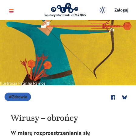
Zaloguj
Popularyzator Nauki 2024 i 2025
Ilustracja Fatinha Ramos
Zdrowie
Wirusy – obrońcy
W miarę rozprzestrzeniania się