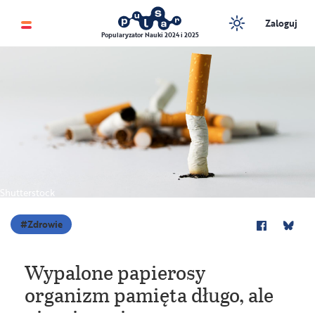
Zaloguj
Popularyzator Nauki 2024 i 2025
Shutterstock
Zdrowie
Wypalone papierosy
organizm pamięta długo, ale