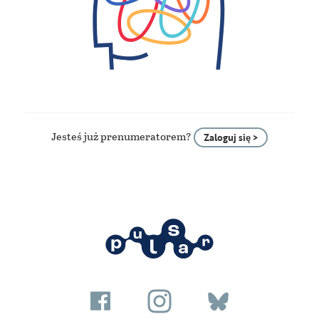
Jesteś już prenumeratorem?
Zaloguj się >