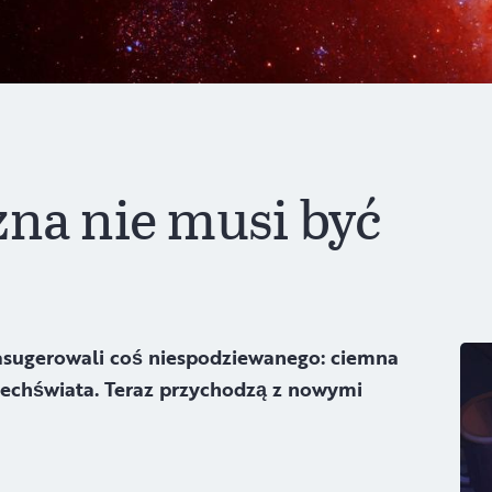
zna nie musi być
sugerowali coś niespodziewanego: ciemna
zechświata. Teraz przychodzą z nowymi