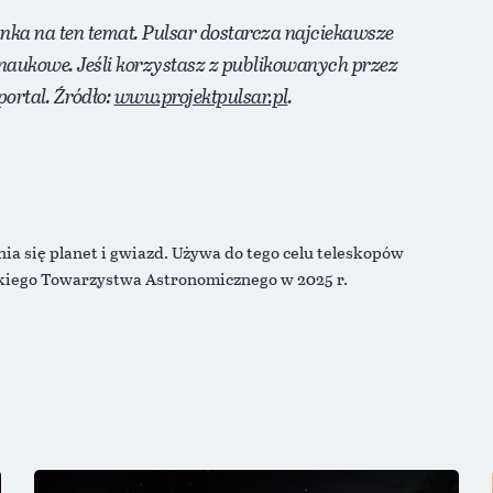
anka na ten temat. Pulsar dostarcza najciekawsze
naukowe. Jeśli korzystasz z publikowanych przez
ortal. Źródło:
www.projektpulsar.pl
.
ia się planet i gwiazd. Używa do tego celu teleskopów
kiego Towarzystwa Astronomicznego w 2025 r.