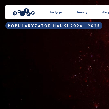
Audycje
Tematy
Akcj
POPULARYZATOR NAUKI 2024 I 2025