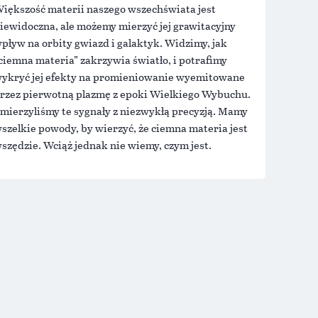
iększość materii naszego wszechświata jest
iewidoczna, ale możemy mierzyć jej grawitacyjny
pływ na orbity gwiazd i galaktyk. Widzimy, jak
ciemna materia” zakrzywia światło, i potrafimy
ykryć jej efekty na promieniowanie wyemitowane
rzez pierwotną plazmę z epoki Wielkiego Wybuchu.
mierzyliśmy te sygnały z niezwykłą precyzją. Mamy
szelkie powody, by wierzyć, że ciemna materia jest
szędzie. Wciąż jednak nie wiemy, czym jest.