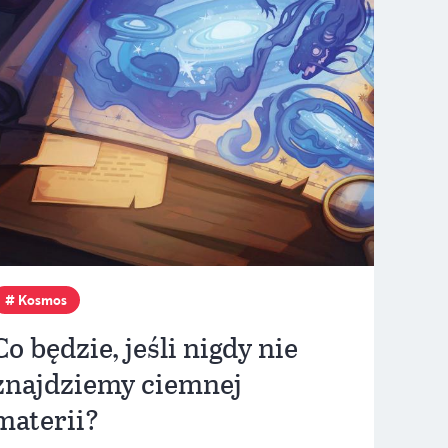
Kosmos
Co będzie, jeśli nigdy nie
znajdziemy ciemnej
materii?