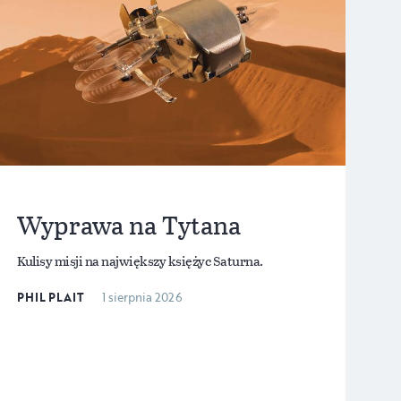
Wyprawa na Tytana
Kulisy misji na największy księżyc Saturna.
PHIL PLAIT
1 sierpnia 2026