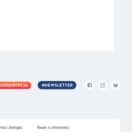
SUBSKRYPCJA
NEWSLETTER
ia i biologia
Nauki o złożoności