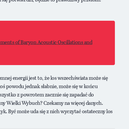
ments of Baryon Acoustic Oscillations and
nej energii jest to, że los wszechświata może się
egoś powodu jednak słabnie, może się w końcu
 wszystko z powrotem zacznie się zapadać do
ejny Wielki Wybuch? Czekamy na więcej danych.
. Być może uda się z nich wyczytać ostateczny los