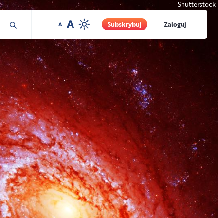
Shutterstock
Subskrybuj
Zaloguj