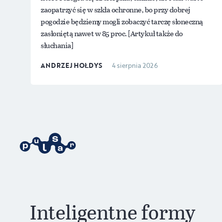
zaopatrzyć się w szkła ochronne, bo przy dobrej
pogodzie będziemy mogli zobaczyć tarczę słoneczną
zasłoniętą nawet w 85 proc. [Artykuł także do
słuchania]
ANDRZEJ HOŁDYS
4 sierpnia 2026
Inteligentne formy