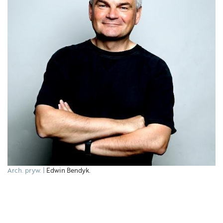
Arch. pryw.
Edwin Bendyk.