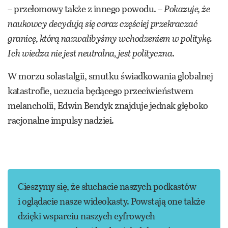
– przełomowy także z innego powodu. –
Pokazuje, że
naukowcy decydują się coraz częściej przekraczać
granicę, którą nazwalibyśmy wchodzeniem w politykę.
Ich wiedza nie jest neutralna, jest polityczna
.
W morzu solastalgii, smutku świadkowania globalnej
katastrofie, uczucia będącego przeciwieństwem
melancholii, Edwin Bendyk znajduje jednak głęboko
racjonalne impulsy nadziei.
Cieszymy się, że słuchacie naszych podkastów
i oglądacie nasze wideokasty. Powstają one także
dzięki wsparciu naszych cyfrowych