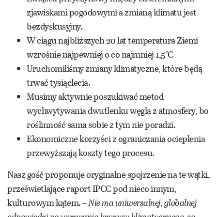
zjawiskami pogodowymi a zmianą klimatu jest
bezdyskusyjny.
W ciągu najbliższych 20 lat temperatura Ziemi
wzrośnie najpewniej o co najmniej 1,5°C
Uruchomiliśmy zmiany klimatyczne, które będą
trwać tysiąclecia.
Musimy aktywnie poszukiwać metod
wychwytywania dwutlenku węgla z atmosfery, bo
roślinność sama sobie z tym nie poradzi.
Ekonomiczne korzyści z ograniczania ocieplenia
przewyższają koszty tego procesu.
Nasz gość proponuje oryginalne spojrzenie na te wątki,
prześwietlające raport IPCC pod nieco innym,
kulturowym kątem. –
Nie ma uniwersalnej, globalnej
odpowiedzi na wyzwania kryzysu klimatycznego, są