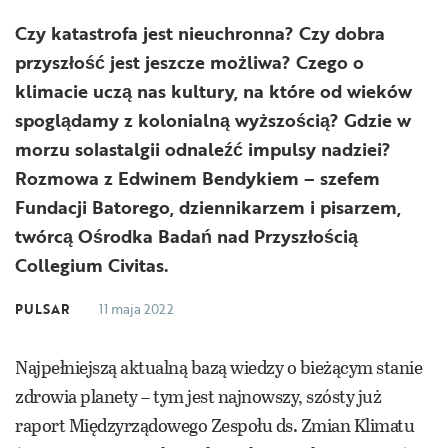
Czy katastrofa jest nieuchronna? Czy dobra
przyszłość jest jeszcze możliwa? Czego o
klimacie uczą nas kultury, na które od wieków
spoglądamy z kolonialną wyższością? Gdzie w
morzu solastalgii odnaleźć impulsy nadziei?
Rozmowa z Edwinem Bendykiem – szefem
Fundacji Batorego, dziennikarzem i pisarzem,
twórcą Ośrodka Badań nad Przyszłością
Collegium Civitas.
PULSAR
11 maja 2022
Najpełniejszą aktualną bazą wiedzy o bieżącym stanie
zdrowia planety – tym jest najnowszy, szósty już
raport Międzyrządowego Zespołu ds. Zmian Klimatu