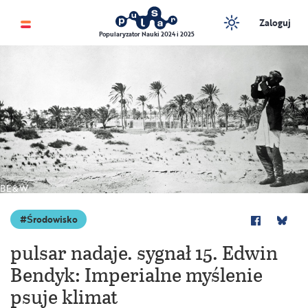
Zaloguj
Popularyzator Nauki 2024 i 2025
BE&W
Środowisko
pulsar nadaje. sygnał 15. Edwin
Bendyk: Imperialne myślenie
psuje klimat