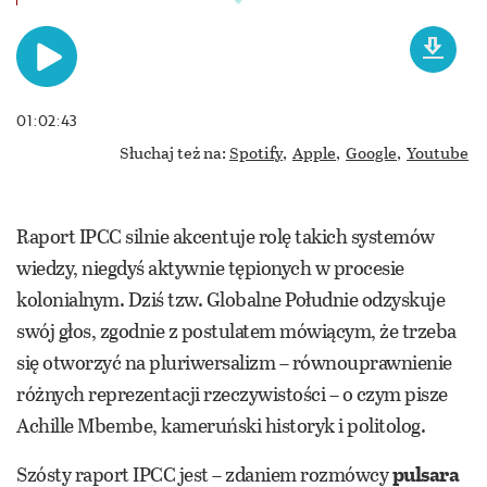
01:02:43
Słuchaj też na:
Spotify,
Apple,
Google,
Youtube
Raport IPCC silnie akcentuje rolę takich systemów
wiedzy, niegdyś aktywnie tępionych w procesie
kolonialnym. Dziś tzw. Globalne Południe odzyskuje
swój głos, zgodnie z postulatem mówiącym, że trzeba
się otworzyć na pluriwersalizm – równouprawnienie
różnych reprezentacji rzeczywistości – o czym pisze
Achille Mbembe, kameruński historyk i politolog.
Szósty raport IPCC jest – zdaniem rozmówcy
pulsara