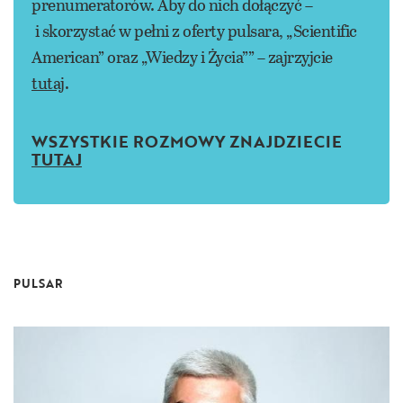
prenumeratorów. Aby do nich dołączyć –
i skorzystać w pełni z oferty pulsara, „Scientific
American” oraz „Wiedzy i Życia”” – zajrzyjcie
tutaj
.
WSZYSTKIE ROZMOWY ZNAJDZIECIE
TUTAJ
PULSAR