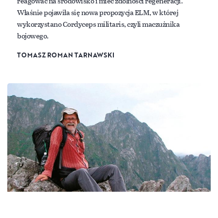
reagować na środowisko i mieć zdolności regeneracji.
Właśnie pojawiła się nowa propozycja ELM, w której
wykorzystano Cordyceps militaris, czyli maczużnika
bojowego.
TOMASZ ROMAN TARNAWSKI