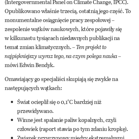
(Intergovernmental Panel on Climate Change, IPCC).
Opublikowano właśnie trzecią, ostatnią jego część. To
monumentalne osiągnięcie pracy zespołowej –
zespolenie wątków naukowych, które pojawiły się
w kilkunastu tysiącach niedawnych publikacji na
temat zmian klimatycznych.
– Ten projekt to
najpiękniejszy wyraz tego, na czym polega nauka –
mówi Edwin Bendyk.
Omawiający go specjaliści skupiają się zwykle na
następujących wątkach:
Świat ocieplił się o 0,1°C bardziej niż
przewidywano.
Winne jest spalanie paliw kopalnych, czyli
człowiek (raport stawia po tym zdaniu kropkę).
Związek przyczynowy między ekstremalnymi