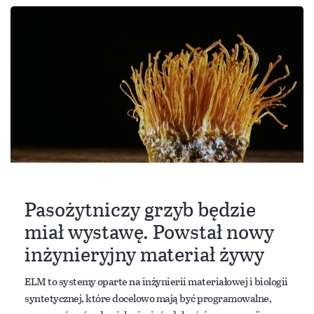
Pasożytniczy grzyb będzie
miał wystawę. Powstał nowy
inżynieryjny materiał żywy
ELM to systemy oparte na inżynierii materiałowej i biologii
syntetycznej, które docelowo mają być programowalne,