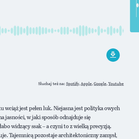
Słuchaj też na:
Spotify,
Apple,
Google,
Youtube
 wciąż jest pełen luk. Niejasna jest polityka owych
jasności, w jaki sposób odnajduje się
abo widzący ssak – a czyni to z wielką precyzją.
je. Tajemnicą pozostaje architektoniczny zamysł,