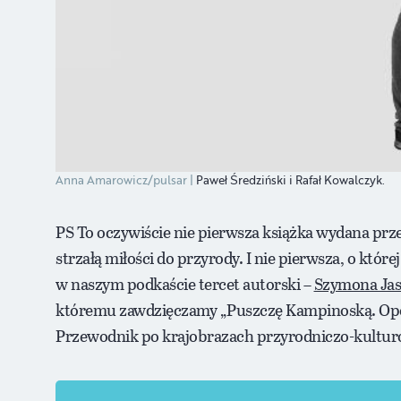
Anna Amarowicz/pulsar
Paweł Średziński i Rafał Kowalczyk.
PS To oczywiście nie pierwsza książka wydana prze
strzałą miłości do przyrody. I nie pierwsza, o kt
w naszym podkaście tercet autorski –
Szymona Jas
któremu zawdzięczamy „Puszczę Kampinoską. Opo
Przewodnik po krajobrazach przyrodniczo-kultur