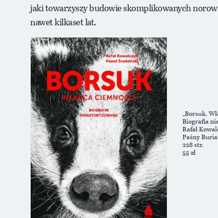
jaki towarzyszy budowie skomplikowanych norowis
nawet kilkaset lat.
„Borsuk. Wł
Biografia n
Rafał Kowal
Paśny Buria
228 str.
55 zł