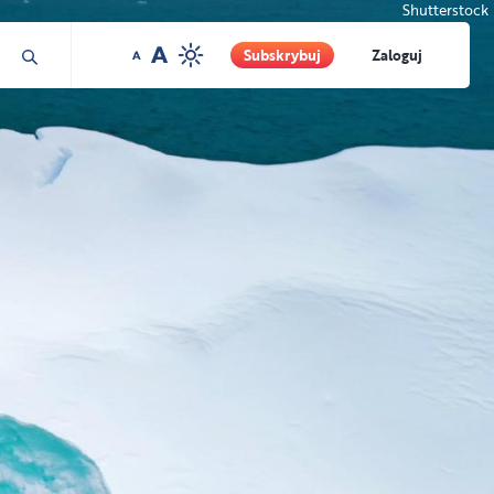
Shutterstock
Subskrybuj
Zaloguj