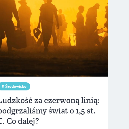
Środowisko
Ludzkość za czerwoną linią:
podgrzaliśmy świat o 1,5 st.
C. Co dalej?