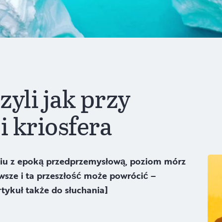
zyli jak przy
i kriosfera
naniu z epoką przedprzemysłową, poziom mórz
wsze i ta przeszłość może powrócić –
tykuł także do słuchania]