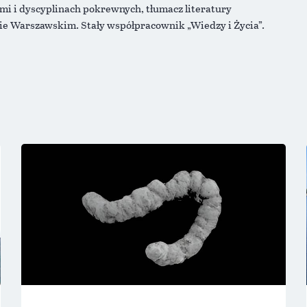
mi i dyscyplinach pokrewnych, tłumacz literatury
e Warszawskim. Stały współpracownik „Wiedzy i Życia”.