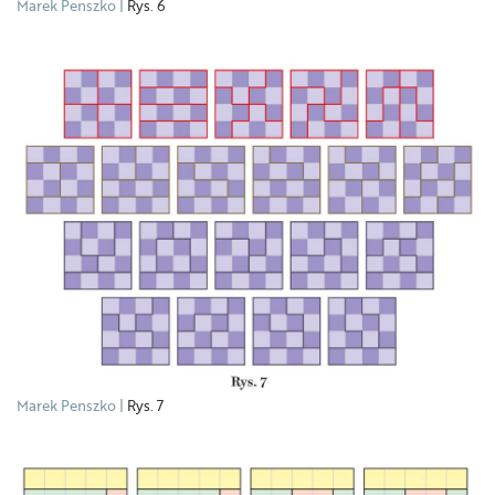
Marek Penszko
Rys. 6
Marek Penszko
Rys. 7