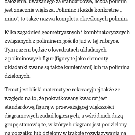
założenia, uważanego za standardowe, liczba polimin
jest znacznie większa. Polimino i każde konkretne „-
mino”, to także nazwa kompletu określonych polimin.
Kilka zagadnień geometrycznych i kombinatorycznych
związanych z poliminem gościło już w tej rubryce.
Tym razem będzie o kwadratach układanych
z poliminowych figur (figury te jako elementy
układanki zwane są także kamieniami) lub na polimina
dzielonych.
Temat jest bliski matematyce rekreacyjnej także ze
względu na to, że pokratkowany kwadrat jest
standardową figurą w przeważającej większości
diagramowych zadań logicznych, a wśród nich dużą
grupę stanowią te, w których diagram jest podzielony
na początku lub dzielony w trakcie rozwiązywania na