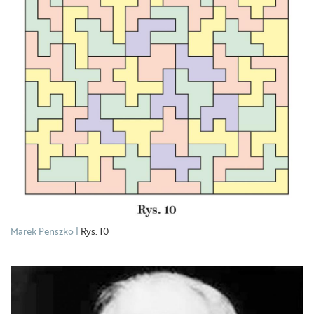
Marek Penszko
Rys. 10