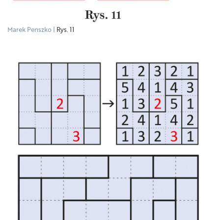
Marek Penszko
Rys. 11