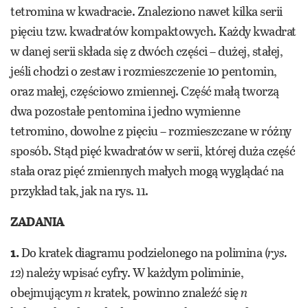
tetromina w kwadracie. Znaleziono nawet kilka serii
pięciu tzw. kwadratów kompaktowych. Każdy kwadrat
w danej serii składa się z dwóch części – dużej, stałej,
jeśli chodzi o zestaw i rozmieszczenie 10 pentomin,
oraz małej, częściowo zmiennej. Część małą tworzą
dwa pozostałe pentomina i jedno wymienne
tetromino, dowolne z pięciu – rozmieszczane w różny
sposób. Stąd pięć kwadratów w serii, której duża część
stała oraz pięć zmiennych małych mogą wyglądać na
przykład tak, jak na rys. 11.
ZADANIA
1.
Do kratek diagramu podzielonego na polimina (
rys.
12
) należy wpisać cyfry. W każdym poliminie,
obejmującym
n
kratek, powinno znaleźć się
n