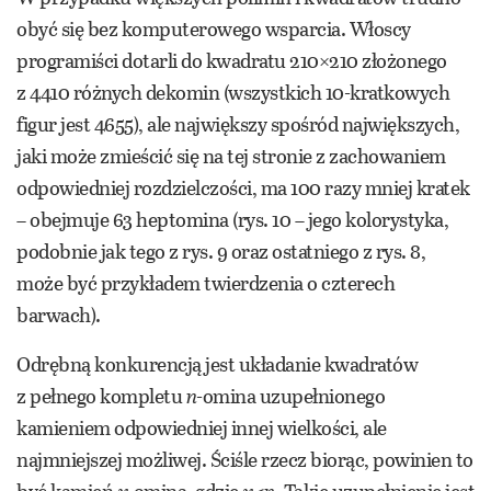
obyć się bez komputerowego wsparcia. Włoscy
programiści dotarli do kwadratu 210×210 złożonego
z 4410 różnych dekomin (wszystkich 10-kratkowych
figur jest 4655), ale największy spośród największych,
jaki może zmieścić się na tej stronie z zachowaniem
odpowiedniej rozdzielczości, ma 100 razy mniej kratek
– obejmuje 63 heptomina (rys. 10 – jego kolorystyka,
podobnie jak tego z rys. 9 oraz ostatniego z rys. 8,
może być przykładem twierdzenia o czterech
barwach).
Odrębną konkurencją jest układanie kwadratów
z pełnego kompletu
n
-omina uzupełnionego
kamieniem odpowiedniej innej wielkości, ale
najmniejszej możliwej. Ściśle rzecz biorąc, powinien to