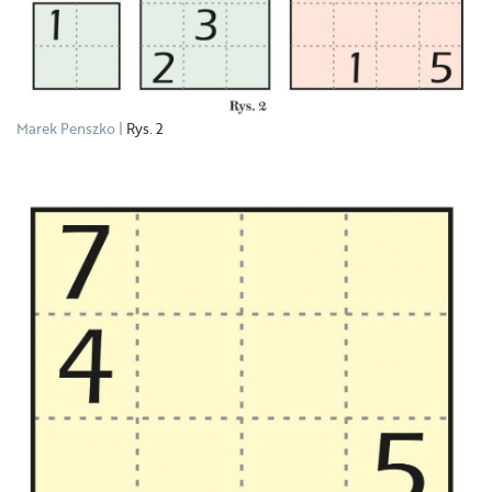
Marek Penszko
Rys. 2