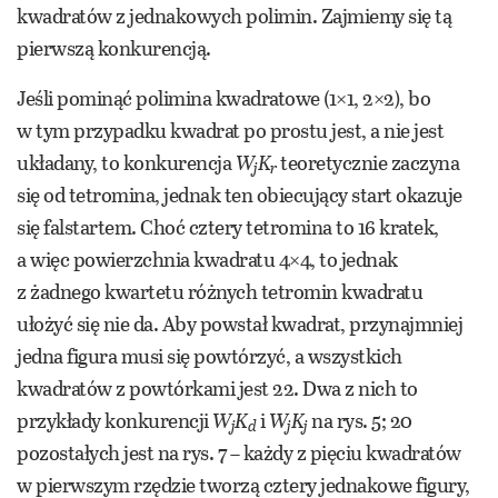
kwadratów z jednakowych polimin. Zajmiemy się tą
pierwszą konkurencją.
Jeśli pominąć polimina kwadratowe (1×1, 2×2), bo
w tym przypadku kwadrat po prostu jest, a nie jest
układany, to konkurencja
W
K
teoretycznie zaczyna
j
r
się od tetromina, jednak ten obiecujący start okazuje
się falstartem. Choć cztery tetromina to 16 kratek,
a więc powierzchnia kwadratu 4×4, to jednak
z żadnego kwartetu różnych tetromin kwadratu
ułożyć się nie da. Aby powstał kwadrat, przynajmniej
jedna figura musi się powtórzyć, a wszystkich
kwadratów z powtórkami jest 22. Dwa z nich to
przykłady konkurencji
W
K
i
W
K
na rys. 5; 20
j
d
j
j
pozostałych jest na rys. 7 – każdy z pięciu kwadratów
w pierwszym rzędzie tworzą cztery jednakowe figury,