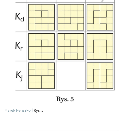
Marek Penszko
Rys. 5