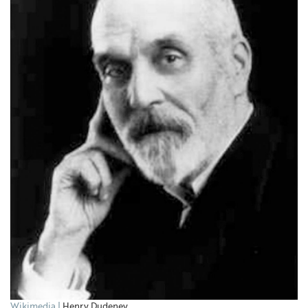
Wikimedia
Henry Dudeney