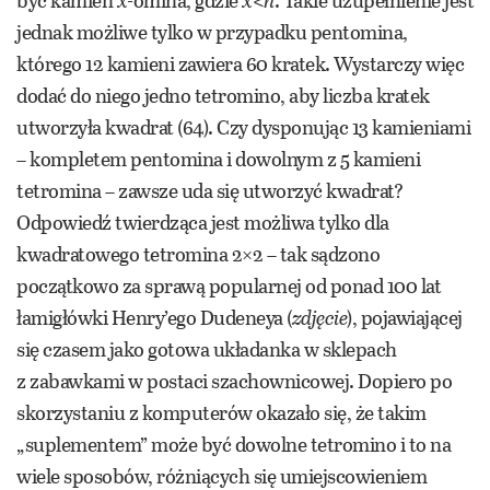
być kamień
x
-omina, gdzie
x
<
n
. Takie uzupełnienie jest
jednak możliwe tylko w przypadku pentomina,
którego 12 kamieni zawiera 60 kratek. Wystarczy więc
dodać do niego jedno tetromino, aby liczba kratek
utworzyła kwadrat (64). Czy dysponując 13 kamieniami
– kompletem pentomina i dowolnym z 5 kamieni
tetromina – zawsze uda się utworzyć kwadrat?
Odpowiedź twierdząca jest możliwa tylko dla
kwadratowego tetromina 2×2 – tak sądzono
początkowo za sprawą popularnej od ponad 100 lat
łamigłówki Henry’ego Dudeneya (
zdjęcie
), pojawiającej
się czasem jako gotowa układanka w sklepach
z zabawkami w postaci szachownicowej. Dopiero po
skorzystaniu z komputerów okazało się, że takim
„suplementem” może być dowolne tetromino i to na
wiele sposobów, różniących się umiejscowieniem