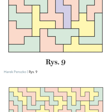
Marek Penszko
Rys. 9