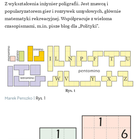
Z wykształcenia inżynier poligrafii. Jest znawcą i
popularyzatorem gier i rozrywek umysłowych, głównie
matematyki rekreacyjnej. Współpracuje z wieloma
czasopismami, m.in. pisze blog dla „Polityki”.
Marek Penszko
Rys. 1