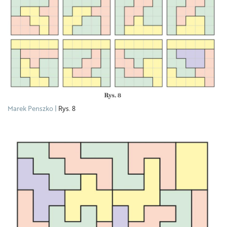
Marek Penszko
Rys. 8