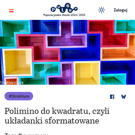
Zaloguj
Popularyzator Nauki 2024 i 2025
Shutterstock
Struktura
Polimino do kwadratu, czyli
układanki sformatowane