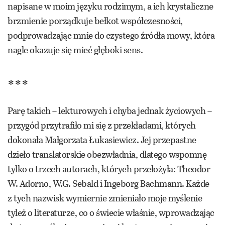
napisane w moim języku rodzimym, a ich krystaliczne
brzmienie porządkuje bełkot współczesności,
podprowadzając mnie do czystego źródła mowy, która
nagle okazuje się mieć głęboki sens.
***
Parę takich – lekturowych i chyba jednak życiowych –
przygód przytrafiło mi się z przekładami, których
dokonała Małgorzata Łukasiewicz. Jej przepastne
dzieło translatorskie obezwładnia, dlatego wspomnę
tylko o trzech autorach, których przełożyła: Theodor
W. Adorno, W.G. Sebald i Ingeborg Bachmann. Każde
z tych nazwisk wymiernie zmieniało moje myślenie
tyleż o literaturze, co o świecie właśnie, wprowadzając