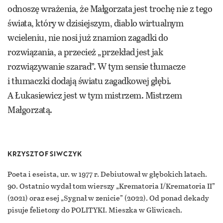
odnoszę wrażenia, że Małgorzata jest trochę nie z tego
świata, który w dzisiejszym, diablo wirtualnym
wcieleniu, nie nosi już znamion zagadki do
rozwiązania, a przecież „przekład jest jak
rozwiązywanie szarad”. W tym sensie tłumacze
i tłumaczki dodają światu zagadkowej głębi.
A Łukasiewicz jest w tym mistrzem. Mistrzem
Małgorzatą.
KRZYSZTOF SIWCZYK
Poeta i eseista, ur. w 1977 r. Debiutował w głębokich latach.
90. Ostatnio wydał tom wierszy „Krematoria I/Krematoria II”
(2021) oraz esej „Sygnał w zenicie” (2022). Od ponad dekady
pisuje felietony do POLITYKI. Mieszka w Gliwicach.