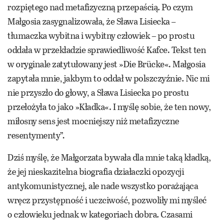
rozpiętego nad metafizyczną przepaścią. Po czym
Małgosia zasygnalizowała, że Sława Lisiecka –
tłumaczka wybitna i wybitny człowiek – po prostu
oddała w przekładzie sprawiedliwość Kafce. Tekst ten
w oryginale zatytułowany jest »Die Brücke«. Małgosia
zapytała mnie, jakbym to oddał w polszczyźnie. Nic mi
nie przyszło do głowy, a Sława Lisiecka po prostu
przełożyła to jako »Kładka«. I myślę sobie, że ten nowy,
miłosny sens jest mocniejszy niż metafizyczne
resentymenty”.
Dziś myślę, że Małgorzata bywała dla mnie taką kładką,
że jej nieskazitelna biografia działaczki opozycji
antykomunistycznej, ale nade wszystko porażająca
wręcz przystępność i uczciwość, pozwoliły mi myśleć
o człowieku jednak w kategoriach dobra. Czasami