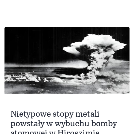
Nietypowe stopy metali
powstały w wybuchu bomby
atomowej w Hiroszimie