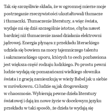
Tak się szczęśliwie składa, że w ogromnej mierze moje
postrzeganie rzeczywistości ukształtowali tłumacze
i tłumaczki. Tłumaczenie literatury, a więc świata,
wydaje mi się dziś szczególnie istotne, chyba nawet
bardziej niż tłumaczenie zasad działania elektrowni
jądrowej. Energia płynąca z przekładu literackiego
udziela się bowiem na mocy tajemniczego talentu
i sakramenckiego uporu, których to cech pozbawiona
jest większa część rodzaju ludzkiego. Po prostu pewni
ludzie wydają się pomazańcami wielkiego słownika
świata i z gracją zamieszkują w wieży Babel jak u siebie
w mrówkowcu. Ci ludzie są jak drogowskazy
w chaosmosie. Wybierają pewne dzieła literatury
światowej i dają im nowe życie w docelowym języku
przekładu w taki sposób, że dzieła te wydają się