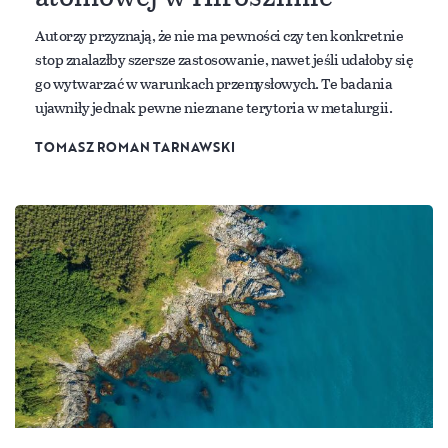
Autorzy przyznają, że nie ma pewności czy ten konkretnie
stop znalazłby szersze zastosowanie, nawet jeśli udałoby się
go wytwarzać w warunkach przemysłowych. Te badania
ujawniły jednak pewne nieznane terytoria w metalurgii.
TOMASZ ROMAN TARNAWSKI