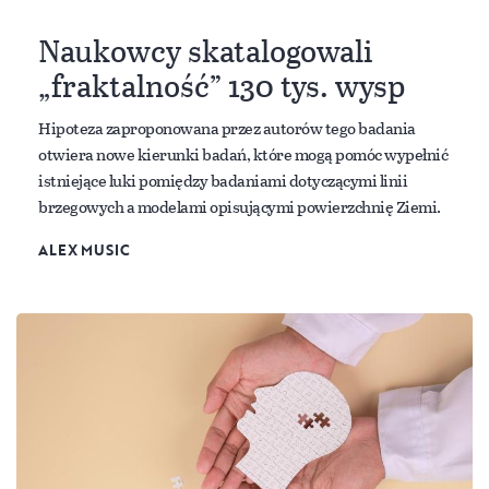
Naukowcy skatalogowali
„fraktalność” 130 tys. wysp
Hipoteza zaproponowana przez autorów tego badania
otwiera nowe kierunki badań, które mogą pomóc wypełnić
istniejące luki pomiędzy badaniami dotyczącymi linii
brzegowych a modelami opisującymi powierzchnię Ziemi.
ALEX MUSIC