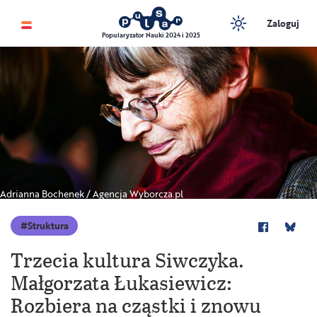
Zaloguj
Popularyzator Nauki 2024 i 2025
Adrianna Bochenek / Agencja Wyborcza.pl
Struktura
Trzecia kultura Siwczyka.
Małgorzata Łukasiewicz:
Rozbiera na cząstki i znowu