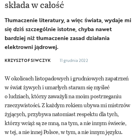
składa w całość
Tłumaczenie literatury, a więc świata, wydaje mi
się dziś szczególnie istotne, chyba nawet
bardziej niż tłumaczenie zasad działania
elektrowni jądrowej.
KRZYSZTOF SIWCZYK
11 grudnia 2022
W okolicach listopadowych i grudniowych zapatrzeń
w świat żywych i umarłych staram się myśleć
o ludziach, którzy zaważyli na moim postrzeganiu
rzeczywistości. Z każdym rokiem ubywa mi mistrzów
żyjących, przybywa natomiast respektu dla tych,
którzy wciąż są ze mną, na tym, a nie innym świecie,
w tej, a nie innej Polsce, w tym, a nie innym języku.