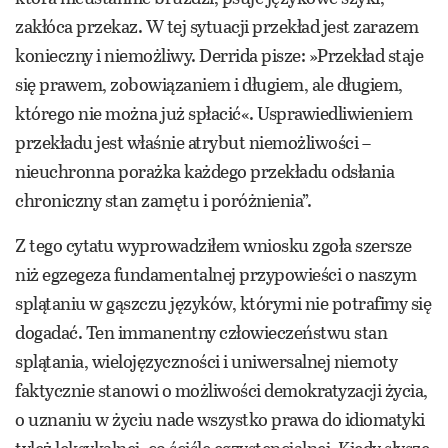
zakłóca przekaz. W tej sytuacji przekład jest zarazem
konieczny i niemożliwy. Derrida pisze: »Przekład staje
się prawem, zobowiązaniem i długiem, ale długiem,
którego nie można już spłacić«. Usprawiedliwieniem
przekładu jest właśnie atrybut niemożliwości –
nieuchronna porażka każdego przekładu odsłania
chroniczny stan zamętu i poróżnienia”.
Z tego cytatu wyprowadziłem wniosku zgoła szersze
niż egzegeza fundamentalnej przypowieści o naszym
splątaniu w gąszczu języków, którymi nie potrafimy się
dogadać. Ten immanentny człowieczeństwu stan
splątania, wielojęzyczności i uniwersalnej niemoty
faktycznie stanowi o możliwości demokratyzacji życia,
o uznaniu w życiu nade wszystko prawa do idiomatyki