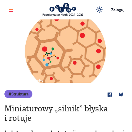
Zaloguj
Popularyzator Nauki 2024 i 2025
Ilustracja Thomas Fuchs
Struktura
Miniaturowy „silnik” błyska
i rotuje