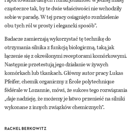
cząsteczce tak, by te dwie właściwości nie wchodziły
sobie w paradę. W tej pracy osiągnięto rozdzielenie
obu tych ról w prosty i elegancki sposób”.
Badacze zamierzają wykorzystać tę technikę do
otrzymania silnika z funkcją biologiczną, taką jak
łączenie się z określonymi receptorami komórkowymi.
Następnie przetestują jego działanie w żywych
komórkach lub tkankach. Główny autor pracy Lukas
Pfeifer, chemik organiczny z École polytechnique
fédérale w Lozannie, mówi, że sukces tego rozwiązania
„daje nadzieję, że możemy je łatwo przenieść na silniki
wykonane z innych związków chemicznych”.
RACHEL BERKOWITZ