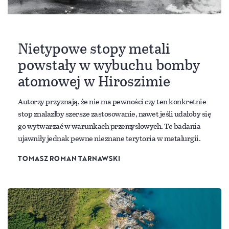
Nietypowe stopy metali
powstały w wybuchu bomby
atomowej w Hiroszimie
Autorzy przyznają, że nie ma pewności czy ten konkretnie
stop znalazłby szersze zastosowanie, nawet jeśli udałoby się
go wytwarzać w warunkach przemysłowych. Te badania
ujawniły jednak pewne nieznane terytoria w metalurgii.
TOMASZ ROMAN TARNAWSKI