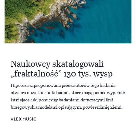
Naukowcy skatalogowali
„fraktalność” 130 tys. wysp
Hipoteza zaproponowana przez autorów tego badania
otwiera nowe kierunki badań, które mogą pomóc wypełnić
istniejące luki pomiędzy badaniami dotyczącymi linii
brzegowych a modelami opisującymi powierzchnię Ziemi.
ALEX MUSIC