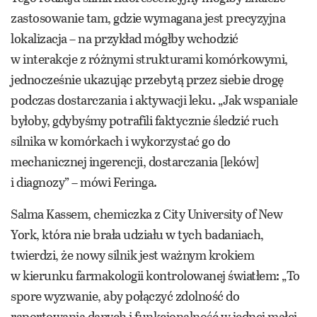
zastosowanie tam, gdzie wymagana jest precyzyjna
lokalizacja – na przykład mógłby wchodzić
w interakcje z różnymi strukturami komórkowymi,
jednocześnie ukazując przebytą przez siebie drogę
podczas dostarczania i aktywacji leku. „Jak wspaniale
byłoby, gdybyśmy potrafili faktycznie śledzić ruch
silnika w komórkach i wykorzystać go do
mechanicznej ingerencji, dostarczania [leków]
i diagnozy” – mówi Feringa.
Salma Kassem, chemiczka z City University of New
York, która nie brała udziału w tych badaniach,
twierdzi, że nowy silnik jest ważnym krokiem
w kierunku farmakologii kontrolowanej światłem: „To
spore wyzwanie, aby połączyć zdolność do
raportowania danych i funkcjonalność w jednej małej