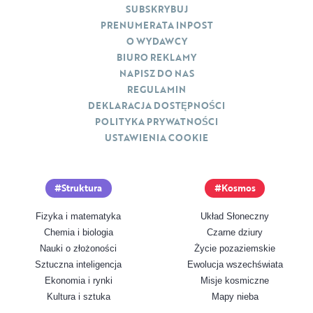
SUBSKRYBUJ
PRENUMERATA INPOST
O WYDAWCY
BIURO REKLAMY
NAPISZ DO NAS
REGULAMIN
DEKLARACJA DOSTĘPNOŚCI
POLITYKA PRYWATNOŚCI
USTAWIENIA COOKIE
Struktura
Kosmos
Fizyka i matematyka
Układ Słoneczny
Chemia i biologia
Czarne dziury
Nauki o złożoności
Życie pozaziemskie
Sztuczna inteligencja
Ewolucja wszechświata
Ekonomia i rynki
Misje kosmiczne
Kultura i sztuka
Mapy nieba