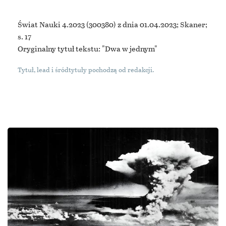
Świat Nauki 4.2023
(300380) z dnia 01.04.2023; Skaner;
s. 17
Oryginalny tytuł tekstu: "Dwa w jednym"