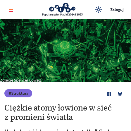
Zaloguj
Popularyzator Nauki 2024 i 2025
Zdjęcie Spencer Lowell
Struktura
Ciężkie atomy łowione w sieć
z promieni światła