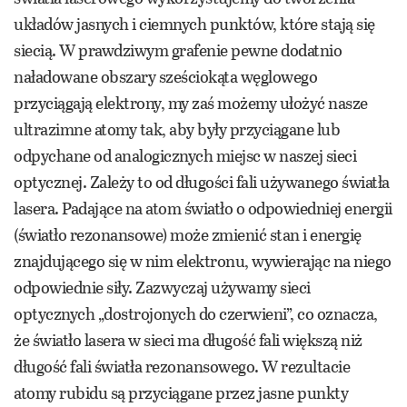
układów jasnych i ciemnych punktów, które stają się
siecią. W prawdziwym grafenie pewne dodatnio
naładowane obszary sześciokąta węglowego
przyciągają elektrony, my zaś możemy ułożyć nasze
ultrazimne atomy tak, aby były przyciągane lub
odpychane od analogicznych miejsc w naszej sieci
optycznej. Zależy to od długości fali używanego światła
lasera. Padające na atom światło o odpowiedniej energii
(światło rezonansowe) może zmienić stan i energię
znajdującego się w nim elektronu, wywierając na niego
odpowiednie siły. Zazwyczaj używamy sieci
optycznych „dostrojonych do czerwieni”, co oznacza,
że światło lasera w sieci ma długość fali większą niż
długość fali światła rezonansowego. W rezultacie
atomy rubidu są przyciągane przez jasne punkty