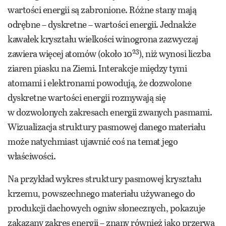
wartości energii są zabronione. Różne stany mają
odrębne – dyskretne – wartości energii. Jednakże
kawałek kryształu wielkości winogrona zazwyczaj
23
zawiera więcej atomów (około 10
), niż wynosi liczba
ziaren piasku na Ziemi. Interakcje między tymi
atomami i elektronami powodują, że dozwolone
dyskretne wartości energii rozmywają się
w dozwolonych zakresach energii zwanych pasmami.
Wizualizacja struktury pasmowej danego materiału
może natychmiast ujawnić coś na temat jego
właściwości.
Na przykład wykres struktury pasmowej kryształu
krzemu, powszechnego materiału używanego do
produkcji dachowych ogniw słonecznych, pokazuje
zakazany zakres energii – znany również jako przerwa