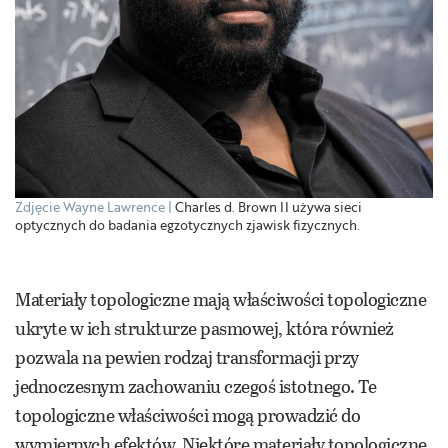
Zdjęcie Wayne Lawrence
Charles d. Brown II używa sieci
optycznych do badania egzotycznych zjawisk fizycznych.
Materiały topologiczne mają właściwości topologiczne
ukryte w ich strukturze pasmowej, która również
pozwala na pewien rodzaj transformacji przy
jednoczesnym zachowaniu czegoś istotnego. Te
topologiczne właściwości mogą prowadzić do
wymiernych efektów. Niektóre materiały topologiczne