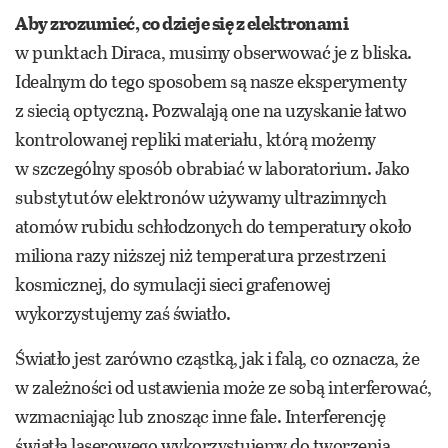
Aby zrozumieć, co dzieje się z elektronami
w punktach Diraca, musimy obserwować je z bliska.
Idealnym do tego sposobem są nasze eksperymenty
z siecią optyczną. Pozwalają one na uzyskanie łatwo
kontrolowanej repliki materiału, którą możemy
w szczególny sposób obrabiać w laboratorium. Jako
substytutów elektronów używamy ultrazimnych
atomów rubidu schłodzonych do temperatury około
miliona razy niższej niż temperatura przestrzeni
kosmicznej, do symulacji sieci grafenowej
wykorzystujemy zaś światło.
Światło jest zarówno cząstką, jak i falą, co oznacza, że
w zależności od ustawienia może ze sobą interferować,
wzmacniając lub znosząc inne fale. Interferencję
światła laserowego wykorzystujemy do tworzenia