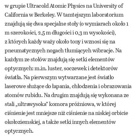
w grupie Ultracold Atomic Physics na University of
California w Berkeley. W tamtejszym laboratorium
znajdują się dwa specjalne stoły (o wymiarach około 1
m szerokości, 2,5 m długości i 0,3 m wysokości),
z których każdy waży około tony i wznosi się na
pneumatycznych nogach tłumiących wibracje. Na
każdym ze stołów znajdują się setki elementów
optycznych: m.in. luster, soczewek i detektorów
światła. Na pierwszym wytwarzane jest światło
laserowe służące do łapania, chłodzenia i obrazowania
atomów rubidu. Na drugim znajdują się wykonana ze
stali „ultrawysoka” komora próżniowa, w której
ciśnienie jest mniejsze niż ciśnienie na niskiej orbicie
okołoziemskiej, a także setki innych elementów
optycznych.