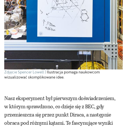
Zdjęcie Spencer Lowell
Ilustracja pomaga naukowcom
wizualizować skomplikowane idee.
Nasz eksperyment był pierwszym doświadczeniem,
w którym sprawdzono, co dzieje się z BEC, gdy
przemieszcza się przez punkt Diraca, a następnie
obraca pod różnymi kątami. Te fascynujące wyniki