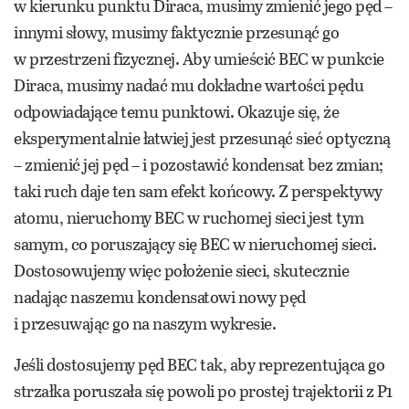
w kierunku punktu Diraca, musimy zmienić jego pęd –
innymi słowy, musimy faktycznie przesunąć go
w przestrzeni fizycznej. Aby umieścić BEC w punkcie
Diraca, musimy nadać mu dokładne wartości pędu
odpowiadające temu punktowi. Okazuje się, że
eksperymentalnie łatwiej jest przesunąć sieć optyczną
– zmienić jej pęd – i pozostawić kondensat bez zmian;
taki ruch daje ten sam efekt końcowy. Z perspektywy
atomu, nieruchomy BEC w ruchomej sieci jest tym
samym, co poruszający się BEC w nieruchomej sieci.
Dostosowujemy więc położenie sieci, skutecznie
nadając naszemu kondensatowi nowy pęd
i przesuwając go na naszym wykresie.
Jeśli dostosujemy pęd BEC tak, aby reprezentująca go
strzałka poruszała się powoli po prostej trajektorii z P1