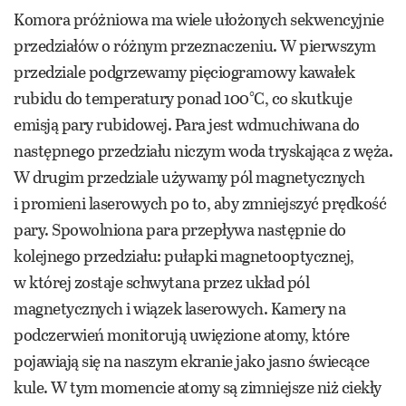
Komora próżniowa ma wiele ułożonych sekwencyjnie
przedziałów o różnym przeznaczeniu. W pierwszym
przedziale podgrzewamy pięciogramowy kawałek
rubidu do temperatury ponad 100°C, co skutkuje
emisją pary rubidowej. Para jest wdmuchiwana do
następnego przedziału niczym woda tryskająca z węża.
W drugim przedziale używamy pól magnetycznych
i promieni laserowych po to, aby zmniejszyć prędkość
pary. Spowolniona para przepływa następnie do
kolejnego przedziału: pułapki magnetooptycznej,
w której zostaje schwytana przez układ pól
magnetycznych i wiązek laserowych. Kamery na
podczerwień monitorują uwięzione atomy, które
pojawiają się na naszym ekranie jako jasno świecące
kule. W tym momencie atomy są zimniejsze niż ciekły