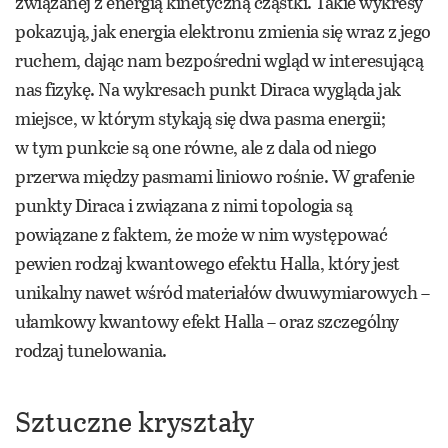
związanej z energią kinetyczną cząstki. Takie wykresy
pokazują, jak energia elektronu zmienia się wraz z jego
ruchem, dając nam bezpośredni wgląd w interesującą
nas fizykę. Na wykresach punkt Diraca wygląda jak
miejsce, w którym stykają się dwa pasma energii;
w tym punkcie są one równe, ale z dala od niego
przerwa między pasmami liniowo rośnie. W grafenie
punkty Diraca i związana z nimi topologia są
powiązane z faktem, że może w nim występować
pewien rodzaj kwantowego efektu Halla, który jest
unikalny nawet wśród materiałów dwuwymiarowych –
ułamkowy kwantowy efekt Halla – oraz szczególny
rodzaj tunelowania.
Sztuczne kryształy