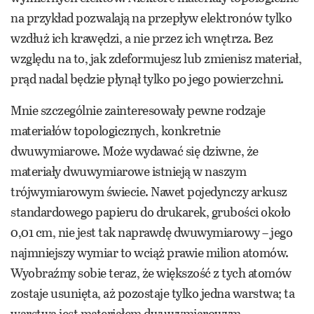
na przykład pozwalają na przepływ elektronów tylko
wzdłuż ich krawędzi, a nie przez ich wnętrza. Bez
względu na to, jak zdeformujesz lub zmienisz materiał,
prąd nadal będzie płynął tylko po jego powierzchni.
Mnie szczególnie zainteresowały pewne rodzaje
materiałów topologicznych, konkretnie
dwuwymiarowe. Może wydawać się dziwne, że
materiały dwuwymiarowe istnieją w naszym
trójwymiarowym świecie. Nawet pojedynczy arkusz
standardowego papieru do drukarek, grubości około
0,01 cm, nie jest tak naprawdę dwuwymiarowy – jego
najmniejszy wymiar to wciąż prawie milion atomów.
Wyobraźmy sobie teraz, że większość z tych atomów
zostaje usunięta, aż pozostaje tylko jedna warstwa; ta
warstwa jest materiałem dwuwymiarowym.