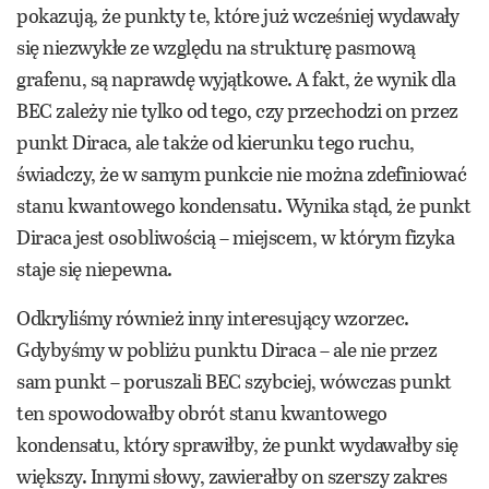
pokazują, że punkty te, które już wcześniej wydawały
się niezwykłe ze względu na strukturę pasmową
grafenu, są naprawdę wyjątkowe. A fakt, że wynik dla
BEC zależy nie tylko od tego, czy przechodzi on przez
punkt Diraca, ale także od kierunku tego ruchu,
świadczy, że w samym punkcie nie można zdefiniować
stanu kwantowego kondensatu. Wynika stąd, że punkt
Diraca jest osobliwością – miejscem, w którym fizyka
staje się niepewna.
Odkryliśmy również inny interesujący wzorzec.
Gdybyśmy w pobliżu punktu Diraca – ale nie przez
sam punkt – poruszali BEC szybciej, wówczas punkt
ten spowodowałby obrót stanu kwantowego
kondensatu, który sprawiłby, że punkt wydawałby się
większy. Innymi słowy, zawierałby on szerszy zakres