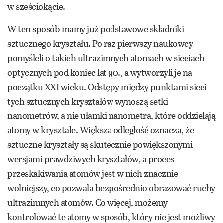
w sześciokącie.
W ten sposób mamy już podstawowe składniki
sztucznego kryształu. Po raz pierwszy naukowcy
pomyśleli o takich ultrazimnych atomach w sieciach
optycznych pod koniec lat 90., a wytworzyli je na
początku XXI wieku. Odstępy między punktami sieci
tych sztucznych kryształów wynoszą setki
nanometrów, a nie ułamki nanometra, które oddzielają
atomy w krysztale. Większa odległość oznacza, że
sztuczne kryształy są skutecznie powiększonymi
wersjami prawdziwych kryształów, a proces
przeskakiwania atomów jest w nich znacznie
wolniejszy, co pozwala bezpośrednio obrazować ruchy
ultrazimnych atomów. Co więcej, możemy
kontrolować te atomy w sposób, który nie jest możliwy