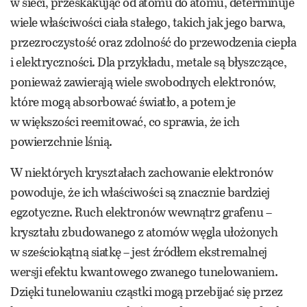
w sieci, przeskakując od atomu do atomu, determinuje
wiele właściwości ciała stałego, takich jak jego barwa,
przezroczystość oraz zdolność do przewodzenia ciepła
i elektryczności. Dla przykładu, metale są błyszczące,
ponieważ zawierają wiele swobodnych elektronów,
które mogą absorbować światło, a potem je
w większości reemitować, co sprawia, że ich
powierzchnie lśnią.
W niektórych kryształach zachowanie elektronów
powoduje, że ich właściwości są znacznie bardziej
egzotyczne. Ruch elektronów wewnątrz grafenu –
kryształu zbudowanego z atomów węgla ułożonych
w sześciokątną siatkę – jest źródłem ekstremalnej
wersji efektu kwantowego zwanego tunelowaniem.
Dzięki tunelowaniu cząstki mogą przebijać się przez