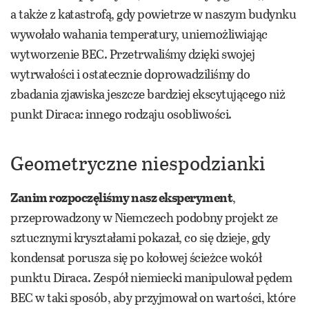
a także z katastrofą, gdy powietrze w naszym budynku
wywołało wahania temperatury, uniemożliwiając
wytworzenie BEC. Przetrwaliśmy dzięki swojej
wytrwałości i ostatecznie doprowadziliśmy do
zbadania zjawiska jeszcze bardziej ekscytującego niż
punkt Diraca: innego rodzaju osobliwości.
Geometryczne niespodzianki
Zanim rozpoczęliśmy nasz eksperyment
,
przeprowadzony w Niemczech podobny projekt ze
sztucznymi kryształami pokazał, co się dzieje, gdy
kondensat porusza się po kołowej ścieżce wokół
punktu Diraca. Zespół niemiecki manipulował pędem
BEC w taki sposób, aby przyjmował on wartości, które