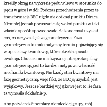
kreśliły okrąg na wykresie pędu w lewo w stosunku do
pędu w górę i w dół. Podczas przechodzenia przez te
transformacje BEC nigdy nie dotknął punktu Diraca.
Niemniej jednak poruszanie się wokół punktu w taki
właśnie sposób spowodowało, że kondensat uzyskał
coś, co nazywa się fazą geometryczną. Faza
geometryczna to matematyczny termin pojawiający się
w opisie fazy kwantowej, która określa sposób
ewolucji. Chociaż nie ma fizycznej interpretacji fazy
geometrycznej, jest to bardzo nietypowa własność
mechaniki kwantowej. Nie każdy stan kwantowy ma
fazę geometryczną, więc fakt, że BEC ją uzyskał, jest
wyjątkowy. Jeszcze bardziej wyjątkowe jest to, że faza
ta wynosiła dokładnie p.
Aby potwierdzić pomiary niemieckiej grupy, mój