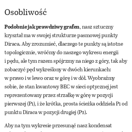
Osobliwość
Podobnie jak prawdziwy grafen
, nasz sztuczny
kryształ ma w swojej strukturze pasmowej punkty
Diraca. Aby zrozumieć, dlaczego te punkty są istotne
topologicznie, wróćmy do naszego wykresu energii
i pędu, ale tym razem spójrzmy na niego z góry, tak aby
zobaczyć pęd wykreślony w dwóch kierunkach:
w prawo i w lewo oraz w górę i w dół. Wyobraźmy
sobie, że stan kwantowy BEC w sieci optycznej jest
reprezentowany przez strzałkę w górę w pozycji
pierwszej (P1), i że krótka, prosta ścieżka oddziela P1 od
punktu Diraca w pozycji drugiej (P2).
Aby na tym wykresie przesunąć nasz kondensat