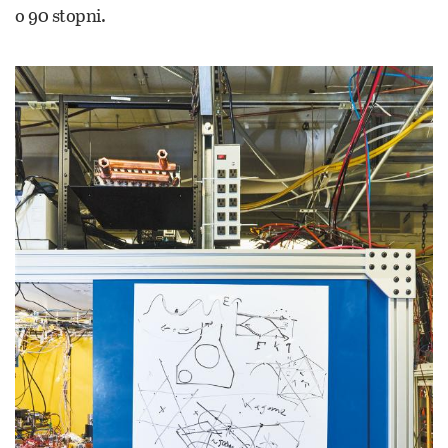
o 90 stopni.