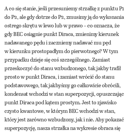
A co się stanie, jeśli przesuniemy strzałkę z punktu P1
do P2, ale gdy dotrze do P2, zmusimy ją do wykonania
ostrego skrętu w lewo lub w prawo – co oznacza, że
gdy BEC osiągnie punkt Diraca, zmienimy kierunek
nadawanego pędu i zaczniemy nadawać mu pęd
w kierunku prostopadłym do pierwotnego? W tym
przypadku dzieje się coś szczególnego. Zamiast
przeskoczyć do stanu wzbudzonego, tak jakby trafił
prosto w punkt Diraca, i zamiast wrócić do stanu
podstawowego, tak jakbyśmy go całkowicie obrócili,
kondensat wchodzi w stan superpozycji, opuszczając
punkt Diraca pod kątem prostym. Jest to zjawisko
czysto kwantowe, w którym BEC wchodzi w stan,
który jest zarówno wzbudzony, jak i nie. Aby pokazać
superpozycję, nasza strzałka na wykresie obraca się