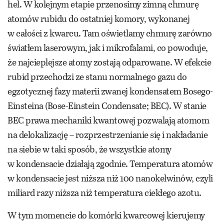
hel. W kolejnym etapie przenosimy zimną chmurę
atomów rubidu do ostatniej komory, wykonanej
w całości z kwarcu. Tam oświetlamy chmurę zarówno
światłem laserowym, jak i mikrofalami, co powoduje,
że najcieplejsze atomy zostają odparowane. W efekcie
rubid przechodzi ze stanu normalnego gazu do
egzotycznej fazy materii zwanej kondensatem Bosego-
Einsteina (Bose-Einstein Condensate; BEC). W stanie
BEC prawa mechaniki kwantowej pozwalają atomom
na delokalizację – rozprzestrzenianie się i nakładanie
na siebie w taki sposób, że wszystkie atomy
w kondensacie działają zgodnie. Temperatura atomów
w kondensacie jest niższa niż 100 nanokelwinów, czyli
miliard razy niższa niż temperatura ciekłego azotu.
W tym momencie do komórki kwarcowej kierujemy