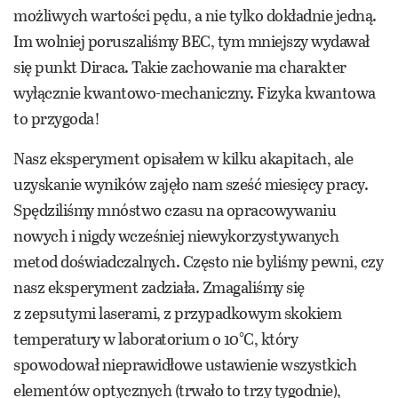
możliwych wartości pędu, a nie tylko dokładnie jedną.
Im wolniej poruszaliśmy BEC, tym mniejszy wydawał
się punkt Diraca. Takie zachowanie ma charakter
wyłącznie kwantowo-mechaniczny. Fizyka kwantowa
to przygoda!
Nasz eksperyment opisałem w kilku akapitach, ale
uzyskanie wyników zajęło nam sześć miesięcy pracy.
Spędziliśmy mnóstwo czasu na opracowywaniu
nowych i nigdy wcześniej niewykorzystywanych
metod doświadczalnych. Często nie byliśmy pewni, czy
nasz eksperyment zadziała. Zmagaliśmy się
z zepsutymi laserami, z przypadkowym skokiem
temperatury w laboratorium o 10°C, który
spowodował nieprawidłowe ustawienie wszystkich
elementów optycznych (trwało to trzy tygodnie),