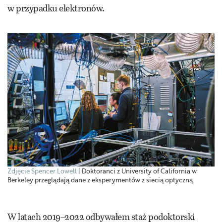
w przypadku elektronów.
Zdjęcie Spencer Lowell
Doktoranci z University of California w
Berkeley przeglądają dane z eksperymentów z siecią optyczną.
W latach 2019–2022 odbywałem staż podoktorski