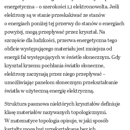
energetyczna – o szerokości 1,1 elektronowolta. Jeśli
elektrony są w stanie przeskakiwać ze stanów
o energiach poniżej tej przerwy do stanów o energiach
powyżej, mogą przepływać przez kryształ. Na
szczęście dla ludzkości, przerwa energetyczna tego
obficie występującego materiału jest mniejsza od
energii fal występujących w świetle słonecznym. Gdy
kryształ krzemu pochłania światło słoneczne,
elektrony zaczynają przez niego przepływać –
umożliwiając panelom słonecznym przekształcanie
światła w użyteczną energię elektryczną.
Struktura pasmowa niektórych kryształów definiuje
klasę materiałów nazywanych topologicznymi.
W matematyce topologia opisuje, w jaki sposób
kształty mogą być przekształcane bez ich