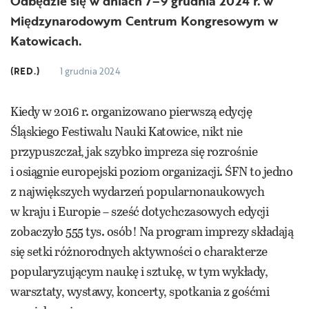
Odbędzie się w dniach 7–9 grudnia 2024 r. w
Międzynarodowym Centrum Kongresowym w
Katowicach.
(RED.)
1 grudnia 2024
Kiedy w 2016 r. organizowano pierwszą edycję
Śląskiego Festiwalu Nauki Katowice, nikt nie
przypuszczał, jak szybko impreza się rozrośnie
i osiągnie europejski poziom organizacji. ŚFN to jedno
z największych wydarzeń popularnonaukowych
w kraju i Europie – sześć dotychczasowych edycji
zobaczyło 555 tys. osób! Na program imprezy składają
się setki różnorodnych aktywności o charakterze
popularyzującym naukę i sztukę, w tym wykłady,
warsztaty, wystawy, koncerty, spotkania z gośćmi