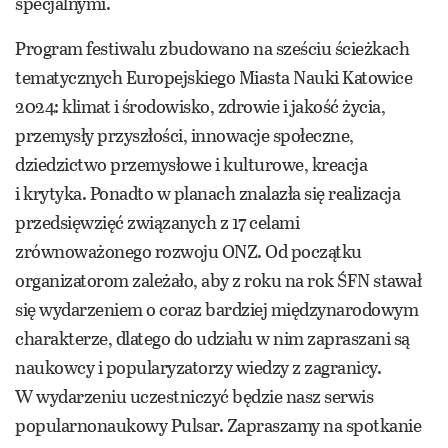
specjalnymi.
Program festiwalu zbudowano na sześciu ścieżkach
tematycznych Europejskiego Miasta Nauki Katowice
2024: klimat i środowisko, zdrowie i jakość życia,
przemysły przyszłości, innowacje społeczne,
dziedzictwo przemysłowe i kulturowe, kreacja
i krytyka. Ponadto w planach znalazła się realizacja
przedsięwzięć związanych z 17 celami
zrównoważonego rozwoju ONZ. Od początku
organizatorom zależało, aby z roku na rok ŚFN stawał
się wydarzeniem o coraz bardziej międzynarodowym
charakterze, dlatego do udziału w nim zapraszani są
naukowcy i popularyzatorzy wiedzy z zagranicy.
W wydarzeniu uczestniczyć będzie nasz serwis
popularnonaukowy Pulsar. Zapraszamy na spotkanie