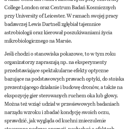
College London oraz Centrum Badań Kosmicznych
przy University of Leicester. W ramach swojej pracy
badawczej Lewis Dartnell zgłębiał tajemnice
astrobiologii oraz kierował poszukiwaniami życia
mikrobiologicznego na Marsie.
Jeśli chodzi o stanowiska pokazowe, to w tym roku
organizatorzy zapraszają np. na eksperymenty
przedstawiające spektakularne efekty optyczne
bazujące na podstawowych prawach optyki, do stoiska
prezentującego działanie i budowę dronów, a także na
ekspozycję gier sterowanych ruchem oka lub głowy.
Można też wziąć udział w przesiewowych badaniach
narządu wzroku i zbadać kondycję swoich oczu,
sprawdzić, jak wygląda od kuchni znieczulenie
stosowane podczas operacji, posłuchać o efektach