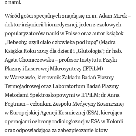
z nami.
Wśród gości specjalnych znajdą się m.in. Adam Mirek –
doktor inżynierii biomedycznej, jeden z czołowych
popularyzatorów nauki w Polsce oraz autor książek
„Bebechy, czyli ciało człowieka pod lupą” (Mądra
Książka Roku 2023 dla dzieci) i „Glutologia”; dr hab.
Agata Chomiczewska – profesor Instytutu Fizyki
Plazmy i Laserowej Mikrosyntezy (IFPiLM)
w Warszawie, kierownik Zakładu Badań Plazmy
Termojądrowej oraz Laboratorium Badań Plazmy
Metodami Spektroskopowymi w IFPiLM; dr Anna
Fogtman – członkini Zespołu Medycyny Kosmicznej
w Europejskiej Agencji Kosmicznej (ESA), kierująca
operacjami ochrony radiologicznej w ESA w Kolonii
oraz odpowiadająca za zabezpieczanie lotów