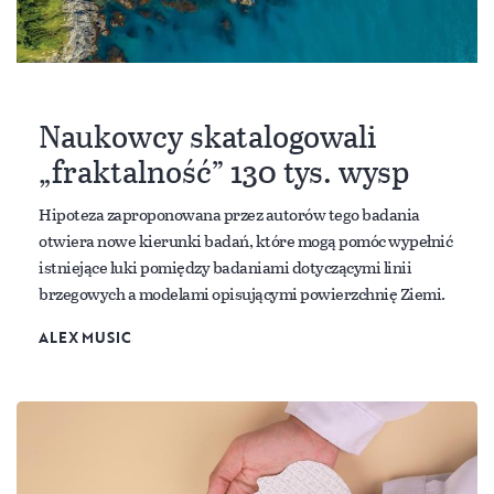
Naukowcy skatalogowali
„fraktalność” 130 tys. wysp
Hipoteza zaproponowana przez autorów tego badania
otwiera nowe kierunki badań, które mogą pomóc wypełnić
istniejące luki pomiędzy badaniami dotyczącymi linii
brzegowych a modelami opisującymi powierzchnię Ziemi.
ALEX MUSIC