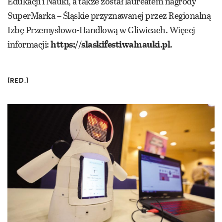
Edukacji i Nauki, a także został laureatem nagrody
SuperMarka – Śląskie przyznawanej przez Regionalną
Izbę Przemysłowo-Handlową w Gliwicach. Więcej
informacji:
https://slaskifestiwalnauki.pl
.
(RED.)