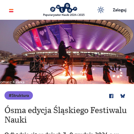
Zaloguj
Popularyzator Nauki 2024 i 2025
omasz Kawka
Struktura
Ósma edycja Śląskiego Festiwalu
Nauki