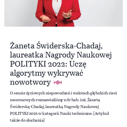
Żaneta Świderska-Chadaj,
laureatka Nagrody Naukowej
POLITYKI 2022: Uczę
algorytmy wykrywać
nowotwory
O sensie życiowych niepowodzeń i walorach głębokich sieci
neuronowych rozmawialiśmy z dr hab. inż. Żanetą
Świderską-Chadaj, laureatką Nagrody Naukowej
POLITYKI 2022 w kategorii Nauki techniczne. [Artykuł
także do słuchania]