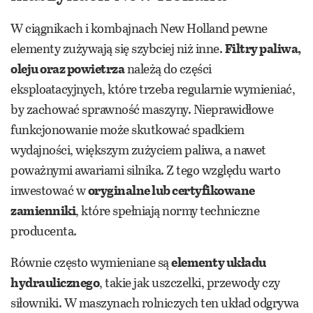
W ciągnikach i kombajnach New Holland pewne
elementy zużywają się szybciej niż inne.
Filtry paliwa,
oleju oraz powietrza
należą do części
eksploatacyjnych, które trzeba regularnie wymieniać,
by zachować sprawność maszyny. Nieprawidłowe
funkcjonowanie może skutkować spadkiem
wydajności, większym zużyciem paliwa, a nawet
poważnymi awariami silnika. Z tego względu warto
inwestować w
oryginalne lub certyfikowane
zamienniki
, które spełniają normy techniczne
producenta.
Równie często wymieniane są
elementy układu
hydraulicznego
, takie jak uszczelki, przewody czy
siłowniki. W maszynach rolniczych ten układ odgrywa