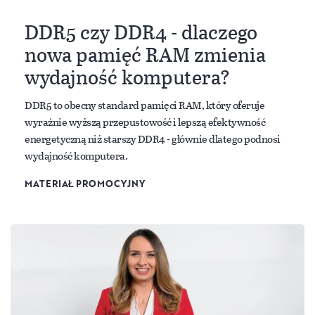
DDR5 czy DDR4 - dlaczego
nowa pamięć RAM zmienia
wydajność komputera?
DDR5 to obecny standard pamięci RAM, który oferuje
wyraźnie wyższą przepustowość i lepszą efektywność
energetyczną niż starszy DDR4 - głównie dlatego podnosi
wydajność komputera.
MATERIAŁ PROMOCYJNY