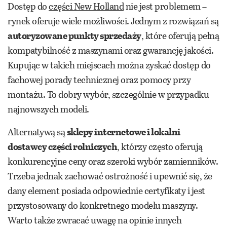
Dostęp do
części New Holland
nie jest problemem –
rynek oferuje wiele możliwości. Jednym z rozwiązań są
autoryzowane punkty sprzedaży
, które oferują pełną
kompatybilność z maszynami oraz gwarancję jakości.
Kupując w takich miejscach można zyskać dostęp do
fachowej porady technicznej oraz pomocy przy
montażu. To dobry wybór, szczególnie w przypadku
najnowszych modeli.
Alternatywą są
sklepy internetowe i lokalni
dostawcy części rolniczych
, którzy często oferują
konkurencyjne ceny oraz szeroki wybór zamienników.
Trzeba jednak zachować ostrożność i upewnić się, że
dany element posiada odpowiednie certyfikaty i jest
przystosowany do konkretnego modelu maszyny.
Warto także zwracać uwagę na opinie innych