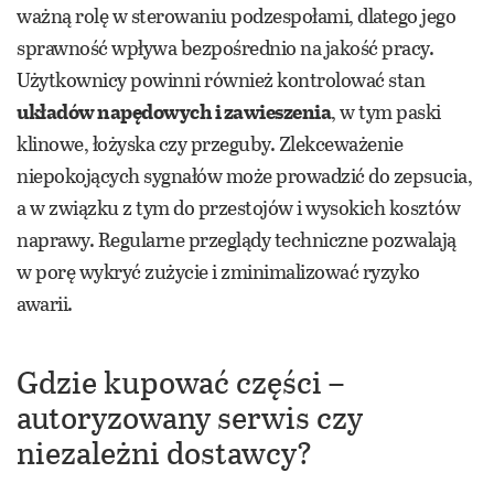
ważną rolę w sterowaniu podzespołami, dlatego jego
sprawność wpływa bezpośrednio na jakość pracy.
Użytkownicy powinni również kontrolować stan
układów napędowych i zawieszenia
, w tym paski
klinowe, łożyska czy przeguby. Zlekceważenie
niepokojących sygnałów może prowadzić do zepsucia,
a w związku z tym do przestojów i wysokich kosztów
naprawy. Regularne przeglądy techniczne pozwalają
w porę wykryć zużycie i zminimalizować ryzyko
awarii.
Gdzie kupować części –
autoryzowany serwis czy
niezależni dostawcy?