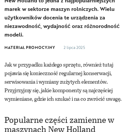
New Holland to jedna z najpopularniejszych
marek w sektorze maszyn rolniczych. Wielu
użytkowników docenia te urządzenia za
niezawodność, wydajność oraz różnorodność
modeli.
MATERIAŁ PROMOCYJNY
2 lipca 2025
Jak w przypadku każdego sprzętu, również tutaj
pojawia się konieczność regularnej konserwacji,
serwisowania i wymiany zużytych elementów.
Przyjrzyjmy się, jakie komponenty są najczęściej
wymieniane, gdzie ich szukać i na co zwrócić uwagę.
Popularne części zamienne w
maszynach New Holland