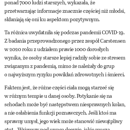
ponad 7000 ludzi starszych, wykazała, że
przetwarzając informacje znacznie częściej niż młodsi,
skłaniają się oni ku aspektom pozytywnym.
Ta różnica uwydatniła się podczas pandemii COVID-19.
Z badania przeprowadzonego przez zespół Carstensen
w 2020 roku z udziałem prawie 1000 dorosłych
wynika, że osoby starsze lepiej radziły sobie ze stresem
związanym z pandemią, mimo że należały do grup
o najwyższym ryzyku powikłań zdrowotnych i śmierci.
Faktem jest, że różne części ciała mogą starzeć się
w różnym tempie u danej osoby. Potykanie się na
schodach może być następstwem niesprawnych kolan,
a nie osłabienia funkcji poznawczych. Jeśli ktoś ma
sprawny umysł, jego wiek może stanowić niewątpliwy
atut. „Wziąwszy pod uwagą decyzje, jakie muszą