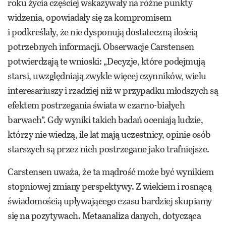
roku życia częściej wskazywały na różne punkty
widzenia, opowiadały się za kompromisem
i podkreślały, że nie dysponują dostateczną ilością
potrzebnych informacji. Obserwacje Carstensen
potwierdzają te wnioski: „Decyzje, które podejmują
starsi, uwzględniają zwykle więcej czynników, wielu
interesariuszy i rzadziej niż w przypadku młodszych są
efektem postrzegania świata w czarno-białych
barwach”. Gdy wyniki takich badań oceniają ludzie,
którzy nie wiedzą, ile lat mają uczestnicy, opinie osób
starszych są przez nich postrzegane jako trafniejsze.
Carstensen uważa, że ta mądrość może być wynikiem
stopniowej zmiany perspektywy. Z wiekiem i rosnącą
świadomością upływającego czasu bardziej skupiamy
się na pozytywach. Metaanaliza danych, dotycząca