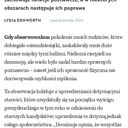
obszarach następuje ich poprawa
LYDIA DENWORTH
1 października 2024
Gdy obserwowałam
pokolenie moich rodziców, które
dobiegało osiemdziesiątki, zaskakiwały mnie duże
różnice między tymi ludźmi. Nieliczni cierpieli na
demencję, ale wielu było nadal bardzo sprawnych
poznawczo – nawet jeśli ich sprawność fizyczna nie
dorównywała szybkości myślenia.
Ta obserwacja koliduje z uprzedzeniami dotyczącymi
starości, które uwydatniły się na początku wyścigu
prezydenckiego w tym roku w odniesieniu do
starszych kandydatów; uprzedzenia te dotyczą jednak
całego społeczeństwa. „Dominuje opinia, że wszystkie