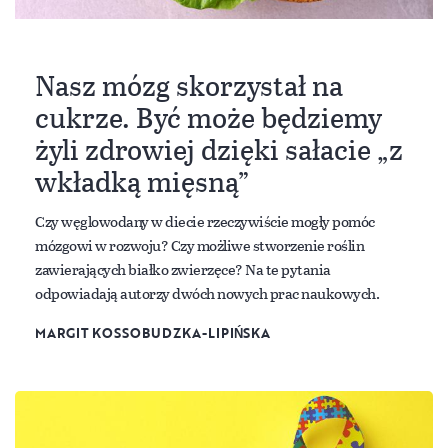
Nasz mózg skorzystał na
cukrze. Być może będziemy
żyli zdrowiej dzięki sałacie „z
wkładką mięsną”
Czy węglowodany w diecie rzeczywiście mogły pomóc
mózgowi w rozwoju? Czy możliwe stworzenie roślin
zawierających białko zwierzęce? Na te pytania
odpowiadają autorzy dwóch nowych prac naukowych.
MARGIT KOSSOBUDZKA-LIPIŃSKA