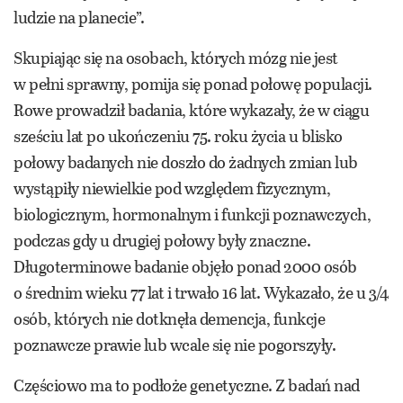
ludzie na planecie”.
Skupiając się na osobach, których mózg nie jest
w pełni sprawny, pomija się ponad połowę populacji.
Rowe prowadził badania, które wykazały, że w ciągu
sześciu lat po ukończeniu 75. roku życia u blisko
połowy badanych nie doszło do żadnych zmian lub
wystąpiły niewielkie pod względem fizycznym,
biologicznym, hormonalnym i funkcji poznawczych,
podczas gdy u drugiej połowy były znaczne.
Długoterminowe badanie objęło ponad 2000 osób
o średnim wieku 77 lat i trwało 16 lat. Wykazało, że u 3/4
osób, których nie dotknęła demencja, funkcje
poznawcze prawie lub wcale się nie pogorszyły.
Częściowo ma to podłoże genetyczne. Z badań nad