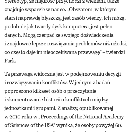
Stereotyp, że mądrość przychodzi z wiekiem, także
znajduje wsparcie w nauce. „Obszarem, w którym
starsi naprawdę błyszczą, jest zasób wiedzy. Ich mózg,
podobnie jak twardy dysk komputera, jest pełen
danych. Mogą czerpać ze swojego doświadczenia
i znajdować lepsze rozwiązania problemów niż młodsi,
co często daje im nieoczekiwaną przewagę” – twierdzi
Park.
Ta przewaga widoczna jest w podejmowaniu decyzji
i rozwiązywaniu konfliktów. W jednym z badań
poproszono kilkaset osób o przeczytanie
i skomentowanie historii o konfliktach między
jednostkami i grupami. Z analizy, opublikowanej
w 2010 roku w „Proceedings of the National Academy
of Sciences of the USA” wynika, że osoby powyżej 60.