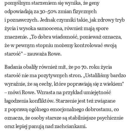
pomyślnym starzeniem się wynika, że geny
odpowiadają za 30–50% zmian fizycznych
i poznawczych. Jednak czynniki takie, jak zdrowy tryb
życia i wysoka samoocena, również mają spore
znaczenie. „To dobra wiadomość, ponieważ oznacza,
że w pewnym stopniu możemy kontrolować swoją
starość” – zauważa Rowe.
Badania obaliły również mit, że po 70. roku życia
starość nie ma pozytywnych stron. „Ustaliliśmy bardzo
wyraźnie, że są cechy, które poprawiają się z wiekiem”
– mówi Rowe. Wzrasta na przykład umiejętność
łagodzenia konfliktów. Starzenie jest też związane
z poprawą ogólnego emocjonalnego dobrostanu, co
oznacza, że osoby starsze są stabilniejsze psychicznie
oraz lepiej panują nad zachciankami.