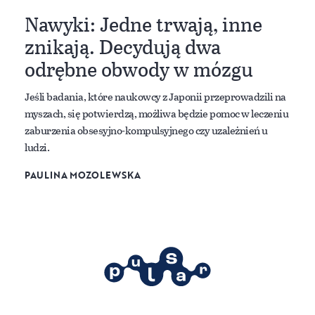
Nawyki: Jedne trwają, inne
znikają. Decydują dwa
odrębne obwody w mózgu
Jeśli badania, które naukowcy z Japonii przeprowadzili na
myszach, się potwierdzą, możliwa będzie pomoc w leczeniu
zaburzenia obsesyjno-kompulsyjnego czy uzależnień u
ludzi.
PAULINA MOZOLEWSKA