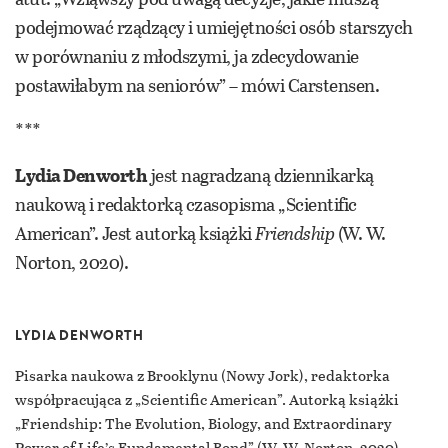
podejmować rządzący i umiejętności osób starszych
w porównaniu z młodszymi, ja zdecydowanie
postawiłabym na seniorów” – mówi Carstensen.
***
Lydia Denworth
jest nagradzaną dziennikarką
naukową i redaktorką czasopisma „Scientific
American”. Jest autorką książki
Friendship
(W. W.
Norton, 2020).
LYDIA DENWORTH
Pisarka naukowa z Brooklynu (Nowy Jork), redaktorka
współpracująca z „Scientific American”. Autorką książki
„Friendship: The Evolution, Biology, and Extraordinary
Power of Life’s Fundamental Bond” (W. W. Norton, 2020).