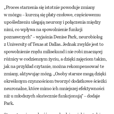
„Proces starzenia się istotnie powoduje zmiany
w mózgu – kurczą się płaty czołowe, częściowemu
upośledzeniu ulegają neurony i połączenia między
nimi, co wpływa na spowolnienie funkcji
poznawczych” – wyjaśnia Denise Park, neurobiolog
z University of Texas at Dallas. Jednak zwykle jest to
spowolnienie rzędu milisekund i nie robi znaczącej
różnicy w codziennym życiu, a dzięki zajęciom takim,
jak na przykład czytanie, można rekompensować te
zmiany, aktywując mózg. „Osoby starsze mogą dzięki
określonym czynnościom tworzyć dodatkowe ścieżki
neuronalne, które mimo ich mniejszej efektywności
niż u młodszych skutecznie funkcjonują” – dodaje
Park.