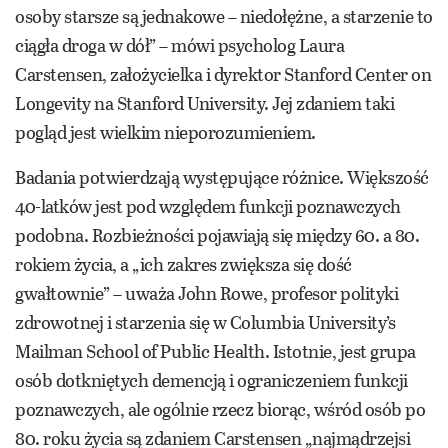
osoby starsze są jednakowe – niedołężne, a starzenie to
ciągła droga w dół” – mówi psycholog Laura
Carstensen, założycielka i dyrektor Stanford Center on
Longevity na Stanford University. Jej zdaniem taki
pogląd jest wielkim nieporozumieniem.
Badania potwierdzają występujące różnice. Większość
40-latków jest pod względem funkcji poznawczych
podobna. Rozbieżności pojawiają się między 60. a 80.
rokiem życia, a „ich zakres zwiększa się dość
gwałtownie” – uważa John Rowe, profesor polityki
zdrowotnej i starzenia się w Columbia University’s
Mailman School of Public Health. Istotnie, jest grupa
osób dotkniętych demencją i ograniczeniem funkcji
poznawczych, ale ogólnie rzecz biorąc, wśród osób po
80. roku życia są zdaniem Carstensen „najmądrzejsi