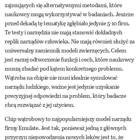
zajmujących się alternatywnymi metodami, które
naukowcy mogą wykorzystywać w badaniach. Jeszcze
przed dekadą tę tematykę zgłębiało jedynie 5-10 firm.
Te testy i narzędzia nie mają stanowić dokładnych
replik narządów człowieka. Nie mają również służyć za
uniwersalny zamiennik modeli zwierzęcych. Celem
jest raczej odtworzenie funkcji i cech, które naukowcy
muszą zbadać pod kątem konkretnego problemu.
Wątroba na chipie nie musi idealnie symulować
narządu ludzkiego, ważne jest jedynie uzyskanie
precyzyjnej odpowiedzi na problem, który badacze
chcą rozwiązać z jej użyciem.
Chip wątrobowy to najpopularniejszy model narządu
firmy Emulate. Jest tak, ponieważ jedną z głównych
przyczyn niepowodzenia nowych leków jest to, że