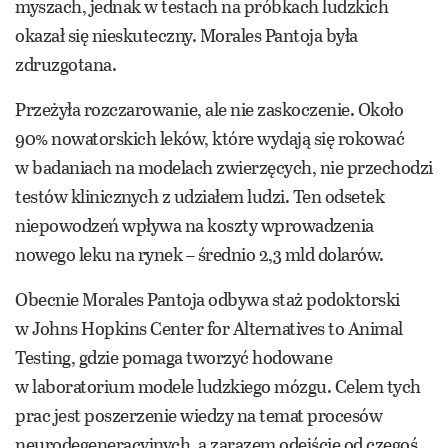
myszach, jednak w testach na próbkach ludzkich
okazał się nieskuteczny. Morales Pantoja była
zdruzgotana.
Przeżyła rozczarowanie, ale nie zaskoczenie. Około
90% nowatorskich leków, które wydają się rokować
w badaniach na modelach zwierzęcych, nie przechodzi
testów klinicznych z udziałem ludzi. Ten odsetek
niepowodzeń wpływa na koszty wprowadzenia
nowego leku na rynek – średnio 2,3 mld dolarów.
Obecnie Morales Pantoja odbywa staż podoktorski
w Johns Hopkins Center for Alternatives to Animal
Testing, gdzie pomaga tworzyć hodowane
w laboratorium modele ludzkiego mózgu. Celem tych
prac jest poszerzenie wiedzy na temat procesów
neurodegeneracyjnych, a zarazem odejście od czegoś,