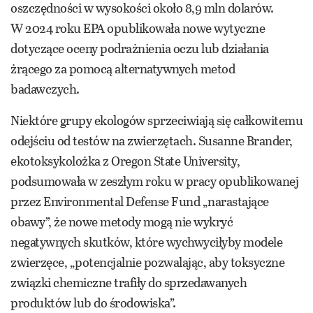
oszczędności w wysokości około 8,9 mln dolarów.
W 2024 roku EPA opublikowała nowe wytyczne
dotyczące oceny podrażnienia oczu lub działania
żrącego za pomocą alternatywnych metod
badawczych.
Niektóre grupy ekologów sprzeciwiają się całkowitemu
odejściu od testów na zwierzętach. Susanne Brander,
ekotoksykolożka z Oregon State University,
podsumowała w zeszłym roku w pracy opublikowanej
przez Environmental Defense Fund „narastające
obawy”, że nowe metody mogą nie wykryć
negatywnych skutków, które wychwyciłyby modele
zwierzęce, „potencjalnie pozwalając, aby toksyczne
związki chemiczne trafiły do sprzedawanych
produktów lub do środowiska”.