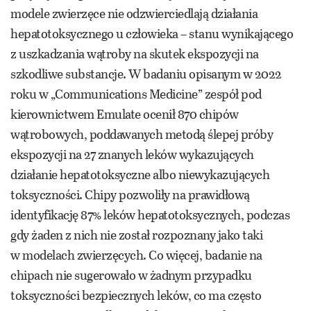
modele zwierzęce nie odzwierciedlają działania
hepatotoksycznego u człowieka – stanu wynikającego
z uszkadzania wątroby na skutek ekspozycji na
szkodliwe substancje. W badaniu opisanym w 2022
roku w „Communications Medicine” zespół pod
kierownictwem Emulate ocenił 870 chipów
wątrobowych, poddawanych metodą ślepej próby
ekspozycji na 27 znanych leków wykazujących
działanie hepatotoksyczne albo niewykazujących
toksyczności. Chipy pozwoliły na prawidłową
identyfikację 87% leków hepatotoksycznych, podczas
gdy żaden z nich nie został rozpoznany jako taki
w modelach zwierzęcych. Co więcej, badanie na
chipach nie sugerowało w żadnym przypadku
toksyczności bezpiecznych leków, co ma często