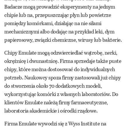
Badacze mogą prowadzić eksperymenty na jednym
chipie lub na, przepuszczając płyn lub powietrze
pomiędzy komórkami, działając na nie siłami
mechanicznymi albo dodając na przykład leki, dym
papierosowy, związki chemiczne, wirusy lub bakterie.
Chipy Emulate mogą odzwierciedlać wątrobę, nerki,
okrężnicę i dwunastnicę. Firma sprzedaje także puste
chipy, które można dostosować do indywidualnych
potrzeb. Naukowcy spoza firmy zastosowali już chipy
do stworzenia około 70 dodatkowych modeli,
wykorzystując komórki z własnych laboratoriów. Do
klientów Emulate należą firmy farmaceutyczne,
laboratoria akademickie i ośrodki rządowe.
Firma Emulate wywodzi się z Wyss Institute na