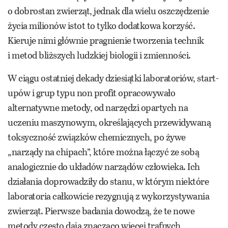
o dobrostan zwierząt, jednak dla wielu oszczędzenie
życia milionów istot to tylko dodatkowa korzyść.
Kieruje nimi głównie pragnienie tworzenia technik
i metod bliższych ludzkiej biologii i zmienności.
W ciągu ostatniej dekady dziesiątki laboratoriów, start-
upów i grup typu non profit opracowywało
alternatywne metody, od narzędzi opartych na
uczeniu maszynowym, określających przewidywaną
toksyczność związków chemicznych, po żywe
„narządy na chipach”, które można łączyć ze sobą
analogicznie do układów narządów człowieka. Ich
działania doprowadziły do stanu, w którym niektóre
laboratoria całkowicie rezygnują z wykorzystywania
zwierząt. Pierwsze badania dowodzą, że te nowe
metody często dają znacząco więcej trafnych