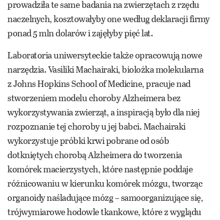
prowadziła te same badania na zwierzętach z rzędu
naczelnych, kosztowałyby one według deklaracji firmy
ponad 5 mln dolarów i zajęłyby pięć lat.
Laboratoria uniwersyteckie także opracowują nowe
narzędzia. Vasiliki Machairaki, biolożka molekularna
z Johns Hopkins School of Medicine, pracuje nad
stworzeniem modelu choroby Alzheimera bez
wykorzystywania zwierząt, a inspiracją było dla niej
rozpoznanie tej choroby u jej babci. Machairaki
wykorzystuje próbki krwi pobrane od osób
dotkniętych chorobą Alzheimera do tworzenia
komórek macierzystych, które następnie poddaje
różnicowaniu w kierunku komórek mózgu, tworząc
organoidy naśladujące mózg – samoorganizujące się,
trójwymiarowe hodowle tkankowe, które z wyglądu