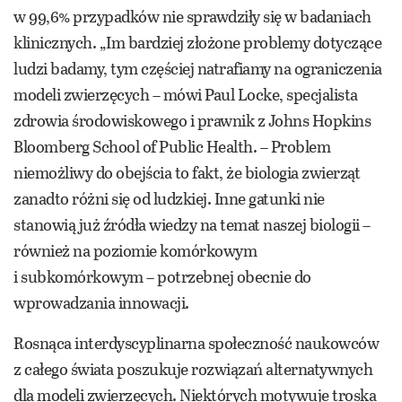
w 99,6% przypadków nie sprawdziły się w badaniach
klinicznych. „Im bardziej złożone problemy dotyczące
ludzi badamy, tym częściej natrafiamy na ograniczenia
modeli zwierzęcych – mówi Paul Locke, specjalista
zdrowia środowiskowego i prawnik z Johns Hopkins
Bloomberg School of Public Health. – Problem
niemożliwy do obejścia to fakt, że biologia zwierząt
zanadto różni się od ludzkiej. Inne gatunki nie
stanowią już źródła wiedzy na temat naszej biologii –
również na poziomie komórkowym
i subkomórkowym – potrzebnej obecnie do
wprowadzania innowacji.
Rosnąca interdyscyplinarna społeczność naukowców
z całego świata poszukuje rozwiązań alternatywnych
dla modeli zwierzęcych. Niektórych motywuje troska