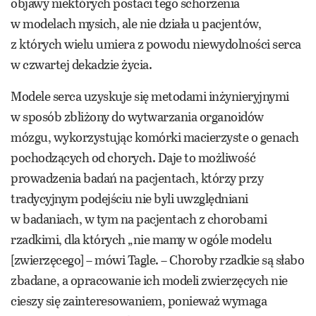
objawy niektórych postaci tego schorzenia
w modelach mysich, ale nie działa u pacjentów,
z których wielu umiera z powodu niewydolności serca
w czwartej dekadzie życia.
Modele serca uzyskuje się metodami inżynieryjnymi
w sposób zbliżony do wytwarzania organoidów
mózgu, wykorzystując komórki macierzyste o genach
pochodzących od chorych. Daje to możliwość
prowadzenia badań na pacjentach, którzy przy
tradycyjnym podejściu nie byli uwzględniani
w badaniach, w tym na pacjentach z chorobami
rzadkimi, dla których „nie mamy w ogóle modelu
[zwierzęcego] – mówi Tagle. – Choroby rzadkie są słabo
zbadane, a opracowanie ich modeli zwierzęcych nie
cieszy się zainteresowaniem, ponieważ wymaga