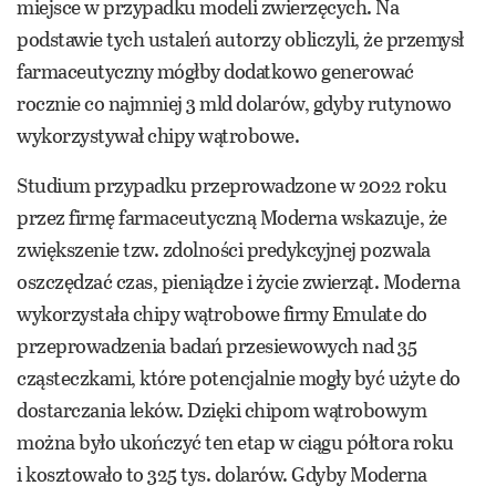
miejsce w przypadku modeli zwierzęcych. Na
podstawie tych ustaleń autorzy obliczyli, że przemysł
farmaceutyczny mógłby dodatkowo generować
rocznie co najmniej 3 mld dolarów, gdyby rutynowo
wykorzystywał chipy wątrobowe.
Studium przypadku przeprowadzone w 2022 roku
przez firmę farmaceutyczną Moderna wskazuje, że
zwiększenie tzw. zdolności predykcyjnej pozwala
oszczędzać czas, pieniądze i życie zwierząt. Moderna
wykorzystała chipy wątrobowe firmy Emulate do
przeprowadzenia badań przesiewowych nad 35
cząsteczkami, które potencjalnie mogły być użyte do
dostarczania leków. Dzięki chipom wątrobowym
można było ukończyć ten etap w ciągu półtora roku
i kosztowało to 325 tys. dolarów. Gdyby Moderna