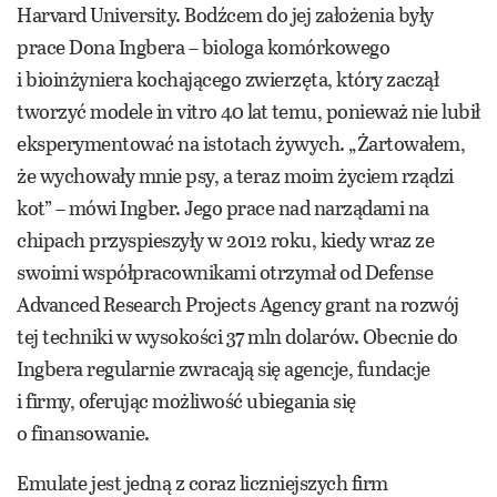
Harvard University. Bodźcem do jej założenia były
prace Dona Ingbera – biologa komórkowego
i bioinżyniera kochającego zwierzęta, który zaczął
tworzyć modele in vitro 40 lat temu, ponieważ nie lubił
eksperymentować na istotach żywych. „Żartowałem,
że wychowały mnie psy, a teraz moim życiem rządzi
kot” – mówi Ingber. Jego prace nad narządami na
chipach przyspieszyły w 2012 roku, kiedy wraz ze
swoimi współpracownikami otrzymał od Defense
Advanced Research Projects Agency grant na rozwój
tej techniki w wysokości 37 mln dolarów. Obecnie do
Ingbera regularnie zwracają się agencje, fundacje
i firmy, oferując możliwość ubiegania się
o finansowanie.
Emulate jest jedną z coraz liczniejszych firm