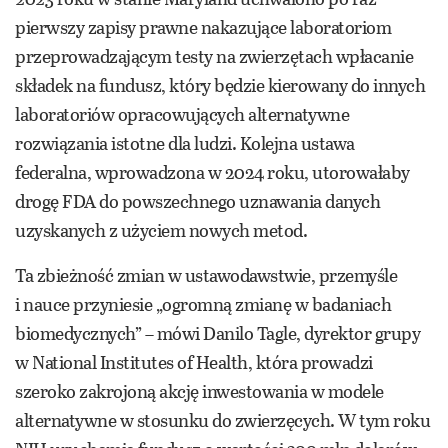
pierwszy zapisy prawne nakazujące laboratoriom
przeprowadzającym testy na zwierzętach wpłacanie
składek na fundusz, który będzie kierowany do innych
laboratoriów opracowujących alternatywne
rozwiązania istotne dla ludzi. Kolejna ustawa
federalna, wprowadzona w 2024 roku, utorowałaby
drogę FDA do powszechnego uznawania danych
uzyskanych z użyciem nowych metod.
Ta zbieżność zmian w ustawodawstwie, przemyśle
i nauce przyniesie „ogromną zmianę w badaniach
biomedycznych” – mówi Danilo Tagle, dyrektor grupy
w National Institutes of Health, która prowadzi
szeroko zakrojoną akcję inwestowania w modele
alternatywne w stosunku do zwierzęcych. W tym roku