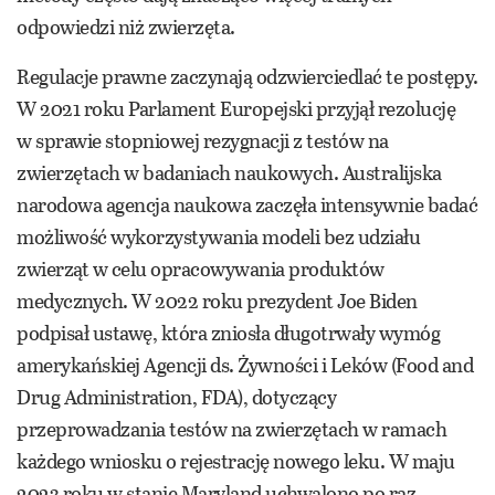
odpowiedzi niż zwierzęta.
Regulacje prawne zaczynają odzwierciedlać te postępy.
W 2021 roku Parlament Europejski przyjął rezolucję
w sprawie stopniowej rezygnacji z testów na
zwierzętach w badaniach naukowych. Australijska
narodowa agencja naukowa zaczęła intensywnie badać
możliwość wykorzystywania modeli bez udziału
zwierząt w celu opracowywania produktów
medycznych. W 2022 roku prezydent Joe Biden
podpisał ustawę, która zniosła długotrwały wymóg
amerykańskiej Agencji ds. Żywności i Leków (Food and
Drug Administration, FDA), dotyczący
przeprowadzania testów na zwierzętach w ramach
każdego wniosku o rejestrację nowego leku. W maju
2023 roku w stanie Maryland uchwalono po raz