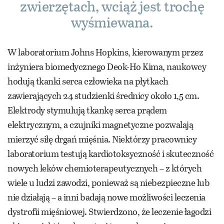
zwierzętach, wciąż jest trochę
wyśmiewana.
W laboratorium Johns Hopkins, kierowanym przez
inżyniera biomedycznego Deok-Ho Kima, naukowcy
hodują tkanki serca człowieka na płytkach
zawierających 24 studzienki średnicy około 1,5 cm.
Elektrody stymulują tkankę serca prądem
elektrycznym, a czujniki magnetyczne pozwalają
mierzyć siłę drgań mięśnia. Niektórzy pracownicy
laboratorium testują kardiotoksyczność i skuteczność
nowych leków chemioterapeutycznych – z których
wiele u ludzi zawodzi, ponieważ są niebezpieczne lub
nie działają – a inni badają nowe możliwości leczenia
dystrofii mięśniowej. Stwierdzono, że leczenie łagodzi