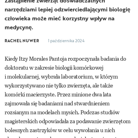
Zastąpienie zwierząt doświadczalnych
narzędziami lepiej odzwierciedlającymi biologię
człowieka może mieć korzystny wpływ na
medycynę.
RACHEL NUWER
1 października 2024
Kiedy Itzy Morales Pantoja rozpoczynała badania do
doktoratu w zakresie biologii komórkowej
i molekularnej, wybrała laboratorium, w którym
wykorzystywano nie tylko zwierzęta, ale także
komórki macierzyste. Przez minione dwa lata
zajmowała się badaniami nad stwardnieniem
rozsianym na modelach mysich. Podczas studiów
magisterskich odpowiadała za podawanie zwierzętom
bolesnych zastrzyków w celu wywołania u nich