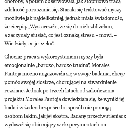
choroby, a potem obserwowała, jak stopniowo tracą
zdolność poruszania się. Starała się traktować myszy
możliwie jak najdelikatniej, jednak miała świadomość,
że cierpią. „Wystarczało, że się do nich zbliżałam,
a zaczynały siusiać, co jest oznaką stresu – mówi. –
Wiedziały, co je czeka”.
Chociaż praca z wykorzystaniem myszy była
emocjonalnie „bardzo, bardzo trudna”, Morales
Pantoja mocno angażowała się w swoje badania, chcąc
pomóc swojej siostrze, chorującej na stwardnienie
rozsiane. Jednak po trzech latach od zakończenia
projektu Morales Pantoja dowiedziała się, że wyniki jej
badań w żaden bezpośredni sposób nie pomogą
osobom takim, jak jej siostra. Badany przeciwutleniacz
wydawał się obiecujący w eksperymentach na