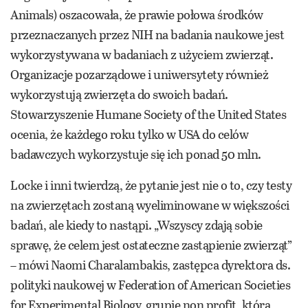
Animals) oszacowała, że prawie połowa środków
przeznaczanych przez NIH na badania naukowe jest
wykorzystywana w badaniach z użyciem zwierząt.
Organizacje pozarządowe i uniwersytety również
wykorzystują zwierzęta do swoich badań.
Stowarzyszenie Humane Society of the United States
ocenia, że każdego roku tylko w USA do celów
badawczych wykorzystuje się ich ponad 50 mln.
Locke i inni twierdzą, że pytanie jest nie o to, czy testy
na zwierzętach zostaną wyeliminowane w większości
badań, ale kiedy to nastąpi. „Wszyscy zdają sobie
sprawę, że celem jest ostateczne zastąpienie zwierząt”
– mówi Naomi Charalambakis, zastępca dyrektora ds.
polityki naukowej w Federation of American Societies
for Experimental Biology, grupie non profit, która