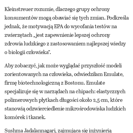
Kleinstreuer rozumie, dlaczego grupy ochrony
konsumentów mogą obawiać się tych zmian. Podkreśla
jednak, że motywacją EPA do wycofania testów na
zwierzętach „jest zapewnienie lepszej ochrony
zdrowia ludzkiego z zastosowaniem najlepszej wiedzy
o biologii człowieka”.
Aby zobaczyć, jak może wyglądać przyszłość modeli
zorientowanych na człowieka, odwiedziłam Emulate,
firmę biotechnologiczną z Bostonu. Emulate
specjalizuje się w narządach na chipach: elastycznych
polimerowych płytkach długości około 2,5 cm, które
stanowią odzwierciedlenie mikrośrodowiska ludzkich
komórek i tkanek.
Sushma Jadalannagari, zajmująca się inżynierią