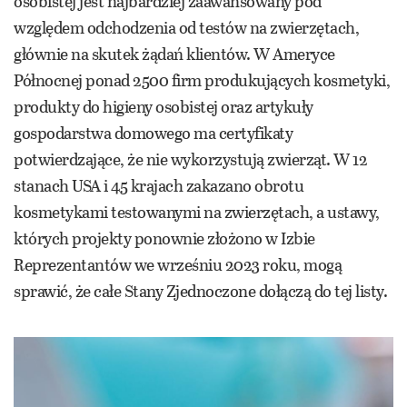
osobistej jest najbardziej zaawansowany pod
względem odchodzenia od testów na zwierzętach,
głównie na skutek żądań klientów. W Ameryce
Północnej ponad 2500 firm produkujących kosmetyki,
produkty do higieny osobistej oraz artykuły
gospodarstwa domowego ma certyfikaty
potwierdzające, że nie wykorzystują zwierząt. W 12
stanach USA i 45 krajach zakazano obrotu
kosmetykami testowanymi na zwierzętach, a ustawy,
których projekty ponownie złożono w Izbie
Reprezentantów we wrześniu 2023 roku, mogą
sprawić, że całe Stany Zjednoczone dołączą do tej listy.