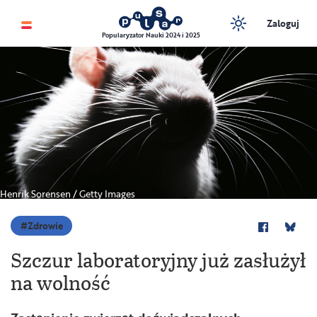
Zaloguj
Popularyzator Nauki 2024 i 2025
Henrik Sorensen / Getty Images
Zdrowie
Szczur laboratoryjny już zasłużył
na wolność