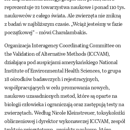
reprezentuje 22 towarzystwa naukowe i ponad 110 tys.
naukowców z całego świata. Ale zwierzęta nie znikną
z badań w najbliższym czasie. „Wciąż jesteśmy w fazie
początkowej” – mówi Charalambakis.
Organizacja Interagency Coordinating Committee on
the Validation of Alternative Methods (ICCVAM),
działająca pod auspicjami amerykańskiego National
Institute of Environmental Health Sciences, to grupa
18 ośrodków badawczych i rejestracyjnych,
współpracujących w celu promowania nowych,
naukowo uzasadnionych metod, które są oparte na
biologii człowieka i ograniczają oraz zastępują testy na
zwierzętach. Według Nicole Kleinstreuer, toksykolożki
obliczeniowej i dyrektor wykonawczej ICCVAM, zespół
traktuje priorytetowo „projekty naukowe, które