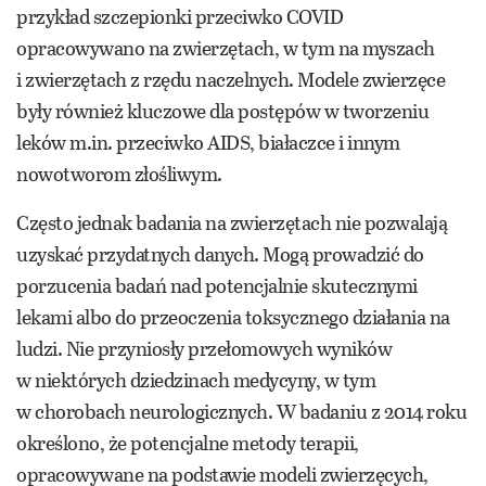
przykład szczepionki przeciwko COVID
opracowywano na zwierzętach, w tym na myszach
i zwierzętach z rzędu naczelnych. Modele zwierzęce
były również kluczowe dla postępów w tworzeniu
leków m.in. przeciwko AIDS, białaczce i innym
nowotworom złośliwym.
Często jednak badania na zwierzętach nie pozwalają
uzyskać przydatnych danych. Mogą prowadzić do
porzucenia badań nad potencjalnie skutecznymi
lekami albo do przeoczenia toksycznego działania na
ludzi. Nie przyniosły przełomowych wyników
w niektórych dziedzinach medycyny, w tym
w chorobach neurologicznych. W badaniu z 2014 roku
określono, że potencjalne metody terapii,
opracowywane na podstawie modeli zwierzęcych,