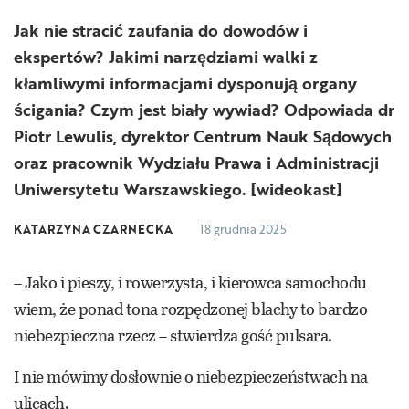
Jak nie stracić zaufania do dowodów i
ekspertów? Jakimi narzędziami walki z
kłamliwymi informacjami dysponują organy
ścigania? Czym jest biały wywiad? Odpowiada dr
Piotr Lewulis, dyrektor Centrum Nauk Sądowych
oraz pracownik Wydziału Prawa i Administracji
Uniwersytetu Warszawskiego. [wideokast]
KATARZYNA CZARNECKA
18 grudnia 2025
– Jako i pieszy, i rowerzysta, i kierowca samochodu
wiem, że ponad tona rozpędzonej blachy to bardzo
niebezpieczna rzecz – stwierdza gość pulsara.
I nie mówimy dosłownie o niebezpieczeństwach na
ulicach.