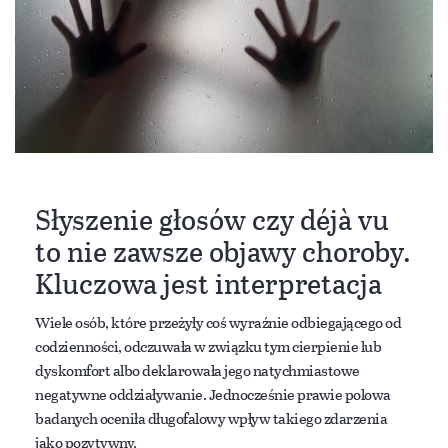
Słyszenie głosów czy déjà vu
to nie zawsze objawy choroby.
Kluczowa jest interpretacja
Wiele osób, które przeżyły coś wyraźnie odbiegającego od
codzienności, odczuwała w związku tym cierpienie lub
dyskomfort albo deklarowała jego natychmiastowe
negatywne oddziaływanie. Jednocześnie prawie polowa
badanych oceniła długofalowy wpływ takiego zdarzenia
jako pozytywny.