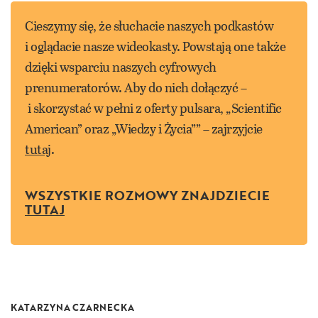
Cieszymy się, że słuchacie naszych podkastów
i oglądacie nasze wideokasty. Powstają one także
dzięki wsparciu naszych cyfrowych
prenumeratorów. Aby do nich dołączyć –
i skorzystać w pełni z oferty pulsara, „Scientific
American” oraz „Wiedzy i Życia”” – zajrzyjcie
tutaj
.
WSZYSTKIE ROZMOWY ZNAJDZIECIE
TUTAJ
KATARZYNA CZARNECKA