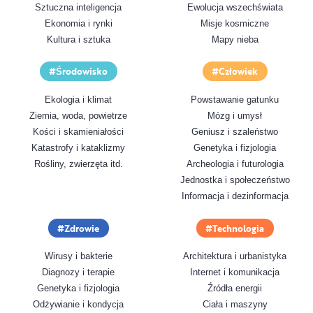
Sztuczna inteligencja
Ewolucja wszechświata
Ekonomia i rynki
Misje kosmiczne
Kultura i sztuka
Mapy nieba
Środowisko
Człowiek
Ekologia i klimat
Powstawanie gatunku
Ziemia, woda, powietrze
Mózg i umysł
Kości i skamieniałości
Geniusz i szaleństwo
Katastrofy i kataklizmy
Genetyka i fizjologia
Rośliny, zwierzęta itd.
Archeologia i futurologia
Jednostka i społeczeństwo
Informacja i dezinformacja
Zdrowie
Technologia
Wirusy i bakterie
Architektura i urbanistyka
Diagnozy i terapie
Internet i komunikacja
Genetyka i fizjologia
Źródła energii
Odżywianie i kondycja
Ciała i maszyny