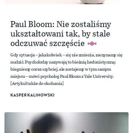
Paul Bloom: Nie zostaliśmy
ukształtowani tak, by stale
odczuwać szczęście
Gdy sytuacja – jakakolwiek – się nie zmienia, zaczynamy się
nudzić. Psycholodzy nazywają to bieżnią hedonistyczną:
biegniemy coraz szybciej, ale zostajemy w tym samym
miejscu – mówi psycholog Paul Bloom z Yale University.
[Artykuł także do słuchania]
KASPER KALINOWSKI