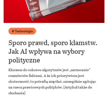
Technologia
Sporo prawd, sporo kłamstw.
Jak AI wpływa na wybory
polityczne
Kluczem do sukcesu algorytmów jest „zarzucanie”
rozmówców faktami. A że ich priorytetem jest
skuteczność, to potrafią zmyślać, szczególnie agitując
na rzecz prawicowych polityków. [Artykuł także do
słuchania]