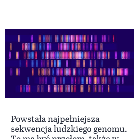
Powstała najpełniejsza
sekwencja ludzkiego genomu.
To ma być przełom, także w