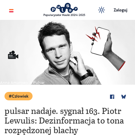
Zaloguj
Popularyzator Nauki 2024 i 2025
Anna Amarowicz/Pulsar
Człowiek
pulsar nadaje. sygnał 163. Piotr
Lewulis: Dezinformacja to tona
rozpędzonej blachy