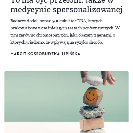
medycynie spersonalizowanej
Badacze dodali ponad 900 mln liter DNA, których
brakowało we wcześniejszych testach porównawczych. W
tym zarówno chromosomy płci, jak i obszary z genami, o
których wiadomo, że wpływają na ryzyko chorób.
MARGIT KOSSOBUDZKA-LIPIŃSKA