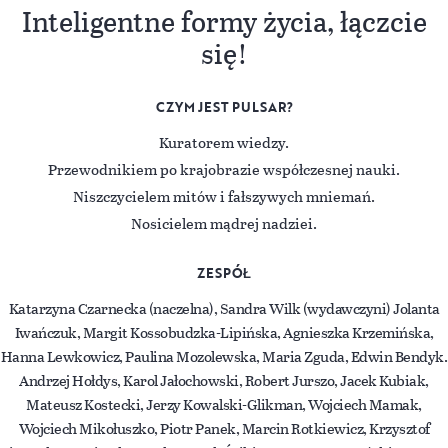
Inteligentne formy życia, łączcie
się!
CZYM JEST PULSAR?
Kuratorem wiedzy.
Przewodnikiem po krajobrazie współczesnej nauki.
Niszczycielem mitów i fałszywych mniemań.
Nosicielem mądrej nadziei.
ZESPÓŁ
Katarzyna Czarnecka (naczelna), Sandra Wilk (wydawczyni) Jolanta
Iwańczuk, Margit Kossobudzka-Lipińska, Agnieszka Krzemińska,
Hanna Lewkowicz, Paulina Mozolewska, Maria Zguda, Edwin Bendyk.
Andrzej Hołdys, Karol Jałochowski, Robert Jurszo, Jacek Kubiak,
Mateusz Kostecki, Jerzy Kowalski-Glikman, Wojciech Mamak,
Wojciech Mikołuszko, Piotr Panek, Marcin Rotkiewicz, Krzysztof