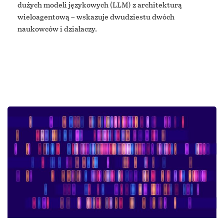
dużych modeli językowych (LLM) z architekturą
wieloagentową – wskazuje dwudziestu dwóch
naukowców i działaczy.