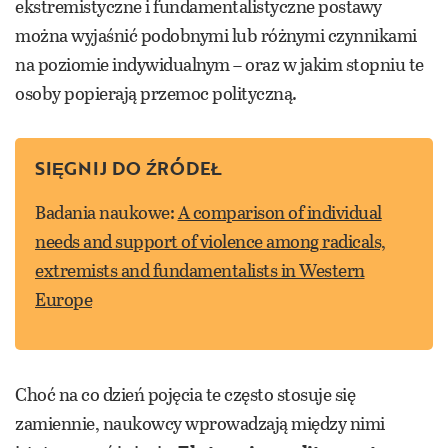
ekstremistyczne i fundamentalistyczne postawy
można wyjaśnić podobnymi lub różnymi czynnikami
na poziomie indywidualnym – oraz w jakim stopniu te
osoby popierają przemoc polityczną.
SIĘGNIJ DO ŹRÓDEŁ
Badania naukowe:
A comparison of individual
needs and support of violence among radicals,
extremists and fundamentalists in Western
Europe
Choć na co dzień pojęcia te często stosuje się
zamiennie, naukowcy wprowadzają między nimi