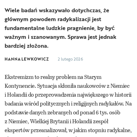
Wiele badań wskazywało dotychczas, że
głównym powodem radykalizacji jest
fundamentalne ludzkie pragnienie, by być
ważnym i szanowanym. Sprawa jest jednak
bardziej złożona.
HANNA LEWKOWICZ
2 lutego 2026
Ekstremizm to realny problem na Starym
Kontynencie. Sytuacja skłoniła naukowców z Niemiec
i Holandii do przeprowadzenia największego w historii
badania wśród politycznych i religijnych radykałów. Na
podstawie danych zebranych od ponad 6 tys. osób
z Niemiec, Wielkiej Brytanii i Holandii zespół
ekspertów przeanalizował, w jakim stopniu radykalne,