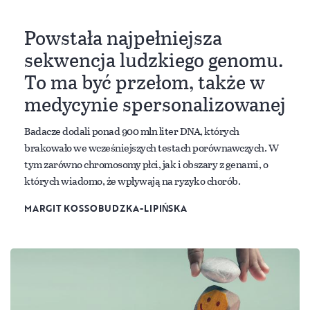
Powstała najpełniejsza
sekwencja ludzkiego genomu.
To ma być przełom, także w
medycynie spersonalizowanej
Badacze dodali ponad 900 mln liter DNA, których
brakowało we wcześniejszych testach porównawczych. W
tym zarówno chromosomy płci, jak i obszary z genami, o
których wiadomo, że wpływają na ryzyko chorób.
MARGIT KOSSOBUDZKA-LIPIŃSKA