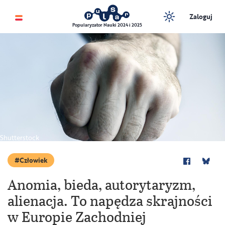
Zaloguj
Popularyzator Nauki 2024 i 2025
Shutterstock
Człowiek
Anomia, bieda, autorytaryzm,
alienacja. To napędza skrajności
w Europie Zachodniej