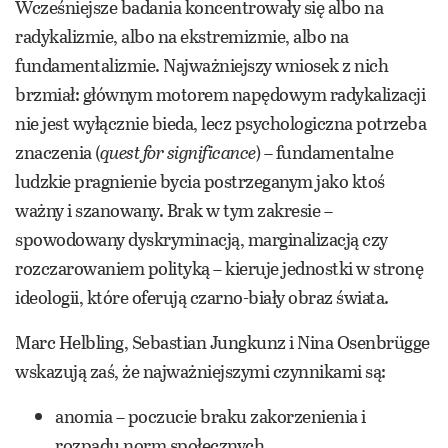
Wcześniejsze badania koncentrowały się albo na
radykalizmie, albo na ekstremizmie, albo na
fundamentalizmie. Najważniejszy wniosek z nich
brzmiał: głównym motorem napędowym radykalizacji
nie jest wyłącznie bieda, lecz psychologiczna potrzeba
znaczenia (
quest for significance
) – fundamentalne
ludzkie pragnienie bycia postrzeganym jako ktoś
ważny i szanowany. Brak w tym zakresie –
spowodowany dyskryminacją, marginalizacją czy
rozczarowaniem polityką – kieruje jednostki w stronę
ideologii, które oferują czarno-biały obraz świata.
Marc Helbling, Sebastian Jungkunz i Nina Osenbrügge
wskazują zaś, że najważniejszymi czynnikami są:
anomia – poczucie braku zakorzenienia i
rozpadu norm społecznych,