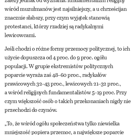
zależy jednak od wyznania: fundamentalizm religijny
wśród muzułmanów jest
najsilniejszy, a u chrześcijan
znacznie słabszy, przy czym wyjątek stanowią
protestanci, którzy rzadziej są radykalnymi
lewicowcami.
Jeśli chodzi o różne formy przemocy politycznej, to ich
użycie dopuszcza od 4 proc. do 9 proc. ogółu
populacji. W grupie ekstremistów politycznych
poparcie wyraża zaś 48–60 proc., radykałów
prawicowych 32–43 proc., lewicowych 21–32 proc.,
a wśród religijnych fundamentalistów 5–19 proc. Przy
czym większość osób o takich przekonaniach nigdy nie
przechodzi do czynów.
„To, że wśród ogółu społeczeństwa tylko niewielka
mniejszość popiera przemoc, a największe poparcie