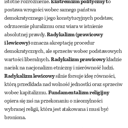
istotne rozróżnienie.
Ekstremizm polityczny t
o
postawa wrogości wobec samego państwa
demokratycznego i jego konstytucyjnych podstaw,
odrzucenie pluralizmu oraz wiara w istnienie
absolutnej prawdy.
Radykalizm (prawicowy
i lewicowy)
oznacza akceptację procedur
demokratycznych, ale sprzeciw wobec podstawowych
wartości liberalnych.
Radykalizm prawicowy
kładzie
nacisk na nacjonalizm etniczny i nierówność ludzi.
Radykalizm lewicowy
silnie forsuje ideę równości,
którą przedkłada nad wolność jednostki oraz sprzeciw
wobec kapitalizmu.
Fundamentalizm religijny
opiera się zaś na przekonaniu o nieomylności
wybranej religii, która jest atakowana i musi być
broniona.