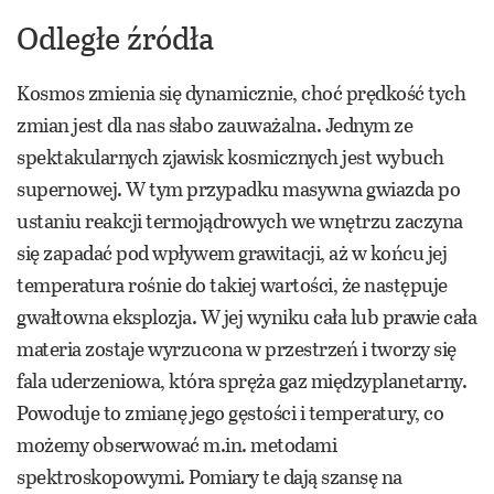
Odległe źródła
Kosmos zmienia się dynamicznie, choć prędkość tych
zmian jest dla nas słabo zauważalna. Jednym ze
spektakularnych zjawisk kosmicznych jest wybuch
supernowej. W tym przypadku masywna gwiazda po
ustaniu reakcji termojądrowych we wnętrzu zaczyna
się zapadać pod wpływem grawitacji, aż w końcu jej
temperatura rośnie do takiej wartości, że następuje
gwałtowna eksplozja. W jej wyniku cała lub prawie cała
materia zostaje wyrzucona w przestrzeń i tworzy się
fala uderzeniowa, która spręża gaz międzyplanetarny.
Powoduje to zmianę jego gęstości i temperatury, co
możemy obserwować m.in. metodami
spektroskopowymi. Pomiary te dają szansę na