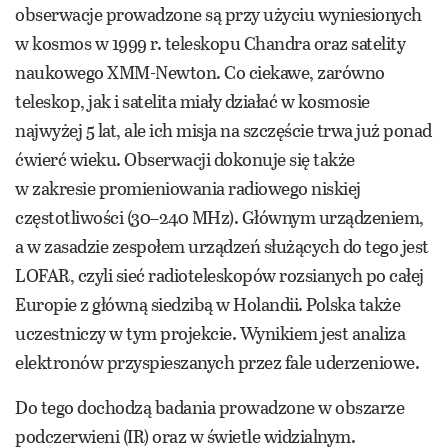
obserwacje prowadzone są przy użyciu wyniesionych
w kosmos w 1999 r. teleskopu Chandra oraz satelity
naukowego XMM-Newton. Co ciekawe, zarówno
teleskop, jak i satelita miały działać w kosmosie
najwyżej 5 lat, ale ich misja na szczęście trwa już ponad
ćwierć wieku. Obserwacji dokonuje się także
w zakresie promieniowania radiowego niskiej
częstotliwości (30–240 MHz). Głównym urządzeniem,
a w zasadzie zespołem urządzeń służących do tego jest
LOFAR, czyli sieć radioteleskopów rozsianych po całej
Europie z główną siedzibą w Holandii. Polska także
uczestniczy w tym projekcie. Wynikiem jest analiza
elektronów przyspieszanych przez fale uderzeniowe.
Do tego dochodzą badania prowadzone w obszarze
podczerwieni (IR) oraz w świetle widzialnym.