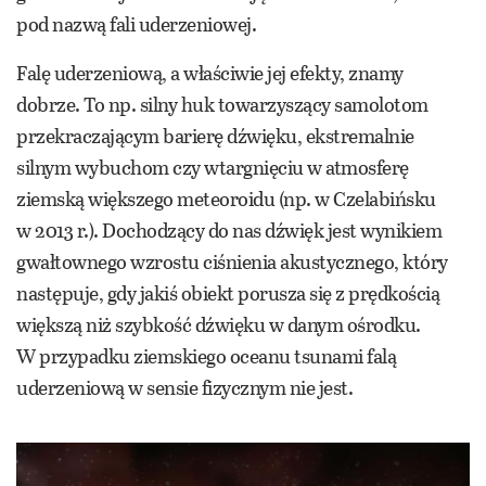
pod nazwą fali uderzeniowej.
Falę uderzeniową, a właściwie jej efekty, znamy
dobrze. To np. silny huk towarzyszący samolotom
przekraczającym barierę dźwięku, ekstremalnie
silnym wybuchom czy wtargnięciu w atmosferę
ziemską większego meteoroidu (np. w Czelabińsku
w 2013 r.). Dochodzący do nas dźwięk jest wynikiem
gwałtownego wzrostu ciśnienia akustycznego, który
następuje, gdy jakiś obiekt porusza się z prędkością
większą niż szybkość dźwięku w danym ośrodku.
W przypadku ziemskiego oceanu tsunami falą
uderzeniową w sensie fizycznym nie jest.