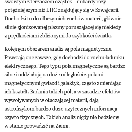
swoistym zderzaczem cząstek – miliardy razy
potężniejszym niż LHC znajdujący się w Szwajcarii.
Dochodzi tu do olbrzymich ruchów materii, głównie
silnie zjonizowanej plazmy poruszającej się niekiedy
z prędkościami zbliżonymi do szybkości światła.
Kolejnym obszarem analiz są pola magnetyczne.
Powstają one zawsze, gdy dochodzi do ruchu ładunku
elektrycznego. Tego typu pola magnetyczne są bardzo
silne i oddziałują na duże odległości z polami
magnetycznymi gwiazd i galaktyk, często zmieniając
ich kształt. Badania takich pól, a w zasadzie efektów
wywoływanych w otaczającej materii, dają
astrofizykom bardzo dużo użytecznych informacji
czysto fizycznych. Takich analiz nigdy nie będziemy
w stanie prowadzić na Ziemi.