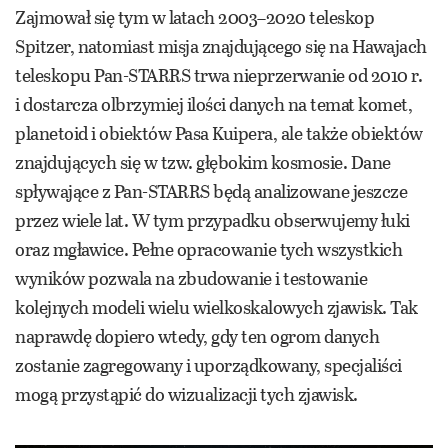
Zajmował się tym w latach 2003–2020 teleskop
Spitzer, natomiast misja znajdującego się na Hawajach
teleskopu Pan-STARRS trwa nieprzerwanie od 2010 r.
i dostarcza olbrzymiej ilości danych na temat komet,
planetoid i obiektów Pasa Kuipera, ale także obiektów
znajdujących się w tzw. głębokim kosmosie. Dane
spływające z Pan-STARRS będą analizowane jeszcze
przez wiele lat. W tym przypadku obserwujemy łuki
oraz mgławice. Pełne opracowanie tych wszystkich
wyników pozwala na zbudowanie i testowanie
kolejnych modeli wielu wielkoskalowych zjawisk. Tak
naprawdę dopiero wtedy, gdy ten ogrom danych
zostanie zagregowany i uporządkowany, specjaliści
mogą przystąpić do wizualizacji tych zjawisk.