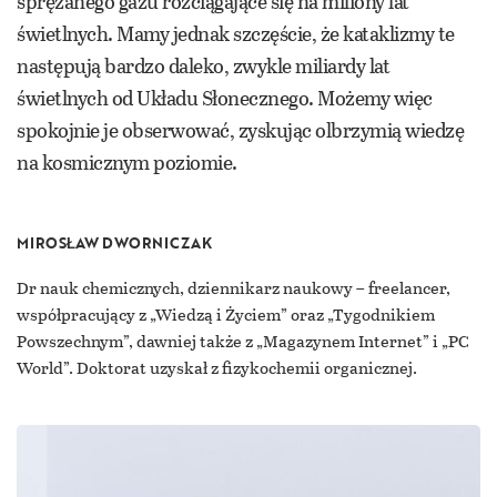
sprężanego gazu rozciągające się na miliony lat
świetlnych. Mamy jednak szczęście, że kataklizmy te
następują bardzo daleko, zwykle miliardy lat
świetlnych od Układu Słonecznego. Możemy więc
spokojnie je obserwować, zyskując olbrzymią wiedzę
na kosmicznym poziomie.
MIROSŁAW DWORNICZAK
Dr nauk chemicznych, dziennikarz naukowy – freelancer,
współpracujący z „Wiedzą i Życiem” oraz „Tygodnikiem
Powszechnym”, dawniej także z „Magazynem Internet” i „PC
World”. Doktorat uzyskał z fizykochemii organicznej.