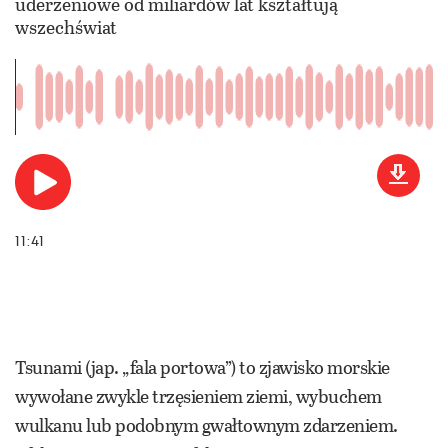
uderzeniowe od miliardów lat kształtują
wszechświat
11:41
Tsunami (jap. „fala portowa”) to zjawisko morskie
wywołane zwykle trzęsieniem ziemi, wybuchem
wulkanu lub podobnym gwałtownym zdarzeniem.