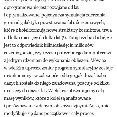
oprogramowanie jest rozwijane od lat
i optymalizowane, pojedyncza symulacja zderzenia
gromad galaktyk i powstawania fal uderzeniowych,
które z kolei formują nowe struktury kosmiczne, trwa
od kilku miesięcy do kilku lat (!). Tutaj trzeba dodać, że
jest to odpowiednik kilkudziesięciu milionów
rdzeniogodzin, czyli czasu potrzebnego komputerowi
z jednym rdzeniem do wykonania obliczeń. Mówiąc
w wielkim uproszczeniu: program symulacyjny zostaje
uruchomiony i w zależności od tego, jak duża liczba
danych została do niego załadowana, pracuje od kilku
miesięcy do nawet lat. W efekcie otrzymujemy całą
masę wyników, które z kolei są analizowane
i porównywane z danymi obserwacyjnymi. Następnie
modyfikuje się dane początkowe i cały proces