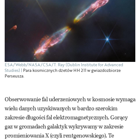
ESA/Webb/NASA/CSA/T. Ray (Dublin Institute for Advanced
Studies)
Para kosmicznych dżetów HH 211 w gwiazdozbiorze
Perseusza.
Obserwowanie fal uderzeniowych w kosmosie wymaga
wielu danych uzyskiwanych w bardzo szerokim
zakresie długości fal elektromagnetycznych. Gorący
gaz w gromadach galaktyk wykrywamy w zakresie
promieniowania X (czyli rentgenowskiego). Te