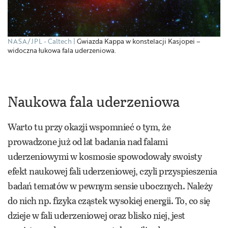
NASA/JPL - Caltech
Gwiazda Kappa w konstelacji Kasjopei –
widoczna łukowa fala uderzeniowa.
Naukowa fala uderzeniowa
Warto tu przy okazji wspomnieć o tym, że
prowadzone już od lat badania nad falami
uderzeniowymi w kosmosie spowodowały swoisty
efekt naukowej fali uderzeniowej, czyli przyspieszenia
badań tematów w pewnym sensie ubocznych. Należy
do nich np. fizyka cząstek wysokiej energii. To, co się
dzieje w fali uderzeniowej oraz blisko niej, jest