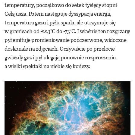
temperatury, początkowo do setek tysięcy stopni
Celsjusza. Potem następuje dyssypacja energii,
temperatura gazu i pyłu spada, ale utrzymuje się
w granicach od -223°C do -73°C. I właśnie ten rozgrzany
pył emituje promieniowanie podczerwone, widoczne
doskonale na zdjęciach. Oczywiście po przelocie
gwiazdy gaz i pył ulegają ponownie rozproszeniu,
a wielki spektakl na niebie się kończy.