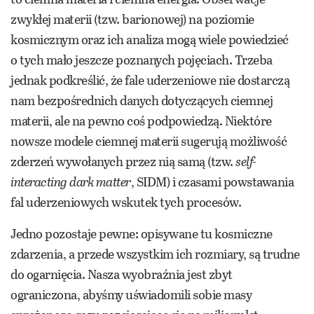
zwykłej materii (tzw. barionowej) na poziomie
kosmicznym oraz ich analiza mogą wiele powiedzieć
o tych mało jeszcze poznanych pojęciach. Trzeba
jednak podkreślić, że fale uderzeniowe nie dostarczą
nam bezpośrednich danych dotyczących ciemnej
materii, ale na pewno coś podpowiedzą. Niektóre
nowsze modele ciemnej materii sugerują możliwość
zderzeń wywołanych przez nią samą (tzw.
self-
interacting dark matter
, SIDM) i czasami powstawania
fal uderzeniowych wskutek tych procesów.
Jedno pozostaje pewne: opisywane tu kosmiczne
zdarzenia, a przede wszystkim ich rozmiary, są trudne
do ogarnięcia. Nasza wyobraźnia jest zbyt
ograniczona, abyśmy uświadomili sobie masy