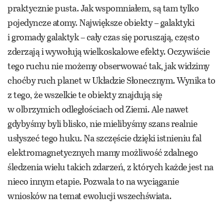
praktycznie pusta. Jak wspomniałem, są tam tylko
pojedyncze atomy. Największe obiekty – galaktyki
i gromady galaktyk – cały czas się poruszają, często
zderzają i wywołują wielkoskalowe efekty. Oczywiście
tego ruchu nie możemy obserwować tak, jak widzimy
choćby ruch planet w Układzie Słonecznym. Wynika to
z tego, że wszelkie te obiekty znajdują się
w olbrzymich odległościach od Ziemi. Ale nawet
gdybyśmy byli blisko, nie mielibyśmy szans realnie
usłyszeć tego huku. Na szczęście dzięki istnieniu fal
elektromagnetycznych mamy możliwość zdalnego
śledzenia wielu takich zdarzeń, z których każde jest na
nieco innym etapie. Pozwala to na wyciąganie
wniosków na temat ewolucji wszechświata.