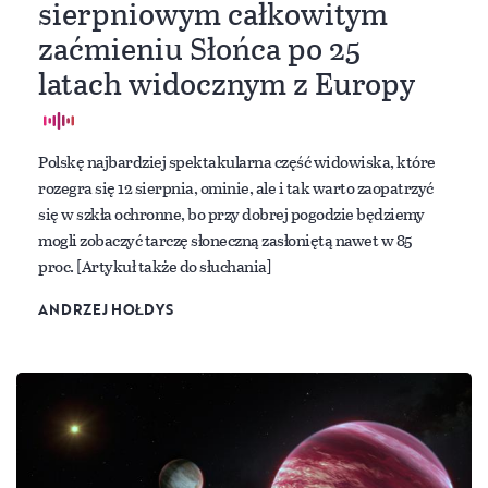
sierpniowym całkowitym
zaćmieniu Słońca po 25
latach widocznym z Europy
Polskę najbardziej spektakularna część widowiska, które
rozegra się 12 sierpnia, ominie, ale i tak warto zaopatrzyć
się w szkła ochronne, bo przy dobrej pogodzie będziemy
mogli zobaczyć tarczę słoneczną zasłoniętą nawet w 85
proc. [Artykuł także do słuchania]
ANDRZEJ HOŁDYS