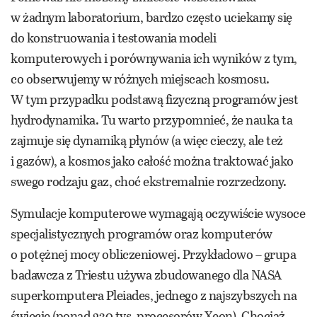
w żadnym laboratorium, bardzo często uciekamy się
do konstruowania i testowania modeli
komputerowych i porównywania ich wyników z tym,
co obserwujemy w różnych miejscach kosmosu.
W tym przypadku podstawą fizyczną programów jest
hydrodynamika. Tu warto przypomnieć, że nauka ta
zajmuje się dynamiką płynów (a więc cieczy, ale też
i gazów), a kosmos jako całość można traktować jako
swego rodzaju gaz, choć ekstremalnie rozrzedzony.
Symulacje komputerowe wymagają oczywiście wysoce
specjalistycznych programów oraz komputerów
o potężnej mocy obliczeniowej. Przykładowo – grupa
badawcza z Triestu używa zbudowanego dla NASA
superkomputera Pleiades, jednego z najszybszych na
świecie (ponad 230 tys. procesorów Xeon). Chociaż