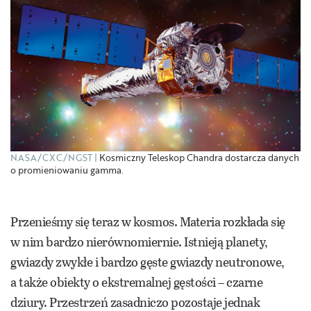
NASA/CXC/NGST
Kosmiczny Teleskop Chandra dostarcza danych
o promieniowaniu gamma.
Przenieśmy się teraz w kosmos. Materia rozkłada się
w nim bardzo nierównomiernie. Istnieją planety,
gwiazdy zwykłe i bardzo gęste gwiazdy neutronowe,
a także obiekty o ekstremalnej gęstości – czarne
dziury. Przestrzeń zasadniczo pozostaje jednak