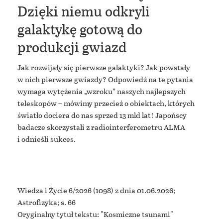
Dzięki niemu odkryli
galaktykę gotową do
produkcji gwiazd
Jak rozwijały się pierwsze galaktyki? Jak powstały
w nich pierwsze gwiazdy? Odpowiedź na te pytania
wymaga wytężenia „wzroku” naszych najlepszych
teleskopów – mówimy przecież o obiektach, których
światło dociera do nas sprzed 13 mld lat! Japońscy
badacze skorzystali z radiointerferometru ALMA
i odnieśli sukces.
Wiedza i Życie 6/2026
(1098) z dnia 01.06.2026;
Astrofizyka; s. 66
Oryginalny tytuł tekstu: "Kosmiczne tsunami"