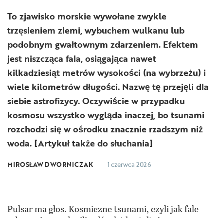
To zjawisko morskie wywołane zwykle
trzęsieniem ziemi, wybuchem wulkanu lub
podobnym gwałtownym zdarzeniem. Efektem
jest niszcząca fala, osiągająca nawet
kilkadziesiąt metrów wysokości (na wybrzeżu) i
wiele kilometrów długości. Nazwę tę przejęli dla
siebie astrofizycy. Oczywiście w przypadku
kosmosu wszystko wygląda inaczej, bo tsunami
rozchodzi się w ośrodku znacznie rzadszym niż
woda. [Artykuł także do słuchania]
MIROSŁAW DWORNICZAK
1 czerwca 2026
Pulsar ma głos. Kosmiczne tsunami, czyli jak fale