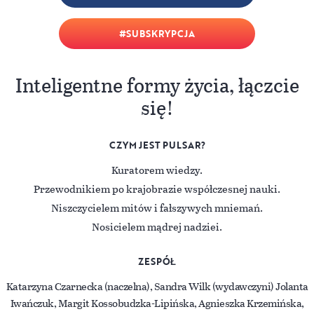
SUBSKRYPCJA
Inteligentne formy życia, łączcie
się!
CZYM JEST PULSAR?
Kuratorem wiedzy.
Przewodnikiem po krajobrazie współczesnej nauki.
Niszczycielem mitów i fałszywych mniemań.
Nosicielem mądrej nadziei.
ZESPÓŁ
Katarzyna Czarnecka (naczelna), Sandra Wilk (wydawczyni) Jolanta
Iwańczuk, Margit Kossobudzka-Lipińska, Agnieszka Krzemińska,