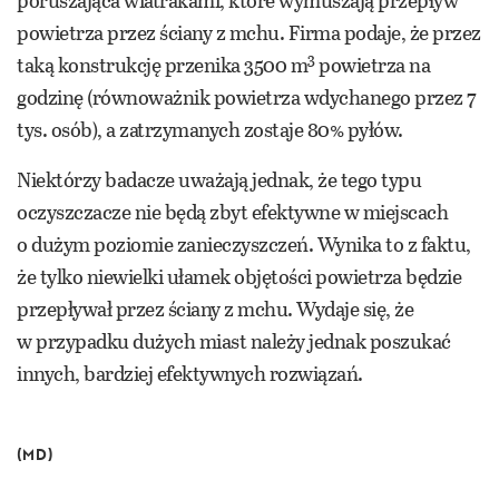
poruszająca wiatrakami, które wymuszają przepływ
powietrza przez ściany z mchu. Firma podaje, że przez
3
taką konstrukcję przenika 3500 m
powietrza na
godzinę (równoważnik powietrza wdychanego przez 7
tys. osób), a zatrzymanych zostaje 80% pyłów.
Niektórzy badacze uważają jednak, że tego typu
oczyszczacze nie będą zbyt efektywne w miejscach
o dużym poziomie zanieczyszczeń. Wynika to z faktu,
że tylko niewielki ułamek objętości powietrza będzie
przepływał przez ściany z mchu. Wydaje się, że
w przypadku dużych miast należy jednak poszukać
innych, bardziej efektywnych rozwiązań.
(MD)