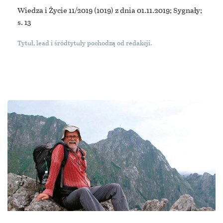
Wiedza i Życie 11/2019
(1019) z dnia 01.11.2019; Sygnały;
s. 13