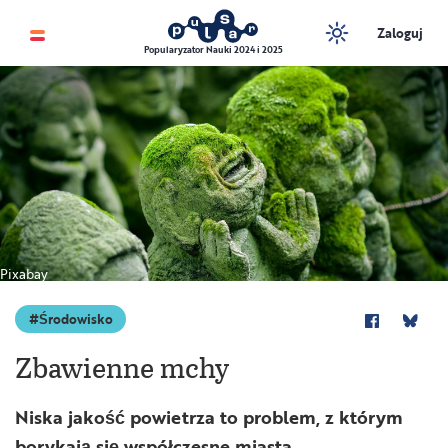
Zaloguj
Popularyzator Nauki 2024 i 2025
Pixabay
Środowisko
Zbawienne mchy
Niska jakość powietrza to problem, z którym
borykają się współczesne miasta.