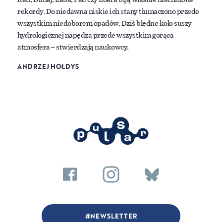
rekordy. Do niedawna niskie ich stany tłumaczono przede
wszystkim niedoborem opadów. Dziś błędne koło suszy
hydrologicznej napędza przede wszystkim gorąca
atmosfera – stwierdzają naukowcy.
ANDRZEJ HOŁDYS
NEWSLETTER