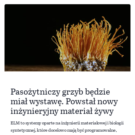
Pasożytniczy grzyb będzie
miał wystawę. Powstał nowy
inżynieryjny materiał żywy
ELM to systemy oparte na inżynierii materiałowej i biologii
syntetycznej, które docelowo mają być programowalne,