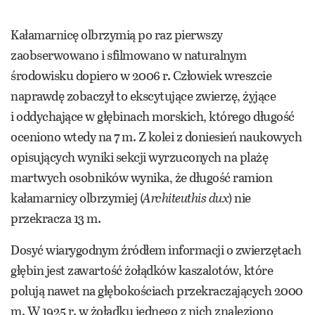
Kałamarnicę olbrzymią po raz pierwszy
zaobserwowano i sfilmowano w naturalnym
środowisku dopiero w 2006 r. Człowiek wreszcie
naprawdę zobaczył to ekscytujące zwierzę, żyjące
i oddychające w głębinach morskich, którego długość
oceniono wtedy na 7 m. Z kolei z doniesień naukowych
opisujących wyniki sekcji wyrzuconych na plażę
martwych osobników wynika, że długość ramion
kałamarnicy olbrzymiej (
Architeuthis dux
) nie
przekracza 13 m.
Dosyć wiarygodnym źródłem informacji o zwierzętach
głębin jest zawartość żołądków kaszalotów, które
polują nawet na głębokościach przekraczających 2000
m. W 1925 r. w żołądku jednego z nich znaleziono