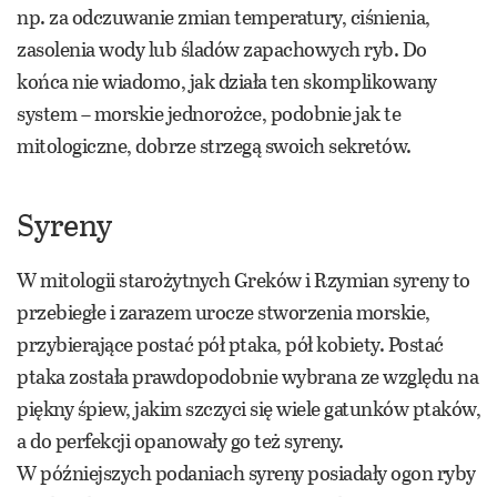
np. za odczuwanie zmian temperatury, ciśnienia,
zasolenia wody lub śladów zapachowych ryb. Do
końca nie wiadomo, jak działa ten skomplikowany
system – morskie jednorożce, podobnie jak te
mitologiczne, dobrze strzegą swoich sekretów.
Syreny
W mitologii starożytnych Greków i Rzymian syreny to
przebiegłe i zarazem urocze stworzenia morskie,
przybierające postać pół ptaka, pół kobiety. Postać
ptaka została prawdopodobnie wybrana ze względu na
piękny śpiew, jakim szczyci się wiele gatunków ptaków,
a do perfekcji opanowały go też syreny.
W późniejszych podaniach syreny posiadały ogon ryby