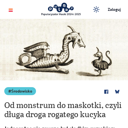
Zaloguj
Popularyzator Nauki 2024 i 2025
domena publiczna
Środowisko
Od monstrum do maskotki, czyli
długa droga rogatego kucyka