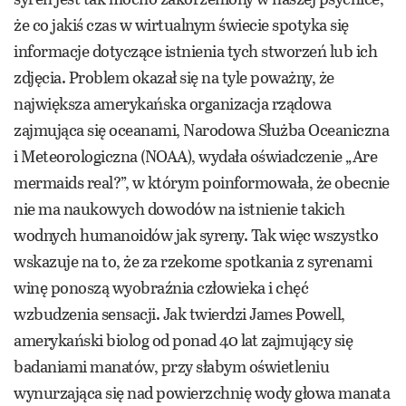
że co jakiś czas w wirtualnym świecie spotyka się
informacje dotyczące istnienia tych stworzeń lub ich
zdjęcia. Problem okazał się na tyle poważny, że
największa amerykańska organizacja rządowa
zajmująca się oceanami, Narodowa Służba Oceaniczna
i Meteorologiczna (NOAA), wydała oświadczenie „Are
mermaids real?”, w którym poinformowała, że obecnie
nie ma naukowych dowodów na istnienie takich
wodnych humanoidów jak syreny. Tak więc wszystko
wskazuje na to, że za rzekome spotkania z syrenami
winę ponoszą wyobraźnia człowieka i chęć
wzbudzenia sensacji. Jak twierdzi James Powell,
amerykański biolog od ponad 40 lat zajmujący się
badaniami manatów, przy słabym oświetleniu
wynurzająca się nad powierzchnię wody głowa manata