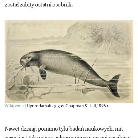
został zabity ostatni osobnik.
Wikipedia
Hydrodamalis gigas, Chapman & Hall,1896 r.
Nawet dzisiaj, pomimo tylu badań naukowych, mit
syren jest tak mocno zakorzeniony w naszej psychice,