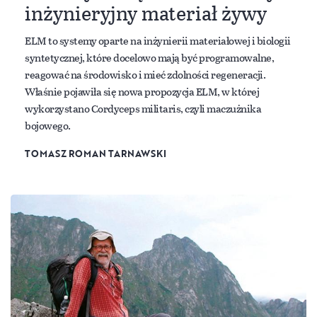
inżynieryjny materiał żywy
ELM to systemy oparte na inżynierii materiałowej i biologii
syntetycznej, które docelowo mają być programowalne,
reagować na środowisko i mieć zdolności regeneracji.
Właśnie pojawiła się nowa propozycja ELM, w której
wykorzystano Cordyceps militaris, czyli maczużnika
bojowego.
TOMASZ ROMAN TARNAWSKI