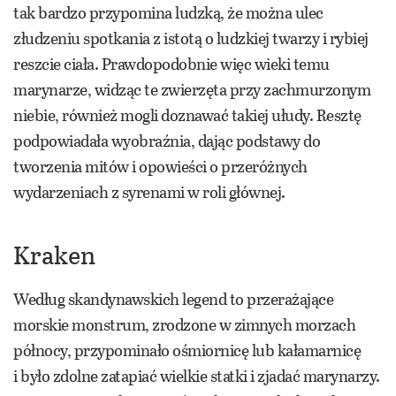
tak bardzo przypomina ludzką, że można ulec
złudzeniu spotkania z istotą o ludzkiej twarzy i rybiej
reszcie ciała. Prawdopodobnie więc wieki temu
marynarze, widząc te zwierzęta przy zachmurzonym
niebie, również mogli doznawać takiej ułudy. Resztę
podpowiadała wyobraźnia, dając podstawy do
tworzenia mitów i opowieści o przeróżnych
wydarzeniach z syrenami w roli głównej.
Kraken
Według skandynawskich legend to przerażające
morskie monstrum, zrodzone w zimnych morzach
północy, przypominało ośmiornicę lub kałamarnicę
i było zdolne zatapiać wielkie statki i zjadać marynarzy.