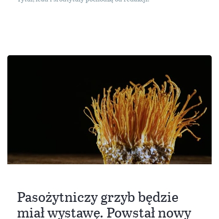
Pasożytniczy grzyb będzie
miał wystawę. Powstał nowy