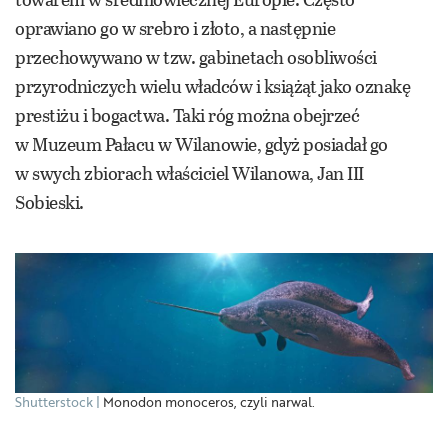
oprawiano go w srebro i złoto, a następnie
przechowywano w tzw. gabinetach osobliwości
przyrodniczych wielu władców i książąt jako oznakę
prestiżu i bogactwa. Taki róg można obejrzeć
w Muzeum Pałacu w Wilanowie, gdyż posiadał go
w swych zbiorach właściciel Wilanowa, Jan III
Sobieski.
Shutterstock
Monodon monoceros, czyli narwal.