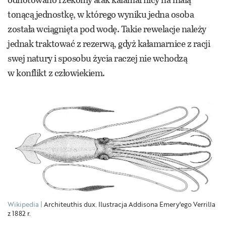
tonącą jednostkę, w którego wyniku jedna osoba
została wciągnięta pod wodę. Takie rewelacje należy
jednak traktować z rezerwą, gdyż kałamarnice z racji
swej natury i sposobu życia raczej nie wchodzą
w konflikt z człowiekiem.
Wikipedia
Architeuthis dux. Ilustracja Addisona Emery'ego Verrilla
z 1882 r.