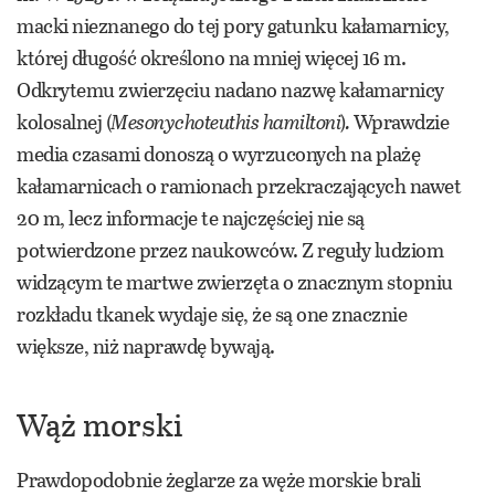
macki nieznanego do tej pory gatunku kałamarnicy,
której długość określono na mniej więcej 16 m.
Odkrytemu zwierzęciu nadano nazwę kałamarnicy
kolosalnej (
Mesonychoteuthis hamiltoni
)
.
Wprawdzie
media czasami donoszą o wyrzuconych na plażę
kałamarnicach o ramionach przekraczających nawet
20 m, lecz informacje te najczęściej nie są
potwierdzone przez naukowców. Z reguły ludziom
widzącym te martwe zwierzęta o znacznym stopniu
rozkładu tkanek wydaje się, że są one znacznie
większe, niż naprawdę bywają.
Wąż morski
Prawdopodobnie żeglarze za węże morskie brali