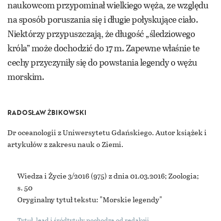
naukowcom przypominał wielkiego węża, ze względu
na sposób poruszania się i długie połyskujące ciało.
Niektórzy przypuszczają, że długość „śledziowego
króla” może dochodzić do 17 m. Zapewne właśnie te
cechy przyczyniły się do powstania legendy o wężu
morskim.
RADOSŁAW ŻBIKOWSKI
Dr oceanologii z Uniwersytetu Gdańskiego. Autor książek i
artykułów z zakresu nauk o Ziemi.
Wiedza i Życie 3/2016
(975) z dnia 01.03.2016; Zoologia;
s. 50
Oryginalny tytuł tekstu: "Morskie legendy"