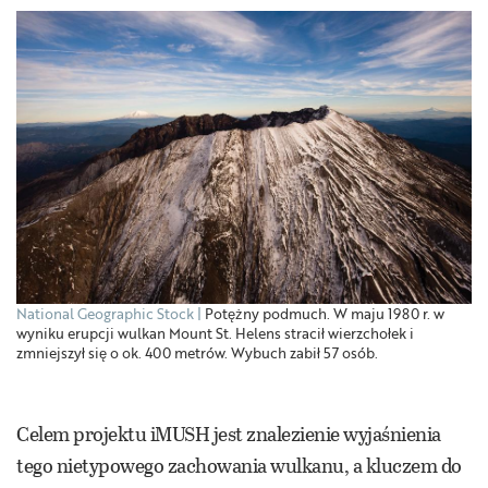
National Geographic Stock
Potężny podmuch. W maju 1980 r. w
wyniku erupcji wulkan Mount St. Helens stracił wierzchołek i
zmniejszył się o ok. 400 metrów. Wybuch zabił 57 osób.
Celem projektu iMUSH jest znalezienie wyjaśnienia
tego nietypowego zachowania wulkanu, a kluczem do