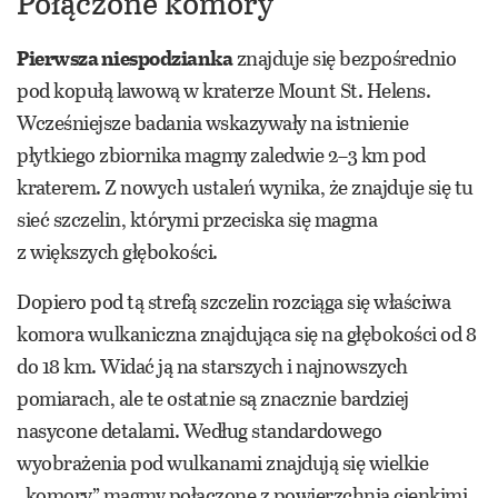
Połączone komory
Pierwsza niespodzianka
znajduje się bezpośrednio
pod kopułą lawową w kraterze Mount St. Helens.
Wcześniejsze badania wskazywały na istnienie
płytkiego zbiornika magmy zaledwie 2–3 km pod
kraterem. Z nowych ustaleń wynika, że znajduje się tu
sieć szczelin, którymi przeciska się magma
z większych głębokości.
Dopiero pod tą strefą szczelin rozciąga się właściwa
komora wulkaniczna znajdująca się na głębokości od 8
do 18 km. Widać ją na starszych i najnowszych
pomiarach, ale te ostatnie są znacznie bardziej
nasycone detalami. Według standardowego
wyobrażenia pod wulkanami znajdują się wielkie
„komory” magmy połączone z powierzchnią cienkimi