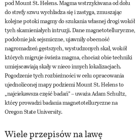
pod Mount St. Helens. Magma wstrzykiwana od dołu
do strefy szwu wychładza się i zastyga, zmuszając
kolejne potoki magmy do szukania własnej drogi wokół
tych skamieniałych intruzji. Dane magnetotelluryczne,
podobnie jak sejsmiczne, ujawniły obecność
nagromadzeń gęstszych, wystudzonych skał, wokół
których migruje świeża magma, chociaż obie techniki
umiejscawiają skały w nieco innych lokalizacjach.
Pogodzenie tych rozbieżności w celu opracowania
ujednoliconej mapy podziemi Mount St. Helens to
„najciekawsza część badań” – uważa Adam Schultz,
który prowadzi badania magnetotelluryczne na
Oregon State University.
Wiele przepisów na lawę