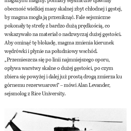
obecność wielkiej masy skalnej zbyt chłodnej i gęstej,
by magma mogła ją przeniknąć. Fale sejsmiczne
pokonały tę strefę z bardzo dużą prędkością, co
wskazywało na materiał o nadzwyczaj dużej gęstości.
Aby ominąć tę blokadę, magma zmienia kierunek
wędrówki i płynie na południowy wschód.
„Przemieszcza się po linii najmniejszego oporu,
opływa warstwy skalne o dużej gęstości, po czym
zbiera się powyżej i dalej już prostą drogą zmierza ku
górnemu rezerwuarowi” – mówi Alan Levander,
sejsmolog z Rice University.