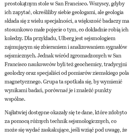
prostokątnym stole w San Francisco. Wszyscy, gdyby
ich zapytać, określiliby siebie geologami, ale geologia
składa się z wielu specjalności, a większość badaczy ma
stosunkowo małe pojęcie o tym, co dokładnie robią ich
koledzy. Dla przykładu, Ulberg jest sejsmologiem
zajmującym się zbieraniem i analizowaniem sygnałów
sejsmicznych. Jednak wśród zgromadzonych w San
Francisco naukowców byli też geochemicy, tradycyjni
geolodzy oraz specjaliści od pomiarów ziemskiego pola
magnetycznego. Grupa ta spotkała się, by wymienić
wynikami badań, porównać je i znaleźć punkty
wspólne.
Najłatwiej dostępne okazały się te dane, które zdobyto
za pomocą różnych technik sejsmologicznych, co
może się wydać zaskakujące, jeśli wziąć pod uwagę, że