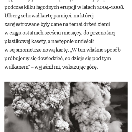
podczas kilku łagodnych erupcji w latach 2004–2008.
Ulberg schował kartę pamięci, na której
zarejestrowane były dane na temat drżeń ziemi
w ciągu ostatnich sześciu miesięcy, do przenośnej
plastikowej kasety, a następnie umieścił
w sejsmometrze nową kartę. „W ten właśnie sposób
próbujemy się dowiedzieć, co dzieje się pod tym
wulkanem” – wyjaśnił mi, wskazując górę.