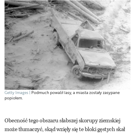
Getty Images
Podmuch powalił lasy, a miasta zostały zasypane
popiołem.
Obecność tego obszaru słabszej skorupy ziemskiej
może tłumaczyć, skąd wzięły się te bloki gęstych skał