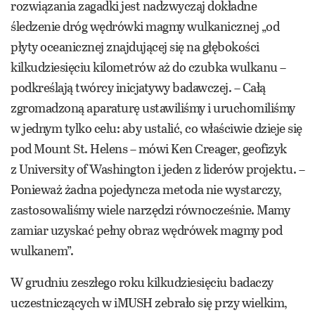
rozwiązania zagadki jest nadzwyczaj dokładne
śledzenie dróg wędrówki magmy wulkanicznej „od
płyty oceanicznej znajdującej się na głębokości
kilkudziesięciu kilometrów aż do czubka wulkanu –
podkreślają twórcy inicjatywy badawczej. – Całą
zgromadzoną aparaturę ustawiliśmy i uruchomiliśmy
w jednym tylko celu: aby ustalić, co właściwie dzieje się
pod Mount St. Helens – mówi Ken Creager, geofizyk
z University of Washington i jeden z liderów projektu. –
Ponieważ żadna pojedyncza metoda nie wystarczy,
zastosowaliśmy wiele narzędzi równocześnie. Mamy
zamiar uzyskać pełny obraz wędrówek magmy pod
wulkanem”.
W grudniu zeszłego roku kilkudziesięciu badaczy
uczestniczących w iMUSH zebrało się przy wielkim,