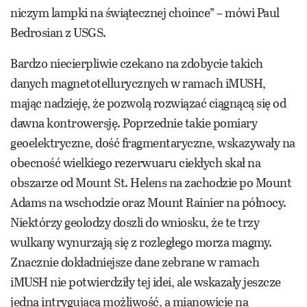
niczym lampki na świątecznej choince” – mówi Paul
Bedrosian z USGS.
Bardzo niecierpliwie czekano na zdobycie takich
danych magnetotellurycznych w ramach iMUSH,
mając nadzieję, że pozwolą rozwiązać ciągnącą się od
dawna kontrowersję. Poprzednie takie pomiary
geoelektryczne, dość fragmentaryczne, wskazywały na
obecność wielkiego rezerwuaru ciekłych skał na
obszarze od Mount St. Helens na zachodzie po Mount
Adams na wschodzie oraz Mount Rainier na północy.
Niektórzy geolodzy doszli do wniosku, że te trzy
wulkany wynurzają się z rozległego morza magmy.
Znacznie dokładniejsze dane zebrane w ramach
iMUSH nie potwierdziły tej idei, ale wskazały jeszcze
jedną intrygującą możliwość, a mianowicie na