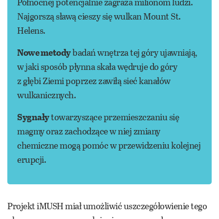
Północnej potencjalnie zagraża milionom ludzi.
Najgorszą sławą cieszy się wulkan Mount St.
Helens.
Nowe metody
badań wnętrza tej góry ujawniają,
w jaki sposób płynna skała wędruje do góry
z głębi Ziemi poprzez zawiłą sieć kanałów
wulkanicznych.
Sygnały
towarzyszące przemieszczaniu się
magmy oraz zachodzące w niej zmiany
chemiczne mogą pomóc w przewidzeniu kolejnej
erupcji.
Projekt iMUSH miał umożliwić uszczegółowienie tego