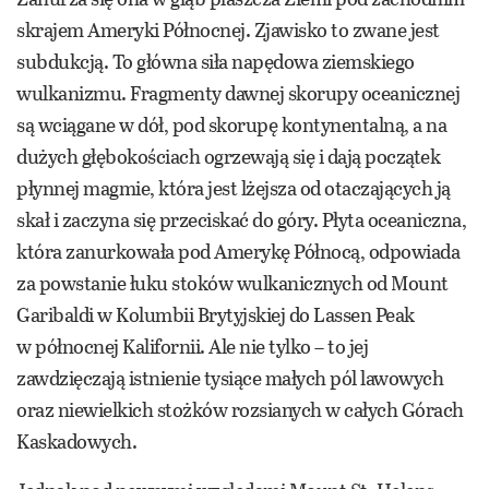
skrajem Ameryki Północnej. Zjawisko to zwane jest
subdukcją. To główna siła napędowa ziemskiego
wulkanizmu. Fragmenty dawnej skorupy oceanicznej
są wciągane w dół, pod skorupę kontynentalną, a na
dużych głębokościach ogrzewają się i dają początek
płynnej magmie, która jest lżejsza od otaczających ją
skał i zaczyna się przeciskać do góry. Płyta oceaniczna,
która zanurkowała pod Amerykę Północą, odpowiada
za powstanie łuku stoków wulkanicznych od Mount
Garibaldi w Kolumbii Brytyjskiej do Lassen Peak
w północnej Kalifornii. Ale nie tylko – to jej
zawdzięczają istnienie tysiące małych pól lawowych
oraz niewielkich stożków rozsianych w całych Górach
Kaskadowych.