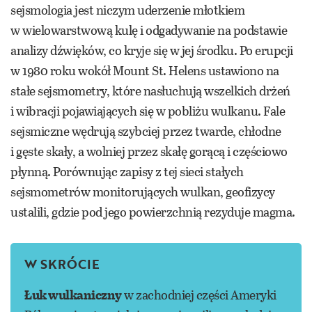
sejsmologia jest niczym uderzenie młotkiem
w wielowarstwową kulę i odgadywanie na podstawie
analizy dźwięków, co kryje się w jej środku. Po erupcji
w 1980 roku wokół Mount St. Helens ustawiono na
stałe sejsmometry, które nasłuchują wszelkich drżeń
i wibracji pojawiających się w pobliżu wulkanu. Fale
sejsmiczne wędrują szybciej przez twarde, chłodne
i gęste skały, a wolniej przez skałę gorącą i częściowo
płynną. Porównując zapisy z tej sieci stałych
sejsmometrów monitorujących wulkan, geofizycy
ustalili, gdzie pod jego powierzchnią rezyduje magma.
W SKRÓCIE
Łuk wulkaniczny
w zachodniej części Ameryki