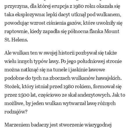
przyczyna, dla której erupcja z 1980 roku okazała się
taka eksplozywna: lepki dacyt utknął pod wulkanem,
powodując wzrost ciśnienia gazów, które uwolniły się
raptownie, kiedy zapadła się północna flanka Mount
St. Helens.
Ale wulkan ten w swojej historii pozbywał się także
wielu innych typów lawy. Po jego południowej stronie
można natknąć się na tunele i jaskinie lawowe
podobne do tych na zboczach wulkanów hawajskich.
Stożek, który istniał przed 1980 rokiem, formował się
przez 2500 lat, częściowo ze skał andezytowych. Jak to
możliwe, by jeden wulkan wytwarzał lawę różnych
rodzajów?
Marzeniem badaczy jest stworzenie wiarygodnej