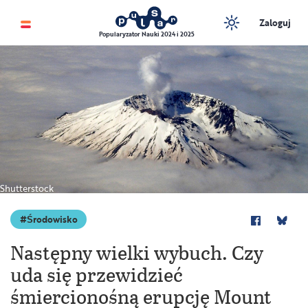
Zaloguj
Popularyzator Nauki 2024 i 2025
Shutterstock
Środowisko
Następny wielki wybuch. Czy
uda się przewidzieć
śmiercionośną erupcję Mount