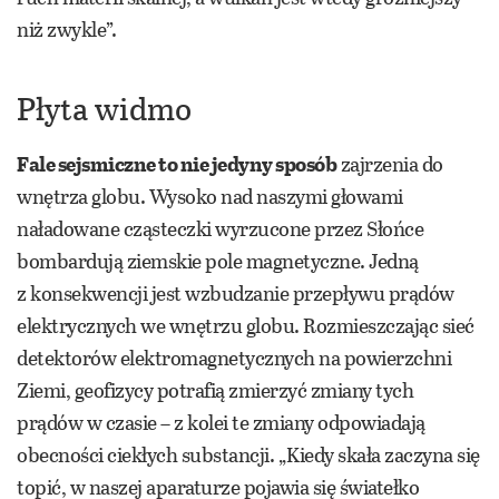
niż zwykle”.
Płyta widmo
Fale sejsmiczne to nie jedyny sposób
zajrzenia do
wnętrza globu. Wysoko nad naszymi głowami
naładowane cząsteczki wyrzucone przez Słońce
bombardują ziemskie pole magnetyczne. Jedną
z konsekwencji jest wzbudzanie przepływu prądów
elektrycznych we wnętrzu globu. Rozmieszczając sieć
detektorów elektromagnetycznych na powierzchni
Ziemi, geofizycy potrafią zmierzyć zmiany tych
prądów w czasie – z kolei te zmiany odpowiadają
obecności ciekłych substancji. „Kiedy skała zaczyna się
topić, w naszej aparaturze pojawia się światełko