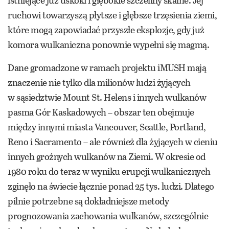
ruchowi towarzyszą płytsze i głębsze trzęsienia ziemi,
które mogą zapowiadać przyszłe eksplozje, gdy już
komora wulkaniczna ponownie wypełni się magmą.
Dane gromadzone w ramach projektu iMUSH mają
znaczenie nie tylko dla milionów ludzi żyjących
w sąsiedztwie Mount St. Helens i innych wulkanów
pasma Gór Kaskadowych – obszar ten obejmuje
między innymi miasta Vancouver, Seattle, Portland,
Reno i Sacramento – ale również dla żyjących w cieniu
innych groźnych wulkanów na Ziemi. W okresie od
1980 roku do teraz w wyniku erupcji wulkanicznych
zginęło na świecie łącznie ponad 25 tys. ludzi. Dlatego
pilnie potrzebne są dokładniejsze metody
prognozowania zachowania wulkanów, szczególnie