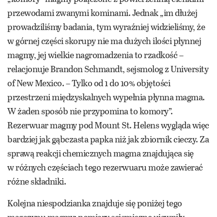
przewodami zwanymi kominami. Jednak „im dłużej
prowadziliśmy badania, tym wyraźniej widzieliśmy, że
w górnej części skorupy nie ma dużych ilości płynnej
magmy, jej wielkie nagromadzenia to rzadkość –
relacjonuje Brandon Schmandt, sejsmolog z University
of New Mexico. – Tylko od 1 do 10% objętości
przestrzeni międzyskalnych wypełnia płynna magma.
W żaden sposób nie przypomina to komory”.
Rezerwuar magmy pod Mount St. Helens wygląda więc
bardziej jak gąbczasta papka niż jak zbiornik cieczy. Za
sprawą reakcji chemicznych magma znajdująca się
w różnych częściach tego rezerwuaru może zawierać
różne składniki.
Kolejna niespodzianka znajduje się poniżej tego
magazynu magmy: pomiary sejsmiczne ujawniły