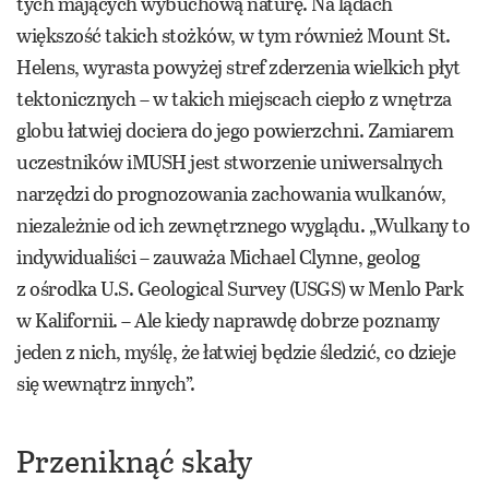
tych mających wybuchową naturę. Na lądach
większość takich stożków, w tym również Mount St.
Helens, wyrasta powyżej stref zderzenia wielkich płyt
tektonicznych – w takich miejscach ciepło z wnętrza
globu łatwiej dociera do jego powierzchni. Zamiarem
uczestników iMUSH jest stworzenie uniwersalnych
narzędzi do prognozowania zachowania wulkanów,
niezależnie od ich zewnętrznego wyglądu. „Wulkany to
indywidualiści – zauważa Michael Clynne, geolog
z ośrodka U.S. Geological Survey (USGS) w Menlo Park
w Kalifornii. – Ale kiedy naprawdę dobrze poznamy
jeden z nich, myślę, że łatwiej będzie śledzić, co dzieje
się wewnątrz innych”.
Przeniknąć skały