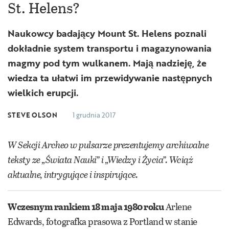
St. Helens?
Naukowcy badający Mount St. Helens poznali
dokładnie system transportu i magazynowania
magmy pod tym wulkanem. Mają nadzieję, że
wiedza ta ułatwi im przewidywanie następnych
wielkich erupcji.
STEVE OLSON
1 grudnia 2017
W Sekcji Archeo w pulsarze prezentujemy archiwalne
teksty ze „Świata Nauki” i „Wiedzy i Życia”. Wciąż
aktualne, intrygujące i inspirujące.
Wczesnym rankiem 18 maja 1980 roku
Arlene
Edwards, fotografka prasowa z Portland w stanie