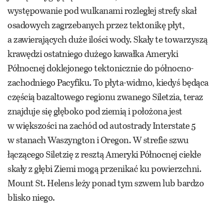
występowanie pod wulkanami rozległej strefy skał
osadowych zagrzebanych przez tektonikę płyt,
a zawierających duże ilości wody. Skały te towarzyszą
krawędzi ostatniego dużego kawałka Ameryki
Północnej doklejonego tektonicznie do północno-
zachodniego Pacyfiku. To płyta-widmo, kiedyś będąca
częścią bazaltowego regionu zwanego Siletzia, teraz
znajduje się głęboko pod ziemią i położona jest
w większości na zachód od autostrady Interstate 5
w stanach Waszyngton i Oregon. W strefie szwu
łączącego Siletzię z resztą Ameryki Północnej ciekłe
skały z głębi Ziemi mogą przenikać ku powierzchni.
Mount St. Helens leży ponad tym szwem lub bardzo
blisko niego.