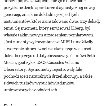
obrazu poprzez uzupełnienie go o nowe dane
pozyskane dzięki aparaturze diagnostycznej nowej
generacji, znacznie dokładniejszej od tych
instrumentów, które zainstalowano dwie, trzy dekady
temu. Sejsmometr, który serwisował Ulberg, był
właśnie takim nowym urządzeniem pomiarowym.
„Instrumenty wykorzystane w iMUSH umożliwiły
stworzenie obrazu wnętrza skał o rząd wielkości
dokładniejszego od dotychczasowego” – mówi Seth
Moran, geofizyk z USGS Cascades Volcano
Observatory. Sejsmometry rejestrowały fale
pochodzące z naturalnych drżeń skorupy, a także
z dwóch tuzinów wybuchów ładunków
umieszczonych w odwiertach.