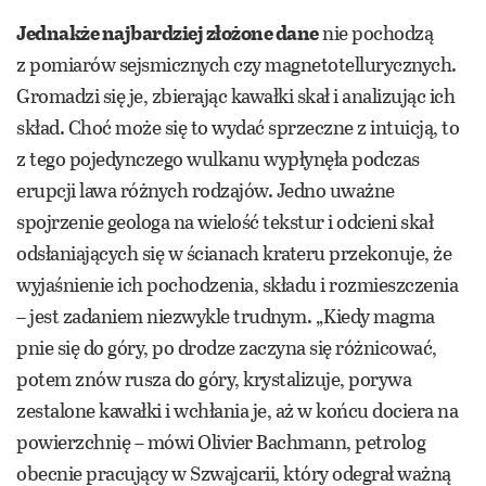
Jednakże najbardziej złożone dane
nie pochodzą
z pomiarów sejsmicznych czy magnetotellurycznych.
Gromadzi się je, zbierając kawałki skał i analizując ich
skład. Choć może się to wydać sprzeczne z intuicją, to
z tego pojedynczego wulkanu wypłynęła podczas
erupcji lawa różnych rodzajów. Jedno uważne
spojrzenie geologa na wielość tekstur i odcieni skał
odsłaniających się w ścianach krateru przekonuje, że
wyjaśnienie ich pochodzenia, składu i rozmieszczenia
– jest zadaniem niezwykle trudnym. „Kiedy magma
pnie się do góry, po drodze zaczyna się różnicować,
potem znów rusza do góry, krystalizuje, porywa
zestalone kawałki i wchłania je, aż w końcu dociera na
powierzchnię – mówi Olivier Bachmann, petrolog
obecnie pracujący w Szwajcarii, który odegrał ważną