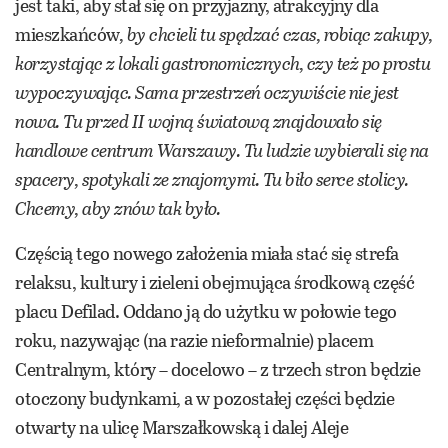
jest taki, aby stał się on przyjazny, atrakcyjny dla
mieszkańców
, by chcieli tu spędzać czas, robiąc zakupy,
korzystając z lokali gastronomicznych, czy też po prostu
wypoczywając. Sama przestrzeń oczywiście nie jest
nowa. Tu przed II wojną światową znajdowało się
handlowe centrum Warszawy. Tu ludzie wybierali się na
spacery, spotykali ze znajomymi. Tu biło serce stolicy.
Chcemy, aby znów tak było.
Częścią tego nowego założenia miała stać się strefa
relaksu, kultury i zieleni obejmująca środkową część
placu Defilad. Oddano ją do użytku w połowie tego
roku, nazywając (na razie nieformalnie) placem
Centralnym, który – docelowo – z trzech stron
będzie
otoczony budynkami, a w pozostałej części będzie
otwarty na ulicę Marszałkowską
i dalej Aleje