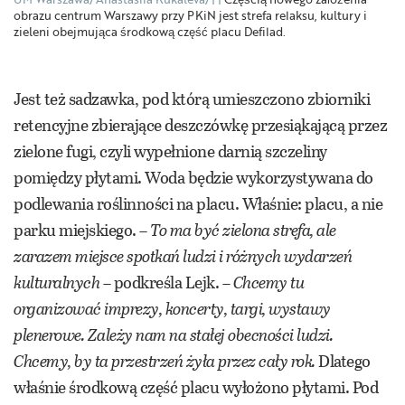
obrazu centrum Warszawy przy PKiN jest strefa relaksu, kultury i
zieleni obejmująca środkową część placu Defilad.
Jest też sadzawka, pod którą umieszczono zbiorniki
retencyjne zbierające deszczówkę przesiąkającą przez
zielone fugi, czyli wypełnione darnią szczeliny
pomiędzy płytami. Woda będzie wykorzystywana do
podlewania roślinności na placu. Właśnie: placu, a nie
parku miejskiego. –
To ma być zielona strefa, ale
zarazem miejsce spotkań ludzi i różnych wydarzeń
kulturalnych
– podkreśla Lejk. –
Chcemy tu
organizować imprezy, koncerty, targi, wystawy
plenerowe. Zależy nam na stałej obecności ludzi.
Chcemy, by ta przestrzeń żyła przez cały rok.
Dlatego
właśnie środkową część placu wyłożono płytami. Pod