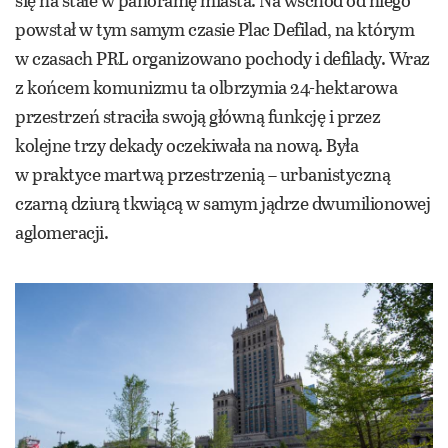
powstał w tym samym czasie Plac Defilad, na którym
w czasach PRL organizowano pochody i defilady. Wraz
z końcem komunizmu ta olbrzymia 24-hektarowa
przestrzeń straciła swoją główną funkcję i przez
kolejne trzy dekady oczekiwała na nową. Była
w praktyce martwą przestrzenią – urbanistyczną
czarną dziurą tkwiącą w samym jądrze dwumilionowej
aglomeracji.