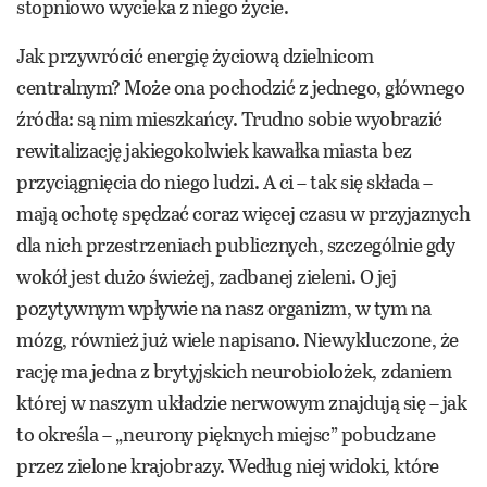
stopniowo wycieka z niego życie.
Jak przywrócić energię życiową dzielnicom
centralnym? Może ona pochodzić z jednego, głównego
źródła: są nim mieszkańcy. Trudno sobie wyobrazić
rewitalizację jakiegokolwiek kawałka miasta bez
przyciągnięcia do niego ludzi. A ci – tak się składa –
mają ochotę spędzać coraz więcej czasu w przyjaznych
dla nich przestrzeniach publicznych, szczególnie gdy
wokół jest dużo świeżej, zadbanej zieleni. O jej
pozytywnym wpływie na nasz organizm, w tym na
mózg, również już wiele napisano. Niewykluczone, że
rację ma jedna z brytyjskich neurobiolożek, zdaniem
której w naszym układzie nerwowym znajdują się – jak
to określa – „neurony pięknych miejsc” pobudzane
przez zielone krajobrazy. Według niej widoki, które