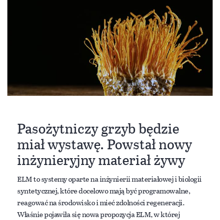
Pasożytniczy grzyb będzie
miał wystawę. Powstał nowy
inżynieryjny materiał żywy
ELM to systemy oparte na inżynierii materiałowej i biologii
syntetycznej, które docelowo mają być programowalne,
reagować na środowisko i mieć zdolności regeneracji.
Właśnie pojawiła się nowa propozycja ELM, w której