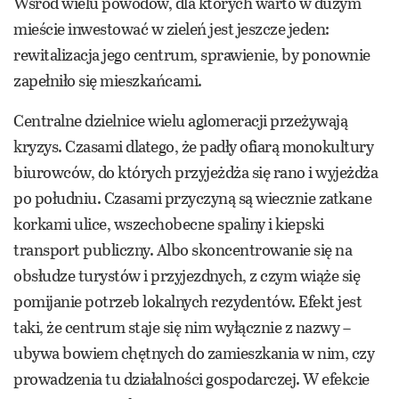
Wśród wielu powodów, dla których warto w dużym
mieście inwestować w zieleń jest jeszcze jeden:
rewitalizacja jego centrum, sprawienie, by ponownie
zapełniło się mieszkańcami.
Centralne dzielnice wielu aglomeracji przeżywają
kryzys. Czasami dlatego, że padły ofiarą monokultury
biurowców, do których przyjeżdża się rano i wyjeżdża
po południu. Czasami przyczyną są wiecznie zatkane
korkami ulice, wszechobecne spaliny i kiepski
transport publiczny. Albo skoncentrowanie się na
obsłudze turystów i przyjezdnych, z czym wiąże się
pomijanie potrzeb lokalnych rezydentów. Efekt jest
taki, że centrum staje się nim wyłącznie z nazwy –
ubywa bowiem chętnych do zamieszkania w nim, czy
prowadzenia tu działalności gospodarczej. W efekcie