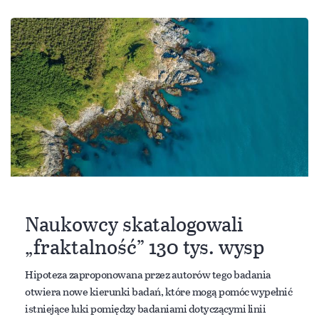
Naukowcy skatalogowali
„fraktalność” 130 tys. wysp
Hipoteza zaproponowana przez autorów tego badania
otwiera nowe kierunki badań, które mogą pomóc wypełnić
istniejące luki pomiędzy badaniami dotyczącymi linii