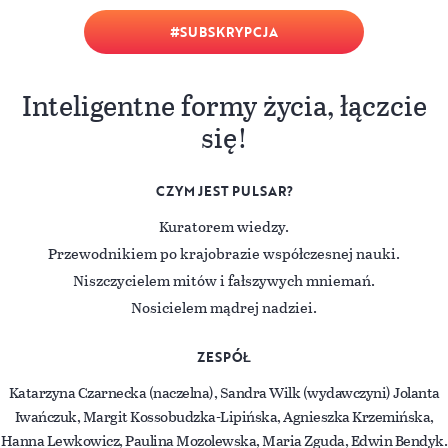
SUBSKRYPCJA
Inteligentne formy życia, łączcie
się!
CZYM JEST PULSAR?
Kuratorem wiedzy.
Przewodnikiem po krajobrazie współczesnej nauki.
Niszczycielem mitów i fałszywych mniemań.
Nosicielem mądrej nadziei.
ZESPÓŁ
Katarzyna Czarnecka (naczelna), Sandra Wilk (wydawczyni) Jolanta
Iwańczuk, Margit Kossobudzka-Lipińska, Agnieszka Krzemińska,
Hanna Lewkowicz, Paulina Mozolewska, Maria Zguda, Edwin Bendyk.