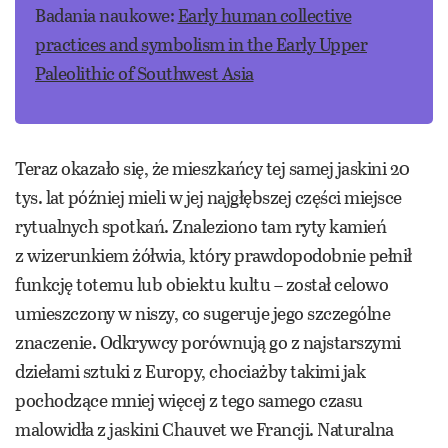
Badania naukowe:
Early human collective
practices and symbolism in the Early Upper
Paleolithic of Southwest Asia
Teraz okazało się, że mieszkańcy tej samej jaskini 20
tys. lat później mieli w jej najgłębszej części miejsce
rytualnych spotkań. Znaleziono tam ryty kamień
z wizerunkiem żółwia, który prawdopodobnie pełnił
funkcję totemu lub obiektu kultu – został celowo
umieszczony w niszy, co sugeruje jego szczególne
znaczenie. Odkrywcy porównują go z najstarszymi
dziełami sztuki z Europy, chociażby takimi jak
pochodzące mniej więcej z tego samego czasu
malowidła z jaskini Chauvet we Francji. Naturalna