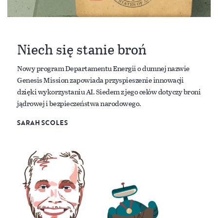
Niech się stanie broń
Nowy program Departamentu Energii o dumnej nazwie
Genesis Mission zapowiada przyspieszenie innowacji
dzięki wykorzystaniu AI. Siedem z jego celów dotyczy broni
jądrowej i bezpieczeństwa narodowego.
SARAH SCOLES