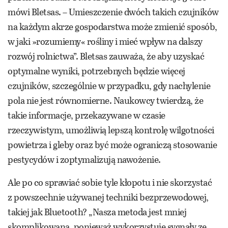
mówi Bletsas. – Umieszczenie dwóch takich czujników
na każdym akrze gospodarstwa może zmienić sposób,
w jaki »rozumiemy« rośliny i mieć wpływ na dalszy
rozwój rolnictwa”. Bletsas zauważa, że aby uzyskać
optymalne wyniki, potrzebnych będzie więcej
czujników, szczególnie w przypadku, gdy nachylenie
pola nie jest równomierne. Naukowcy twierdzą, że
takie informacje, przekazywane w czasie
rzeczywistym, umożliwią lepszą kontrolę wilgotności
powietrza i gleby oraz być może ograniczą stosowanie
pestycydów i zoptymalizują nawożenie.
Ale po co sprawiać sobie tyle kłopotu i nie skorzystać
z powszechnie używanej techniki bezprzewodowej,
takiej jak Bluetooth? „Nasza metoda jest mniej
skomplikowana, ponieważ wykorzystuje sygnały ze