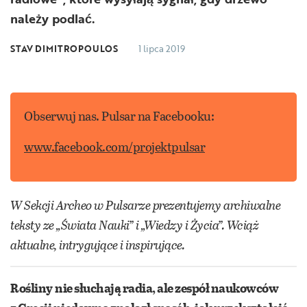
należy podlać.
STAV DIMITROPOULOS
1 lipca 2019
Obserwuj nas. Pulsar na Facebooku:
www.facebook.com/projektpulsar
W Sekcji Archeo w Pulsarze prezentujemy archiwalne
teksty ze „Świata Nauki” i „Wiedzy i Życia”. Wciąż
aktualne, intrygujące i inspirujące.
Rośliny
nie słuchają radia, ale zespół naukowców