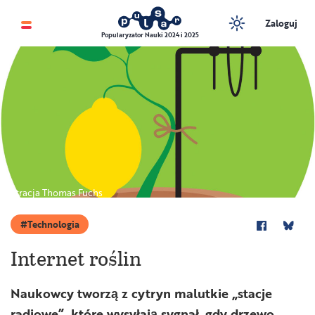
Zaloguj
Popularyzator Nauki 2024 i 2025
Ilustracja Thomas Fuchs
Technologia
Internet roślin
Naukowcy tworzą z cytryn malutkie „stacje
radiowe”, które wysyłają sygnał, gdy drzewo