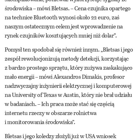
środowiska – mówi Bletsas. – Cena czujnika opartego
na technice Bluetooth wynosi około 22 euro, zaś
naszym ostatecznym celem jest wprowadzenie na
rynek czujników kosztujących mniej niż dolar”.
Pomysł ten spodobał się również innym. „Bletsas i jego
zespół rewolucjonizują metody detekcji, korzystając
z bardzo prostego sprzętu, który zużywa zaskakująco
mało energii – mówi Alexandros Dimakis, profesor
nadzwyczajny inżynierii elektrycznej i komputerowej
na University of Texas w Austin, który nie brał udziału
w badaniach. – Ich praca może stać się częścią
internetu rzeczy w obszarze rolnictwa
i monitorowania środowiska”.
Bletsas i jego koledzy złożyli już w USA wniosek