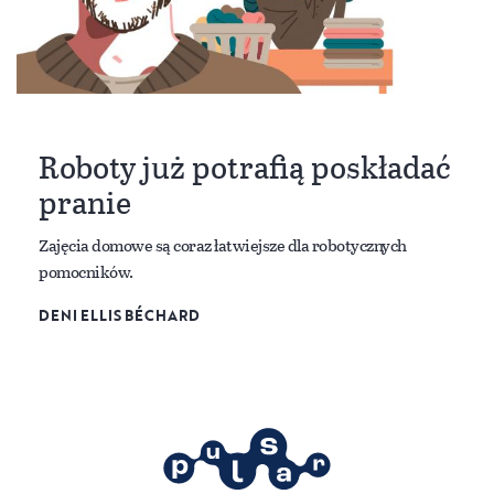
Roboty już potrafią poskładać
pranie
Zajęcia domowe są coraz łatwiejsze dla robotycznych
pomocników.
DENI ELLIS BÉCHARD