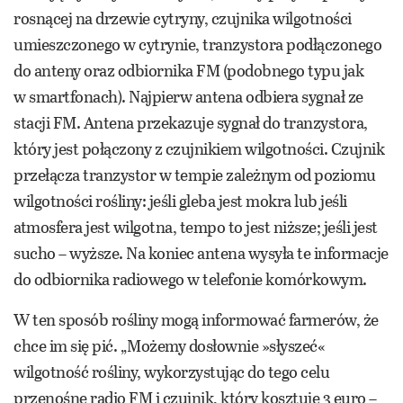
rosnącej na drzewie cytryny, czujnika wilgotności
umieszczonego w cytrynie, tranzystora podłączonego
do anteny oraz odbiornika FM (podobnego typu jak
w smartfonach). Najpierw antena odbiera sygnał ze
stacji FM. Antena przekazuje sygnał do tranzystora,
który jest połączony z czujnikiem wilgotności. Czujnik
przełącza tranzystor w tempie zależnym od poziomu
wilgotności rośliny: jeśli gleba jest mokra lub jeśli
atmosfera jest wilgotna, tempo to jest niższe; jeśli jest
sucho – wyższe. Na koniec antena wysyła te informacje
do odbiornika radiowego w telefonie komórkowym.
W ten sposób rośliny mogą informować farmerów, że
chce im się pić. „Możemy dosłownie »słyszeć«
wilgotność rośliny, wykorzystując do tego celu
przenośne radio FM i czujnik, który kosztuje 3 euro –