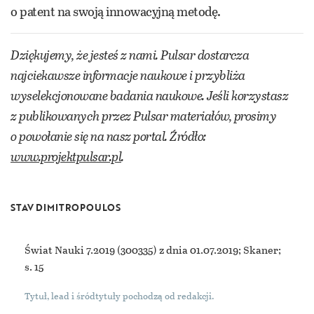
o patent na swoją innowacyjną metodę.
Dziękujemy, że jesteś z nami. Pulsar dostarcza
najciekawsze informacje naukowe i przybliża
wyselekcjonowane badania naukowe. Jeśli korzystasz
z publikowanych przez Pulsar materiałów, prosimy
o powołanie się na nasz portal. Źródło:
www.projektpulsar.pl
.
STAV DIMITROPOULOS
Świat Nauki 7.2019
(300335) z dnia 01.07.2019; Skaner;
s. 15