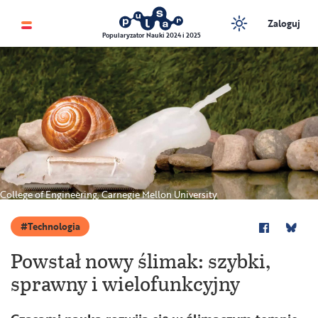
Zaloguj
Popularyzator Nauki 2024 i 2025
College of Engineering, Carnegie Mellon University
Technologia
Powstał nowy ślimak: szybki,
sprawny i wielofunkcyjny