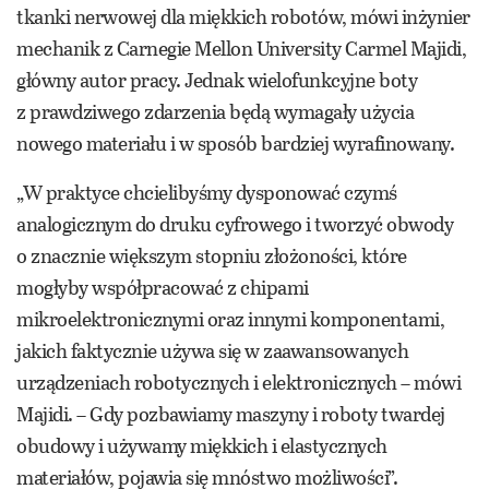
tkanki nerwowej dla miękkich robotów, mówi inżynier
mechanik z Carnegie Mellon University Carmel Majidi,
główny autor pracy. Jednak wielofunkcyjne boty
z prawdziwego zdarzenia będą wymagały użycia
nowego materiału i w sposób bardziej wyrafinowany.
„W praktyce chcielibyśmy dysponować czymś
analogicznym do druku cyfrowego i tworzyć obwody
o znacznie większym stopniu złożoności, które
mogłyby współpracować z chipami
mikroelektronicznymi oraz innymi komponentami,
jakich faktycznie używa się w zaawansowanych
urządzeniach robotycznych i elektronicznych – mówi
Majidi. – Gdy pozbawiamy maszyny i roboty twardej
obudowy i używamy miękkich i elastycznych
materiałów, pojawia się mnóstwo możliwości”.