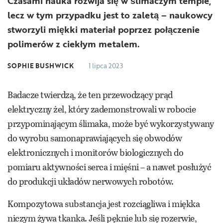
Czasami nauka rozwija się w ślimaczym tempie,
lecz w tym przypadku jest to zaletą – naukowcy
stworzyli miękki materiał poprzez połączenie
polimerów z ciekłym metalem.
SOPHIE BUSHWICK
1 lipca 2023
Badacze twierdzą, że ten przewodzący prąd
elektryczny żel, który zademonstrowali w robocie
przypominającym ślimaka, może być wykorzystywany
do wyrobu samonaprawiających się obwodów
elektronicznych i monitorów biologicznych do
pomiaru aktywności serca i mięśni – a nawet posłużyć
do produkcji układów nerwowych robotów.
Kompozytowa substancja jest rozciągliwa i miękka
niczym żywa tkanka. Jeśli pęknie lub się rozerwie,