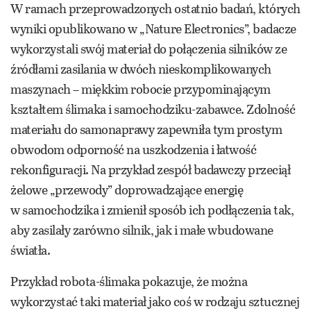
W ramach przeprowadzonych ostatnio badań, których
wyniki opublikowano w „Nature Electronics”, badacze
wykorzystali swój materiał do połączenia silników ze
źródłami zasilania w dwóch nieskomplikowanych
maszynach – miękkim robocie przypominającym
kształtem ślimaka i samochodziku-zabawce. Zdolność
materiału do samonaprawy zapewniła tym prostym
obwodom odporność na uszkodzenia i łatwość
rekonfiguracji. Na przykład zespół badawczy przeciął
żelowe „przewody” doprowadzające energię
w samochodzika i zmienił sposób ich podłączenia tak,
aby zasilały zarówno silnik, jak i małe wbudowane
światła.
Przykład robota-ślimaka pokazuje, że można
wykorzystać taki materiał jako coś w rodzaju sztucznej