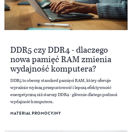
DDR5 czy DDR4 - dlaczego
nowa pamięć RAM zmienia
wydajność komputera?
DDR5 to obecny standard pamięci RAM, który oferuje
wyraźnie wyższą przepustowość i lepszą efektywność
energetyczną niż starszy DDR4 - głównie dlatego podnosi
wydajność komputera.
MATERIAŁ PROMOCYJNY