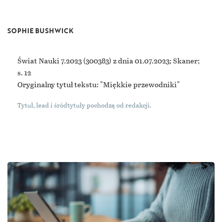
SOPHIE BUSHWICK
Świat Nauki 7.2023
(300383) z dnia 01.07.2023; Skaner;
s. 12
Oryginalny tytuł tekstu: "Miękkie przewodniki"