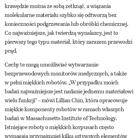
krawędzie można ze sobą zetknąć, a wiązania
molekularne materiału szybko się odtworzą bez
konieczności podgrzewania lub obróbki chemicznej.
Co najważniejsze, jak twierdzą wynalazcy, jest to
pierwszy tego typu materiał, który zarazem przewodzi
prąd.
Cechy te mogą umożliwiać wytwarzanie
bezprzewodowych monitorów medycznych, a także
w pełni miękkich robotów. „W przypadku moich
badań najważniejsze jest nadanie jednemu materiałowi
wielu funkcji” – mówi Lillian Chin, która opracowuje
miękkie komponenty robotów w ramach własnych
badań w Massachusetts Institute of Technology.
Istniejące roboty o miękkich korpusach często
wymagają przynajmniej kilku sztywnych elementów