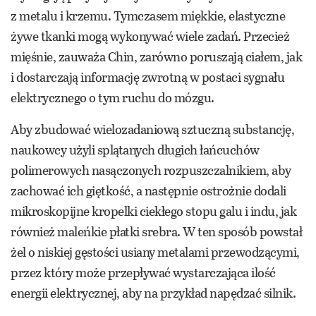
z metalu i krzemu. Tymczasem miękkie, elastyczne
żywe tkanki mogą wykonywać wiele zadań. Przecież
mięśnie, zauważa Chin, zarówno poruszają ciałem, jak
i dostarczają informację zwrotną w postaci sygnału
elektrycznego o tym ruchu do mózgu.
Aby zbudować wielozadaniową sztuczną substancję,
naukowcy użyli splątanych długich łańcuchów
polimerowych nasączonych rozpuszczalnikiem, aby
zachować ich giętkość, a następnie ostrożnie dodali
mikroskopijne kropelki ciekłego stopu galu i indu, jak
również maleńkie płatki srebra. W ten sposób powstał
żel o niskiej gęstości usiany metalami przewodzącymi,
przez który może przepływać wystarczająca ilość
energii elektrycznej, aby na przykład napędzać silnik.