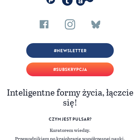
NEWSLETTER
SUBSKRYPCJA
Inteligentne formy życia, łączcie
się!
CZYM JEST PULSAR?
Kuratorem wiedzy.
Przewodnikiem po krajobrazie współczesnej nauki.