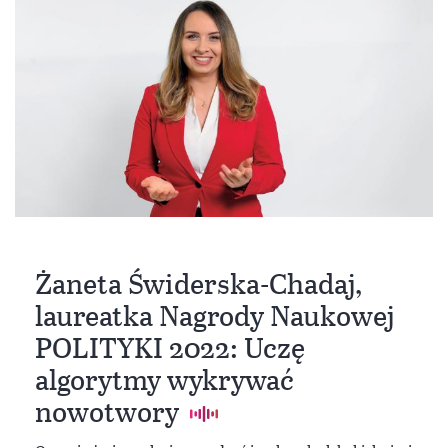
Żaneta Świderska-Chadaj,
laureatka Nagrody Naukowej
POLITYKI 2022: Uczę
algorytmy wykrywać
nowotwory