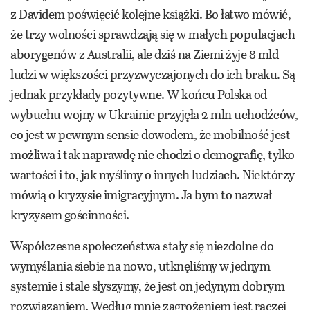
z Davidem poświęcić kolejne książki. Bo łatwo mówić,
że trzy wolności sprawdzają się w małych populacjach
aborygenów z Australii, ale dziś na Ziemi żyje 8 mld
ludzi w większości przyzwyczajonych do ich braku. Są
jednak przykłady pozytywne. W końcu Polska od
wybuchu wojny w Ukrainie przyjęła 2 mln uchodźców,
co jest w pewnym sensie dowodem, że mobilność jest
możliwa i tak naprawdę nie chodzi o demografię, tylko
wartości i to, jak myślimy o innych ludziach. Niektórzy
mówią o kryzysie imigracyjnym. Ja bym to nazwał
kryzysem gościnności.
Współczesne społeczeństwa stały się niezdolne do
wymyślania siebie na nowo, utknęliśmy w jednym
systemie i stale słyszymy, że jest on jedynym dobrym
rozwiązaniem. Według mnie zagrożeniem jest raczej