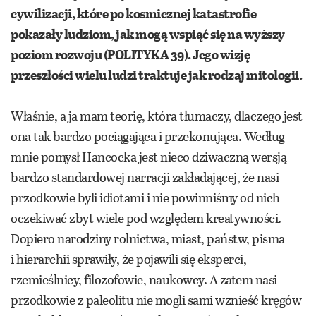
cywilizacji, które po kosmicznej katastrofie
pokazały ludziom, jak mogą wspiąć się na wyższy
poziom rozwoju (POLITYKA 39). Jego wizję
przeszłości wielu ludzi traktuje jak rodzaj mitologii.
Właśnie, a ja mam teorię, która tłumaczy, dlaczego jest
ona tak bardzo pociągająca i przekonująca. Według
mnie pomysł Hancocka jest nieco dziwaczną wersją
bardzo standardowej narracji zakładającej, że nasi
przodkowie byli idiotami i nie powinniśmy od nich
oczekiwać zbyt wiele pod względem kreatywności.
Dopiero narodziny rolnictwa, miast, państw, pisma
i hierarchii sprawiły, że pojawili się eksperci,
rzemieślnicy, filozofowie, naukowcy. A zatem nasi
przodkowie z paleolitu nie mogli sami wznieść kręgów