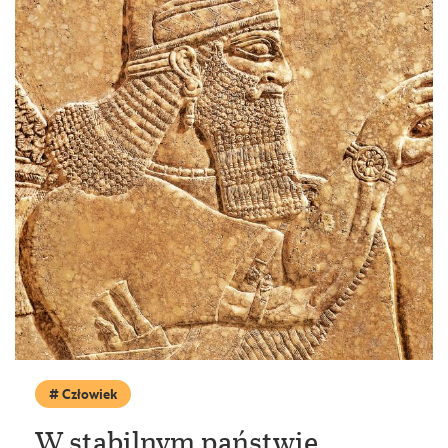
Człowiek
W stabilnym państwie