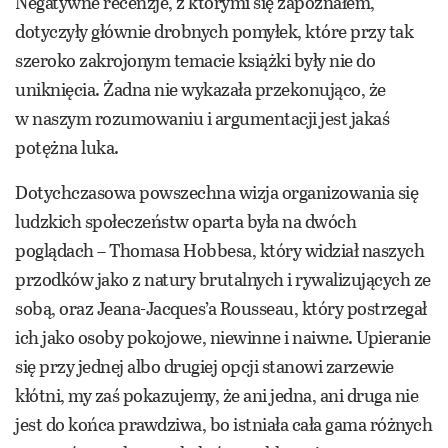
Negatywne recenzje, z którymi się zapoznałem,
dotyczyły głównie drobnych pomyłek, które przy tak
szeroko zakrojonym temacie książki były nie do
uniknięcia. Żadna nie wykazała przekonująco, że
w naszym rozumowaniu i argumentacji jest jakaś
potężna luka.
Dotychczasowa powszechna wizja organizowania się
ludzkich społeczeństw oparta była na dwóch
poglądach – Thomasa Hobbesa, który widział naszych
przodków jako z natury brutalnych i rywalizujących ze
sobą, oraz Jeana-Jacques’a Rousseau, który postrzegał
ich jako osoby pokojowe, niewinne i naiwne. Upieranie
się przy jednej albo drugiej opcji stanowi zarzewie
kłótni, my zaś pokazujemy, że ani jedna, ani druga nie
jest do końca prawdziwa, bo istniała cała gama różnych