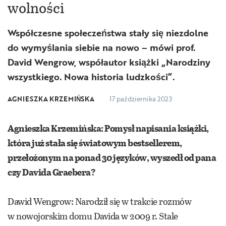
wolności
Współczesne społeczeństwa stały się niezdolne
do wymyślania siebie na nowo – mówi prof.
David Wengrow, współautor książki „Narodziny
wszystkiego. Nowa historia ludzkości”.
AGNIESZKA KRZEMIŃSKA
17 października 2023
Agnieszka Krzemińska: Pomysł napisania książki,
która już stała się światowym bestsellerem,
przełożonym na ponad 30 języków, wyszedł od pana
czy Davida Graebera?
Dawid Wengrow: Narodził się w trakcie rozmów
w nowojorskim domu Davida w 2009 r. Stale