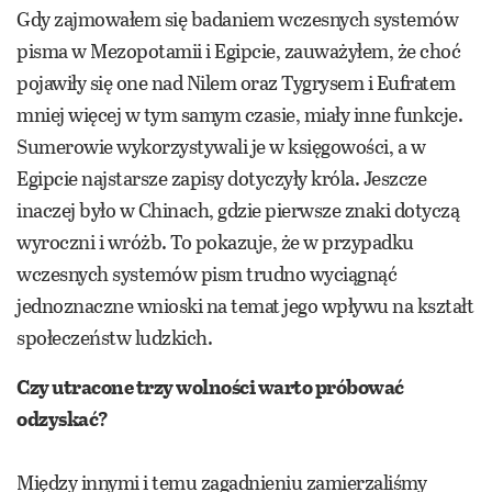
Gdy zajmowałem się badaniem wczesnych systemów
pisma w Mezopotamii i Egipcie, zauważyłem, że choć
pojawiły się one nad Nilem oraz Tygrysem i Eufratem
mniej więcej w tym samym czasie, miały inne funkcje.
Sumerowie wykorzystywali je w księgowości, a w
Egipcie najstarsze zapisy dotyczyły króla. Jeszcze
inaczej było w Chinach, gdzie pierwsze znaki dotyczą
wyroczni i wróżb. To pokazuje, że w przypadku
wczesnych systemów pism trudno wyciągnąć
jednoznaczne wnioski na temat jego wpływu na kształt
społeczeństw ludzkich.
Czy utracone trzy wolności warto próbować
odzyskać?
Między innymi i temu zagadnieniu zamierzaliśmy