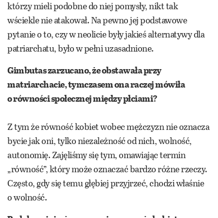
którzy mieli podobne do niej pomysły, nikt tak
wściekle nie atakował. Na pewno jej podstawowe
pytanie o to, czy w neolicie były jakieś alternatywy dla
patriarchatu, było w pełni uzasadnione.
Gimbutas zarzucano, że obstawała przy
matriarchacie, tymczasem ona raczej mówiła
o równości społecznej między płciami?
Z tym że równość kobiet wobec mężczyzn nie oznacza
bycie jak oni, tylko niezależność od nich, wolność,
autonomię. Zajęliśmy się tym, omawiając termin
„równość”, który może oznaczać bardzo różne rzeczy.
Często, gdy się temu głębiej przyjrzeć, chodzi właśnie
o wolność.