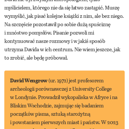
myślicielem, którego nie da się łatwo zastąpić. Muszę
wymyślić, jak pisać kolejne książki z nim, ale bez niego.
Na szczęście pozostawił po sobie dużą spuściznę
i mnóstwo pomysłów. Pisanie pozwoli mi
kontynuować nasze rozmowy i w jakiś sposób
utrzyma Davida w ich centrum. Nie wiem jeszcze, jak
to zrobić, ale będę próbował.
David Wengrow
(ur. 1972) jest profesorem
archeologii porównawczej z University College
w Londynie. Prowadził wykopaliska w Afryce i na
Bliskim Wschodzie, zajmując się badaniem
początków pisma, sztuką starożytną
i powstaniem pierwszych miast i państw. W 2023