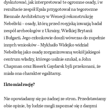
dyskutować, jak interpretować te ogromne osady, i w
rezultacie zespół Eyala przygotował na tegoroczne
Biennale Architektury w Wenecji rekonstrukcję
Nebelivki – osady, którą przed rosyjską inwazją badał
zespół archeologów z Ukrainy, Wielkiej Brytanii
i Bułgarii. Jego członkowie doszli wówczas do zupełnie
innych wniosków – Mykhaiło Widejko widział
Nebelivkę jako osadę zorganizowaną wokół jakiegoś
centrum władzy, którego usilnie szukał, a John
Chapman oraz Bisserk Gaydarsk byli przekonani, że
miała ona charakter egalitarny.
I kto miał rację?
Nie opowiadamy się po żadnej ze stron. Przedstawiamy
obie opinie, by ludzie mogli zapoznać się z danymi