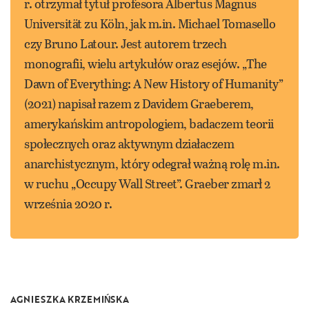
r. otrzymał tytuł profesora Albertus Magnus
Universität zu Köln, jak m.in. Michael Tomasello
czy Bruno Latour. Jest autorem trzech
monografii, wielu artykułów oraz esejów. „The
Dawn of Everything: A New History of Humanity”
(2021) napisał razem z Davidem Graeberem,
amerykańskim antropologiem, badaczem teorii
społecznych oraz aktywnym działaczem
anarchistycznym, który odegrał ważną rolę m.in.
w ruchu „Occupy Wall Street”. Graeber zmarł 2
września 2020 r.
AGNIESZKA KRZEMIŃSKA