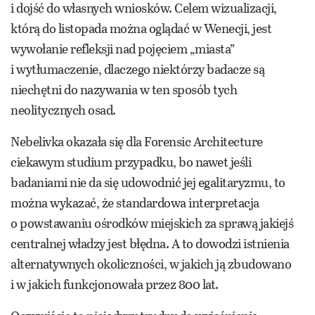
i dojść do własnych wniosków. Celem wizualizacji,
którą do listopada można oglądać w Wenecji, jest
wywołanie refleksji nad pojęciem „miasta”
i wytłumaczenie, dlaczego niektórzy badacze są
niechętni do nazywania w ten sposób tych
neolitycznych osad.
Nebelivka okazała się dla Forensic Architecture
ciekawym studium przypadku, bo nawet jeśli
badaniami nie da się udowodnić jej egalitaryzmu, to
można wykazać, że standardowa interpretacja
o powstawaniu ośrodków miejskich za sprawą jakiejś
centralnej władzy jest błędna. A to dowodzi istnienia
alternatywnych okoliczności, w jakich ją zbudowano
i w jakich funkcjonowała przez 800 lat.