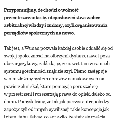
Przypomnijmy, że chodzi o wolność
przemieszczania się, nieposłuszeństwa wobec
arbitralnej władzy i zmiany, czyli organizowania
porządków społecznych na nowo.
Tak jest, a Wunan pozwala każdej osobie oddalić się od
swojej społeczności na olbrzymi dystans, nawet poza
obszar językowy, zakładając, że nawet tam w ramach
systemu gościnności znajdzie azyl. Pismo zastępuje
w nim złożony system obrazów namalowanych na
powierzchni skał, które pomagają poruszać się
w przestrzeni i rozszerzają prawa do opieki daleko od
domu. Pomyśleliśmy, że tak jak pierwsi antropolodzy
zapożyczyli od innych cywilizacji takie koncepcje jak
totem, tabu, fetysz, co sprawiło, że stały się częścią