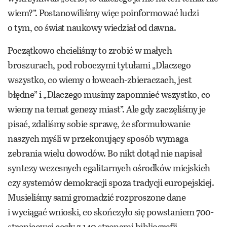
wiem?”. Postanowiliśmy więc poinformować ludzi
o tym, co świat naukowy wiedział od dawna.
Początkowo chcieliśmy to zrobić w małych
broszurach, pod roboczymi tytułami „Dlaczego
wszystko, co wiemy o łowcach-zbieraczach, jest
błędne” i „Dlaczego musimy zapomnieć wszystko, co
wiemy na temat genezy miast”. Ale gdy zaczęliśmy je
pisać, zdaliśmy sobie sprawę, że sformułowanie
naszych myśli w przekonujący sposób wymaga
zebrania wielu dowodów. Bo nikt dotąd nie napisał
syntezy wczesnych egalitarnych ośrodków miejskich
czy systemów demokracji spoza tradycji europejskiej.
Musieliśmy sami gromadzić rozproszone dane
i wyciągać wnioski, co skończyło się powstaniem 700-
stronicowej cegły z 140 stronami bibliografii