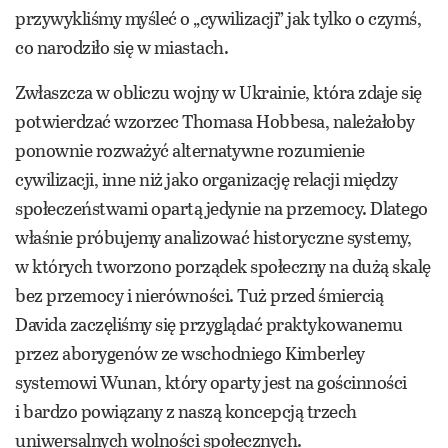
przywykliśmy myśleć o „cywilizacji” jak tylko o czymś,
co narodziło się w miastach.
Zwłaszcza w obliczu wojny w Ukrainie, która zdaje się
potwierdzać wzorzec Thomasa Hobbesa, należałoby
ponownie rozważyć alternatywne rozumienie
cywilizacji, inne niż jako organizację relacji między
społeczeństwami opartą jedynie na przemocy. Dlatego
właśnie próbujemy analizować historyczne systemy,
w których tworzono porządek społeczny na dużą skalę
bez przemocy i nierówności. Tuż przed śmiercią
Davida zaczęliśmy się przyglądać praktykowanemu
przez aborygenów ze wschodniego Kimberley
systemowi Wunan, który oparty jest na gościnności
i bardzo powiązany z naszą koncepcją trzech
uniwersalnych wolności społecznych.