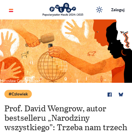
Zaloguj
Popularyzator Nauki 2024 i 2025
Mirosław Gryń / pulsar
Człowiek
Prof. David Wengrow, autor
bestselleru „Narodziny
wszystkiego”: Trzeba nam trzech