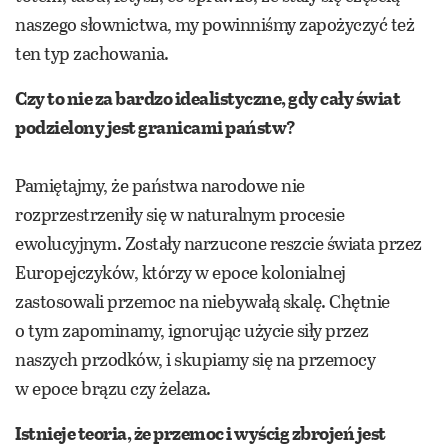
naszego słownictwa, my powinniśmy zapożyczyć też
ten typ zachowania.
Czy to nie za bardzo idealistyczne, gdy cały świat
podzielony jest granicami państw?
Pamiętajmy, że państwa narodowe nie
rozprzestrzeniły się w naturalnym procesie
ewolucyjnym. Zostały narzucone reszcie świata przez
Europejczyków, którzy w epoce kolonialnej
zastosowali przemoc na niebywałą skalę. Chętnie
o tym zapominamy, ignorując użycie siły przez
naszych przodków, i skupiamy się na przemocy
w epoce brązu czy żelaza.
Istnieje teoria, że przemoc i wyścig zbrojeń jest