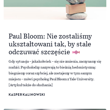
Paul Bloom: Nie zostaliśmy
ukształtowani tak, by stale
odczuwać szczęście
Gdy sytuacja – jakakolwiek – się nie zmienia, zaczynamy się
nudzić. Psycholodzy nazywają to bieżnią hedonistyczną:
biegniemy coraz szybciej, ale zostajemy w tym samym
miejscu – mówi psycholog Paul Bloom z Yale University.
[Artykuł także do słuchania]
KASPER KALINOWSKI