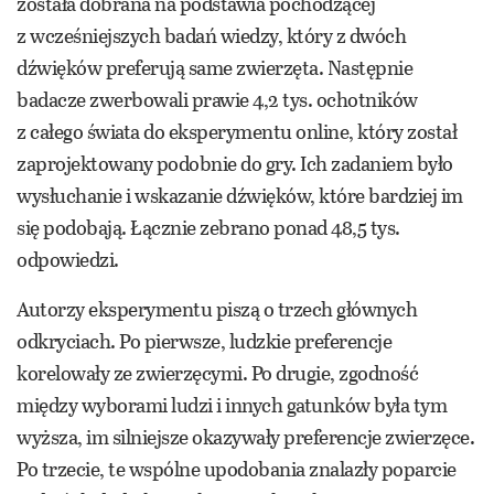
została dobrana na podstawia pochodzącej
z wcześniejszych badań wiedzy, który z dwóch
dźwięków preferują same zwierzęta. Następnie
badacze zwerbowali prawie 4,2 tys. ochotników
z całego świata do eksperymentu online, który został
zaprojektowany podobnie do gry. Ich zadaniem było
wysłuchanie i wskazanie dźwięków, które bardziej im
się podobają. Łącznie zebrano ponad 48,5 tys.
odpowiedzi.
Autorzy eksperymentu piszą o trzech głównych
odkryciach. Po pierwsze, ludzkie preferencje
korelowały ze zwierzęcymi. Po drugie, zgodność
między wyborami ludzi i innych gatunków była tym
wyższa, im silniejsze okazywały preferencje zwierzęce.
Po trzecie, te wspólne upodobania znalazły poparcie