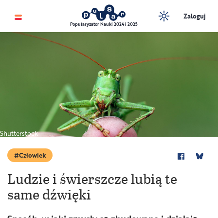
Zaloguj
Popularyzator Nauki 2024 i 2025
Shutterstock
Człowiek
Ludzie i świerszcze lubią te
same dźwięki