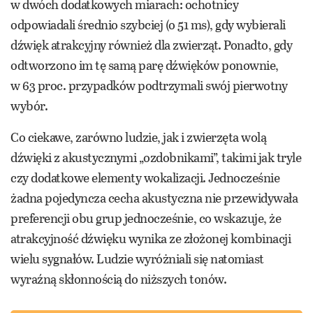
w dwóch dodatkowych miarach: ochotnicy
odpowiadali średnio szybciej (o 51 ms), gdy wybierali
dźwięk atrakcyjny również dla zwierząt. Ponadto, gdy
odtworzono im tę samą parę dźwięków ponownie,
w 63 proc. przypadków podtrzymali swój pierwotny
wybór.
Co ciekawe, zarówno ludzie, jak i zwierzęta wolą
dźwięki z akustycznymi „ozdobnikami”, takimi jak tryle
czy dodatkowe elementy wokalizacji. Jednocześnie
żadna pojedyncza cecha akustyczna nie przewidywała
preferencji obu grup jednocześnie, co wskazuje, że
atrakcyjność dźwięku wynika ze złożonej kombinacji
wielu sygnałów. Ludzie wyróżniali się natomiast
wyraźną skłonnością do niższych tonów.