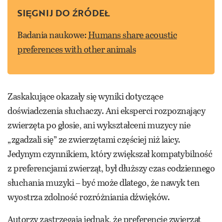
SIĘGNIJ DO ŹRÓDEŁ
Badania naukowe:
Humans share acoustic
preferences with other animals
Zaskakujące okazały się wyniki dotyczące
doświadczenia słuchaczy. Ani eksperci rozpoznający
zwierzęta po głosie, ani wykształceni muzycy nie
„zgadzali się” ze zwierzętami częściej niż laicy.
Jedynym czynnikiem, który zwiększał kompatybilność
z preferencjami zwierząt, był dłuższy czas codziennego
słuchania muzyki – być może dlatego, że nawyk ten
wyostrza zdolność rozróżniania dźwięków.
Autorzy zastrzegają jednak, że preferencje zwierząt