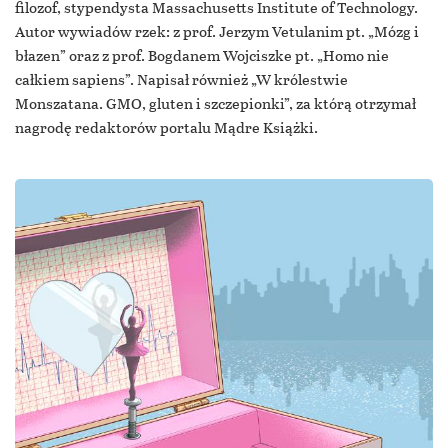
filozof, stypendysta Massachusetts Institute of Technology.
Autor wywiadów rzek: z prof. Jerzym Vetulanim pt. „Mózg i
błazen” oraz z prof. Bogdanem Wojciszke pt. „Homo nie
całkiem sapiens”. Napisał również „W królestwie
Monszatana. GMO, gluten i szczepionki”, za którą otrzymał
nagrodę redaktorów portalu Mądre Książki.