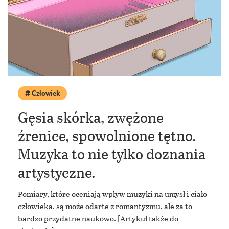
Człowiek
Gęsia skórka, zwężone
źrenice, spowolnione tętno.
Muzyka to nie tylko doznania
artystyczne.
Pomiary, które oceniają wpływ muzyki na umysł i ciało
człowieka, są może odarte z romantyzmu, ale za to
bardzo przydatne naukowo. [Artykuł także do