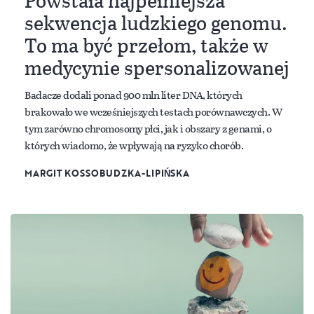
sekwencja ludzkiego genomu.
To ma być przełom, także w
medycynie spersonalizowanej
Badacze dodali ponad 900 mln liter DNA, których
brakowało we wcześniejszych testach porównawczych. W
tym zarówno chromosomy płci, jak i obszary z genami, o
których wiadomo, że wpływają na ryzyko chorób.
MARGIT KOSSOBUDZKA-LIPIŃSKA