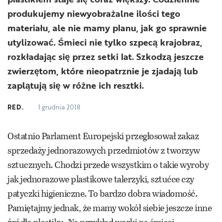
produkujemy niewyobrażalne ilości tego
materiału, ale nie mamy planu, jak go sprawnie
utylizować. Śmieci nie tylko szpecą krajobraz,
rozkładając się przez setki lat. Szkodzą jeszcze
zwierzętom, które nieopatrznie je zjadają lub
zaplątują się w różne ich resztki.
RED.
1 grudnia 2018
Ostatnio Parlament Europejski przegłosował zakaz
sprzedaży jednorazowych przedmiotów z tworzyw
sztucznych. Chodzi przede wszystkim o takie wyroby
jak jednorazowe plastikowe talerzyki, sztućce czy
patyczki higieniczne. To bardzo dobra wiadomość.
Pamiętajmy jednak, że mamy wokół siebie jeszcze inne