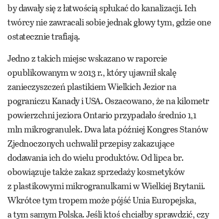
by dawały się z łatwością spłukać do kanalizacji. Ich
twórcy nie zawracali sobie jednak głowy tym, gdzie one
ostatecznie trafiają.
Jedno z takich miejsc wskazano w raporcie
opublikowanym w 2013 r., który ujawnił skalę
zanieczyszczeń plastikiem Wielkich Jezior na
pograniczu Kanady i USA. Oszacowano, że na kilometr
powierzchni jeziora Ontario przypadało średnio 1,1
mln mikrogranulek. Dwa lata później Kongres Stanów
Zjednoczonych uchwalił przepisy zakazujące
dodawania ich do wielu produktów. Od lipca br.
obowiązuje także zakaz sprzedaży kosmetyków
z plastikowymi mikrogranulkami w Wielkiej Brytanii.
Wkrótce tym tropem może pójść Unia Europejska,
a tym samym Polska. Jeśli ktoś chciałby sprawdzić, czy