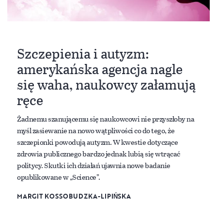
Szczepienia i autyzm:
amerykańska agencja nagle
się waha, naukowcy załamują
ręce
Żadnemu szanującemu się naukowcowi nie przyszłoby na
myśl zasiewanie na nowo wątpliwości co do tego, że
szczepionki powodują autyzm. W kwestie dotyczące
zdrowia publicznego bardzo jednak lubią się wtrącać
politycy. Skutki ich działań ujawnia nowe badanie
opublikowane w „Science”.
MARGIT KOSSOBUDZKA-LIPIŃSKA