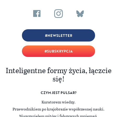
NEWSLETTER
SUBSKRYPCJA
Inteligentne formy życia, łączcie
się!
CZYM JEST PULSAR?
Kuratorem wiedzy.
Przewodnikiem po krajobrazie współczesnej nauki.
Niszczycielem mitów i fałszywych mniemań.