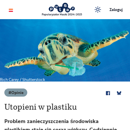
Zaloguj
Popularyzator Nauki 2024 i 2025
Rich Carey / Shutterstock
Opinie
Utopieni w plastiku
Problem zanieczyszczenia środowiska
plastikiem staje się coraz większy. Codziennie