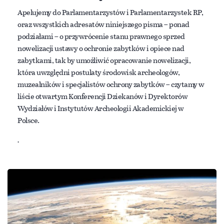
Apelujemy do Parlamentarzystów i Parlamentarzystek RP,
oraz wszystkich adresatów niniejszego pisma – ponad
podziałami – o przywrócenie stanu prawnego sprzed
nowelizacji ustawy o ochronie zabytków i opiece nad
zabytkami, tak by umożliwić opracowanie nowelizacji,
która uwzględni postulaty środowisk archeologów,
muzealników i specjalistów ochrony zabytków – czytamy w
liście otwartym Konferencji Dziekanów i Dyrektorów
Wydziałów i Instytutów Archeologii Akademickiej w
Polsce.
.