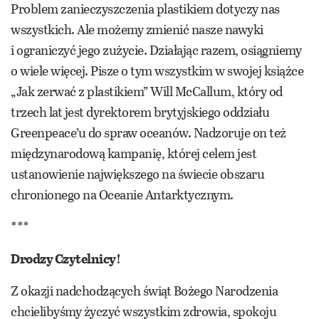
Problem zanieczyszczenia plastikiem dotyczy nas
wszystkich. Ale możemy zmienić nasze nawyki
i ograniczyć jego zużycie. Działając razem, osiągniemy
o wiele więcej. Pisze o tym wszystkim w swojej książce
„Jak zerwać z plastikiem” Will McCallum, który od
trzech lat jest dyrektorem brytyjskiego oddziału
Greenpeace’u do spraw oceanów. Nadzoruje on też
międzynarodową kampanię, której celem jest
ustanowienie największego na świecie obszaru
chronionego na Oceanie Antarktycznym.
***
Drodzy Czytelnicy!
Z okazji nadchodzących świąt Bożego Narodzenia
chcielibyśmy życzyć wszystkim zdrowia, spokoju