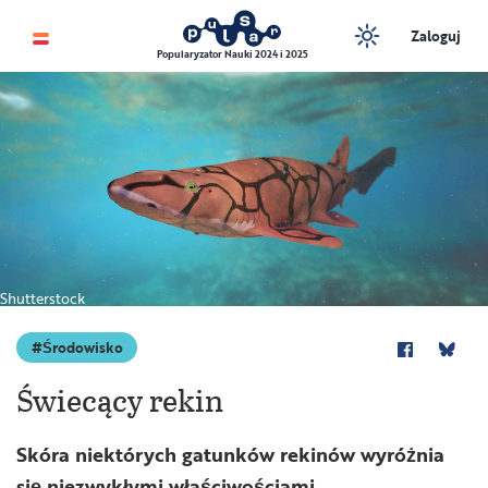
Zaloguj
Popularyzator Nauki 2024 i 2025
Shutterstock
Środowisko
Świecący rekin
Skóra niektórych gatunków rekinów wyróżnia
się niezwykłymi właściwościami.