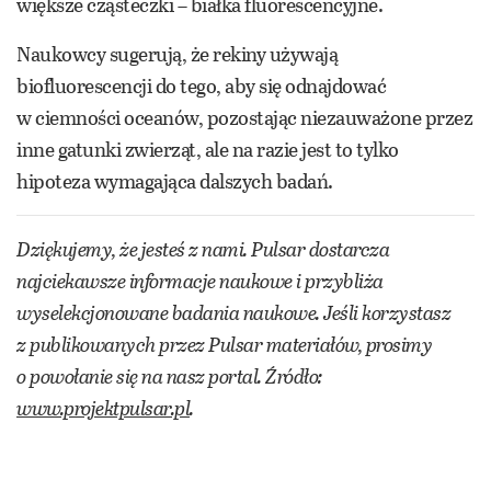
większe cząsteczki – białka fluorescencyjne.
Naukowcy sugerują, że rekiny używają
biofluorescencji do tego, aby się odnajdować
w ciemności oceanów, pozostając niezauważone przez
inne gatunki zwierząt, ale na razie jest to tylko
hipoteza wymagająca dalszych badań.
Dziękujemy, że jesteś z nami. Pulsar dostarcza
najciekawsze informacje naukowe i przybliża
wyselekcjonowane badania naukowe. Jeśli korzystasz
z publikowanych przez Pulsar materiałów, prosimy
o powołanie się na nasz portal. Źródło:
www.projektpulsar.pl
.