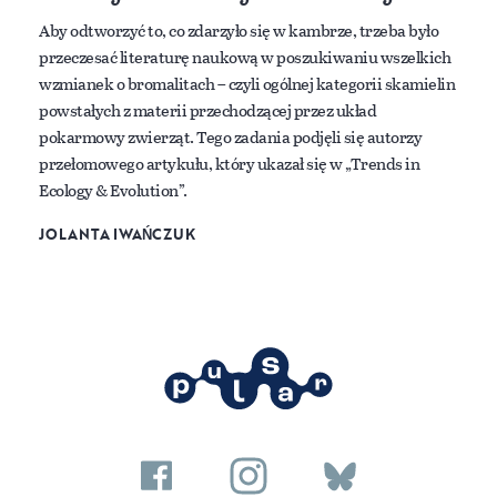
Aby odtworzyć to, co zdarzyło się w kambrze, trzeba było
przeczesać literaturę naukową w poszukiwaniu wszelkich
wzmianek o bromalitach – czyli ogólnej kategorii skamielin
powstałych z materii przechodzącej przez układ
pokarmowy zwierząt. Tego zadania podjęli się autorzy
przełomowego artykułu, który ukazał się w „Trends in
Ecology & Evolution”.
JOLANTA IWAŃCZUK