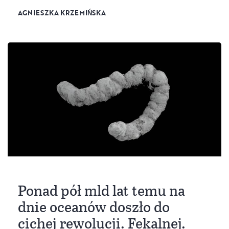
AGNIESZKA KRZEMIŃSKA
Ponad pół mld lat temu na
dnie oceanów doszło do
cichej rewolucji. Fekalnej.