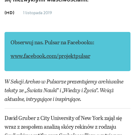
(MD)
1 listopada 2019
Obserwuj nas. Pulsar na Facebooku:
www.facebook.com/projektpulsar
W Sekcji Archeo w Pulsarze prezentujemy archiwalne
teksty ze „Świata Nauki” i „Wiedzy i Życia”. Wciąż
aktualne, intrygujące i inspirujące.
David Gruber z City University of New York zajął się
wraz z zespołem analizą skóry rekinów z rodzaju