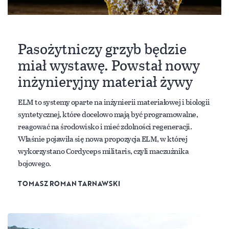
Pasożytniczy grzyb będzie
miał wystawę. Powstał nowy
inżynieryjny materiał żywy
ELM to systemy oparte na inżynierii materiałowej i biologii
syntetycznej, które docelowo mają być programowalne,
reagować na środowisko i mieć zdolności regeneracji.
Właśnie pojawiła się nowa propozycja ELM, w której
wykorzystano Cordyceps militaris, czyli maczużnika
bojowego.
TOMASZ ROMAN TARNAWSKI