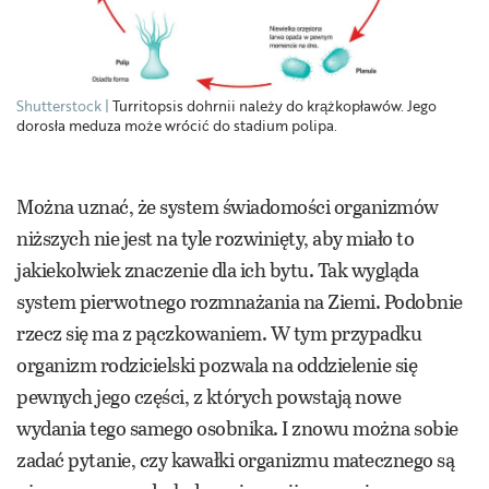
Shutterstock
Turritopsis ­dohrnii należy do krążkopławów. Jego
dorosła meduza może wrócić do stadium polipa.
Można uznać, że system świadomości organizmów
niższych nie jest na tyle rozwinięty, aby miało to
jakiekolwiek znaczenie dla ich bytu. Tak wygląda
system pierwotnego rozmnażania na Ziemi. Podobnie
rzecz się ma z pączkowaniem. W tym przypadku
organizm rodzicielski pozwala na oddzielenie się
pewnych jego części, z których powstają nowe
wydania tego samego osobnika. I znowu można sobie
zadać pytanie, czy kawałki organizmu matecznego są