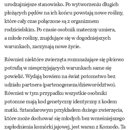
urodzajniejsze stanowisko. Po wytworzeniu długich
płożących pędów na ich końcu powstają nowe rośliny,
które cały czas połączone są z organizmem
rodzicielskim. Po czasie osobnik mateczny umiera,
a młode rośliny, znajdujące się w dogodniejszych
warunkach, zaczynają nowe życie.
Również niektóre zwierzęta rozmnażające się płciowo
potrafią w niesprzyjających warunkach same się
powielić. Wydają bowiem na świat potomstwo bez
udziału partnera (partenogeneza/dzieworództwo).
Również w tym przypadku wszystkie osobniki
potomne mają kod genetyczny identyczny z kodem
matki. Sztandarowym przykładem dużego zwierzęcia,
które może dochować się młodych bez wcześniejszego
zapłodnienia komórki jajowej, jest waran z Komodo. Ta