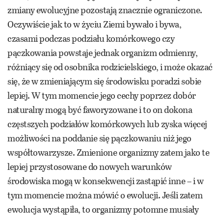
zmiany ewolucyjne pozostają znacznie ograniczone.
Oczywiście jak to w życiu Ziemi bywało i bywa,
czasami podczas podziału komórkowego czy
pączkowania powstaje jednak organizm odmienny,
różniący się od osobnika rodzicielskiego, i może okazać
się, że w zmieniającym się środowisku poradzi sobie
lepiej. W tym momencie jego cechy poprzez dobór
naturalny mogą być faworyzowane i to on dokona
częstszych podziałów komórkowych lub zyska więcej
możliwości na poddanie się pączkowaniu niż jego
współtowarzysze. Zmienione organizmy zatem jako te
lepiej przystosowane do nowych warunków
środowiska mogą w konsekwencji zastąpić inne – i w
tym momencie można mówić o ewolucji. Jeśli zatem
ewolucja wystąpiła, to organizmy potomne musiały