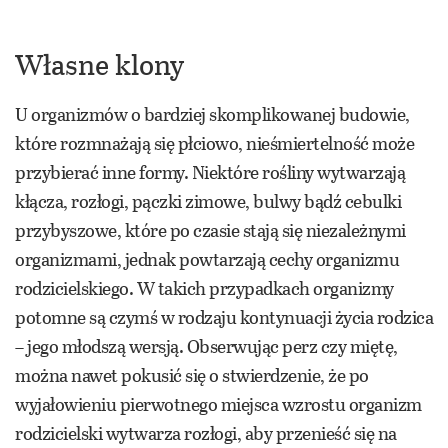
Własne klony
U organizmów o bardziej skomplikowanej budowie,
które rozmnażają się płciowo, nieśmiertelność może
przybierać inne formy. Niektóre rośliny wytwarzają
kłącza, rozłogi, pączki zimowe, bulwy bądź cebulki
przybyszowe, które po czasie stają się niezależnymi
organizmami, jednak powtarzają cechy organizmu
rodzicielskiego. W takich przypadkach organizmy
potomne są czymś w rodzaju kontynuacji życia rodzica
– jego młodszą wersją. Obserwując perz czy miętę,
można nawet pokusić się o stwierdzenie, że po
wyjałowieniu pierwotnego miejsca wzrostu organizm
rodzicielski wytwarza rozłogi, aby przenieść się na