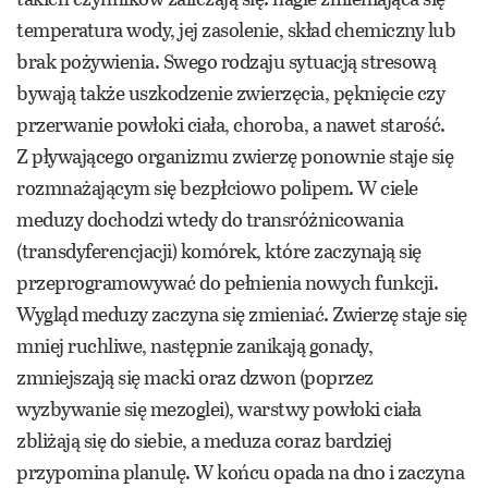
temperatura wody, jej zasolenie, skład chemiczny lub
brak pożywienia. Swego rodzaju sytuacją stresową
bywają także uszkodzenie zwierzęcia, pęknięcie czy
przerwanie powłoki ciała, choroba, a nawet starość.
Z pływającego organizmu zwierzę ponownie staje się
rozmnażającym się bezpłciowo polipem. W ciele
meduzy dochodzi wtedy do transróżnicowania
(transdyferencjacji) komórek, które zaczynają się
przeprogramowywać do pełnienia nowych funkcji.
Wygląd meduzy zaczyna się zmieniać. Zwierzę staje się
mniej ruchliwe, następnie zanikają gonady,
zmniejszają się macki oraz dzwon (poprzez
wyzbywanie się mezoglei), warstwy powłoki ciała
zbliżają się do siebie, a meduza coraz bardziej
przypomina planulę. W końcu opada na dno i zaczyna