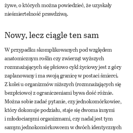
żywe, o których można powiedzieć, że uzyskały
nieśmiertelność prawdziwą.
Nowy, lecz ciągle ten sam
W przypadku skomplikowanych pod względem
anatomicznym roślin czy zwierząt wyższych
rozmnażających się płciowo cykl życiowy jest z góry
zaplanowany i ma swoją granicę w postaci śmierci.
Z kolei u organizmów niższych (rozmnażających się
bezpłciowo) z ograniczeniami bywa dość różnie.
Można sobie zadać pytanie, czy jednokomórkowiec,
który dokonuje podziału, staje się dwoma innymi
i młodocianymi organizmami, czy nadal jest tym
samym jednokomórkowcem w dwóch identycznych