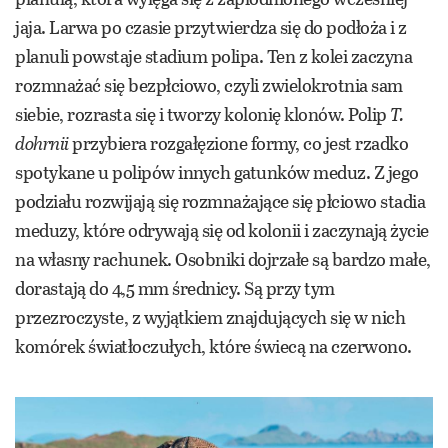
jaja. Larwa po czasie przytwierdza się do podłoża i z
planuli powstaje stadium polipa. Ten z kolei zaczyna
rozmnażać się bezpłciowo, czyli zwielokrotnia sam
siebie, rozrasta się i tworzy kolonię klonów. Polip
T.
dohrnii
przybiera rozgałęzione formy, co jest rzadko
spotykane u polipów innych gatunków meduz. Z jego
podziału rozwijają się rozmnażające się płciowo stadia
meduzy, które odrywają się od kolonii i zaczynają życie
na własny rachunek. Osobniki dojrzałe są bardzo małe,
dorastają do 4,5 mm średnicy. Są przy tym
przezroczyste, z wyjątkiem znajdujących się w nich
komórek światłoczułych, które świecą na czerwono.