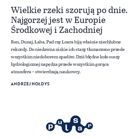
Wielkie rzeki szorują po dnie.
Najgorzej jest w Europie
Środkowej i Zachodniej
Ren, Dunaj, Łaba, Pad czy Loara biją właśnie niechlubne
rekordy. Do niedawna niskie ich stany tłumaczono przede
wszystkim niedoborem opadów. Dziś błędne koło suszy
hydrologicznej napędza przede wszystkim gorąca
atmosfera – stwierdzają naukowcy.
ANDRZEJ HOŁDYS