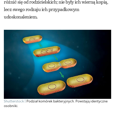
różnić się od rodzicielskich; nie były ich wierną kopią,
lecz swego rodzaju ich przypadkowym
udoskonaleniem.
Shutterstock
Podział komórek bakteryjnych. Powstają identyczne
osobniki.