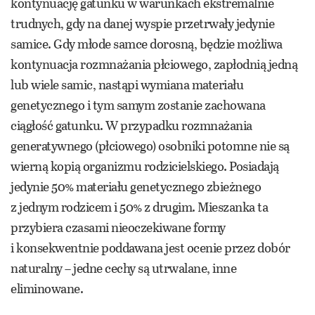
kontynuację gatunku w warunkach ekstremalnie
trudnych, gdy na danej wyspie przetrwały jedynie
samice. Gdy młode samce dorosną, będzie możliwa
kontynuacja rozmnażania płciowego, zapłodnią jedną
lub wiele samic, nastąpi wymiana materiału
genetycznego i tym samym zostanie zachowana
ciągłość gatunku. W przypadku rozmnażania
generatywnego (płciowego) osobniki potomne nie są
wierną kopią organizmu rodzicielskiego. Posiadają
jedynie 50% materiału genetycznego zbieżnego
z jednym rodzicem i 50% z drugim. Mieszanka ta
przybiera czasami nieoczekiwane formy
i konsekwentnie poddawana jest ocenie przez dobór
naturalny – jedne cechy są utrwalane, inne
eliminowane.