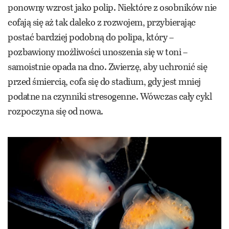
ponowny wzrost jako polip. Niektóre z osobników nie
cofają się aż tak daleko z rozwojem, przybierając
postać bardziej podobną do polipa, który –
pozbawiony możliwości unoszenia się w toni –
samoistnie opada na dno. Zwierzę, aby uchronić się
przed śmiercią, cofa się do stadium, gdy jest mniej
podatne na czynniki stresogenne. Wówczas cały cykl
rozpoczyna się od nowa.