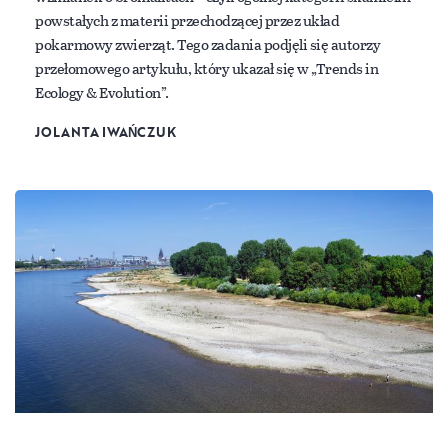
powstałych z materii przechodzącej przez układ
pokarmowy zwierząt. Tego zadania podjęli się autorzy
przełomowego artykułu, który ukazał się w „Trends in
Ecology & Evolution”.
JOLANTA IWAŃCZUK