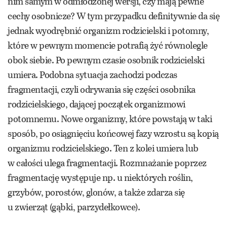
nim samym w odmłodzonej wersji, czy mają pewne
cechy osobnicze? W tym przypadku definitywnie da się
jednak wyodrębnić organizm rodzicielski i potomny,
które w pewnym momencie potrafią żyć równolegle
obok siebie. Po pewnym czasie osobnik rodzicielski
umiera. Podobna sytuacja zachodzi podczas
fragmentacji, czyli odrywania się części osobnika
rodzicielskiego, dającej początek organizmowi
potomnemu. Nowe organizmy, które powstają w taki
sposób, po osiągnięciu końcowej fazy wzrostu są kopią
organizmu rodzicielskiego. Ten z kolei umiera lub
w całości ulega fragmentacji. Rozmnażanie poprzez
fragmentację występuje np. u niektórych roślin,
grzybów, porostów, glonów, a także zdarza się
u zwierząt (gąbki, parzydełkowce).