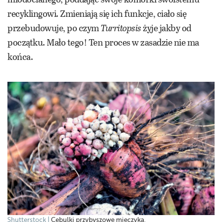
recyklingowi. Zmieniają się ich funkcje, ciało się
przebudowuje, po czym
Turritopsis
żyje jakby od
początku. Mało tego! Ten proces w zasadzie nie ma
końca.
Shutterstock
Cebulki przybyszowe mieczyka.