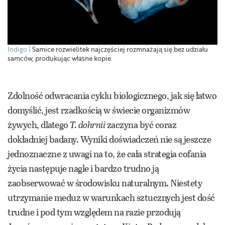
Indigo
Samice rozwielitek najczęściej rozmnażają się bez udziału
samców, produkując własne kopie.
Zdolność odwracania cyklu biologicznego, jak się łatwo
domyślić, jest rzadkością w świecie organizmów
żywych, dlatego
T. dohrnii
zaczyna być coraz
dokładniej badany. Wyniki doświadczeń nie są jeszcze
jednoznaczne z uwagi na to, że cała strategia cofania
życia następuje nagle i bardzo trudno ją
zaobserwować w środowisku naturalnym. Niestety
utrzymanie meduz w warunkach sztucznych jest dość
trudne i pod tym względem na razie przodują