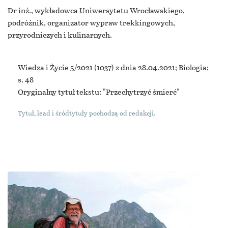
Dr inż., wykładowca Uniwersytetu Wrocławskiego,
podróżnik, organizator wypraw trekkingowych,
przyrodniczych i kulinarnych.
Wiedza i Życie 5/2021
(1037) z dnia 28.04.2021; Biologia;
s. 48
Oryginalny tytuł tekstu: "Przechytrzyć śmierć"