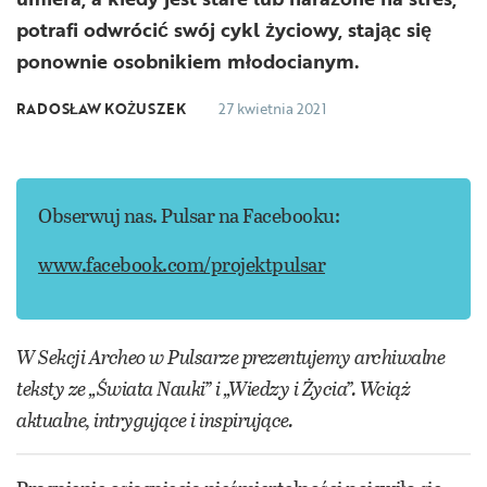
potrafi odwrócić swój cykl życiowy, stając się
ponownie osobnikiem młodocianym.
RADOSŁAW KOŻUSZEK
27 kwietnia 2021
Obserwuj nas. Pulsar na Facebooku:
www.facebook.com/projektpulsar
W Sekcji Archeo w Pulsarze prezentujemy archiwalne
teksty ze „Świata Nauki” i „Wiedzy i Życia”. Wciąż
aktualne, intrygujące i inspirujące.