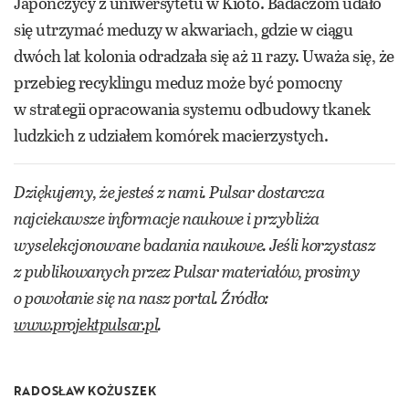
Japończycy z uniwersytetu w Kioto. Badaczom udało
się utrzymać meduzy w akwariach, gdzie w ciągu
dwóch lat kolonia odradzała się aż 11 razy. Uważa się, że
przebieg recyklingu meduz może być pomocny
w strategii opracowania systemu odbudowy tkanek
ludzkich z udziałem komórek macierzystych.
Dziękujemy, że jesteś z nami. Pulsar dostarcza
najciekawsze informacje naukowe i przybliża
wyselekcjonowane badania naukowe. Jeśli korzystasz
z publikowanych przez Pulsar materiałów, prosimy
o powołanie się na nasz portal. Źródło:
www.projektpulsar.pl
.
RADOSŁAW KOŻUSZEK