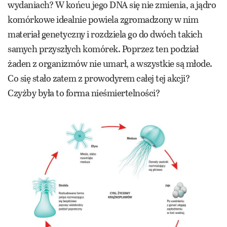
wydaniach? W końcu jego DNA się nie zmienia, a jądro
komórkowe idealnie powiela zgromadzony w nim
materiał genetyczny i rozdziela go do dwóch takich
samych przyszłych komórek. Poprzez ten podział
żaden z organizmów nie umarł, a wszystkie są młode.
Co się stało zatem z prowodyrem całej tej akcji?
Czyżby była to forma nieśmiertelności?