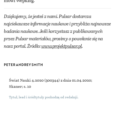
mówi Wepking.
Dziękujemy, że jesteś z nami. Pulsar dostarcza
najciekawsze informacje naukowe i przybliża najnowsze
badania naukowe. Jeśli korzystasz z publikowanych
przez Pulsar materiałów, prosimy o powołanie się na
nasz portal. Źródło:
www.projektpulsar.pl
.
PETER ANDREY SMITH
Świat Nauki 4.2020
(300344) z dnia 01.04.2020;
Skaner; s. 10