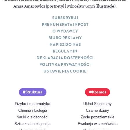
Anna Amarowicz (portrety) i Mirosław Gryń (ilustracje).
SUBSKRYBUJ
PRENUMERATA INPOST
O WYDAWCY
BIURO REKLAMY
NAPISZ DO NAS
REGULAMIN
DEKLARACJA DOSTĘPNOŚCI
POLITYKA PRYWATNOŚCI
USTAWIENIA COOKIE
Struktura
Kosmos
Fizyka i matematyka
Układ Słoneczny
Chemia i biologia
Czarne dziury
Nauki o złożoności
Życie pozaziemskie
Sztuczna inteligencja
Ewolucja wszechświata