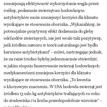
zmniejszają efektywność wykorzystania węgla przez
rośliny, podawanie zwierzętom hodowlanym
antybiotyków może zmniejszyć korzyści dla klimatu
wynikające ze stosowania obornika. „Wykazaliśmy, że
potencjalnie pozytywny efekt dodawania do gleby
odchodów zwierzęcych, nie jest wcale taki pozytywny,
jeśli źródłem nawozu w teorii naturalnego jest bydło
karmione antybiotykami” – mówi, zastrzegając jednak,
że na razie trudno byłoby jednoznacznie stwierdzić,
w jakim stopniu faszerowanie zwierząt hodowlanych
medykamentami zmniejsza korzyści dla klimatu
wynikające ze stosowania obornika. „To kwestia
o kluczowym znaczeniu. W USA hodowla zwierząt jest
źródłem 13 mln kg antybiotyków trafiających co roku
do środowiska i ta liczba prawdopodobnie wzrośnie” –