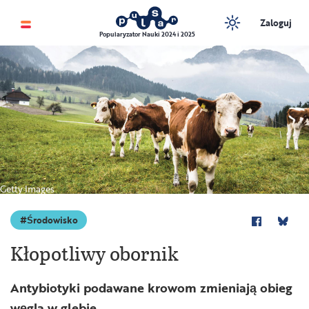
Zaloguj
Popularyzator Nauki 2024 i 2025
Getty Images
Środowisko
Kłopotliwy obornik
Antybiotyki podawane krowom zmieniają obieg
węgla w glebie.