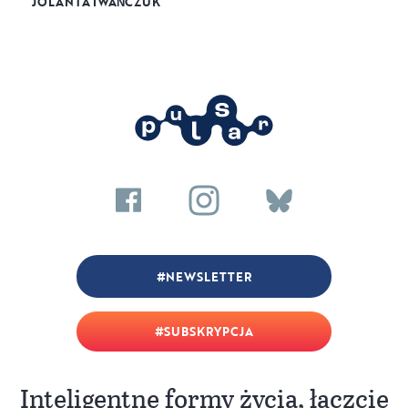
JOLANTA IWAŃCZUK
NEWSLETTER
SUBSKRYPCJA
Inteligentne formy życia, łączcie