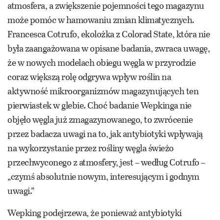
atmosfera, a zwiększenie pojemności tego magazynu
może pomóc w hamowaniu zmian klimatycznych.
Francesca Cotrufo, ekolożka z Colorad State, która nie
była zaangażowana w opisane badania, zwraca uwagę,
że w nowych modelach obiegu węgla w przyrodzie
coraz większą rolę odgrywa wpływ roślin na
aktywność mikroorganizmów magazynujących ten
pierwiastek w glebie. Choć badanie Wepkinga nie
objęło węgla już zmagazynowanego, to zwrócenie
przez badacza uwagi na to, jak antybiotyki wpływają
na wykorzystanie przez rośliny węgla świeżo
przechwyconego z atmosfery, jest – według Cotrufo –
„czymś absolutnie nowym, interesującym i godnym
uwagi.”
Wepking podejrzewa, że ponieważ antybiotyki