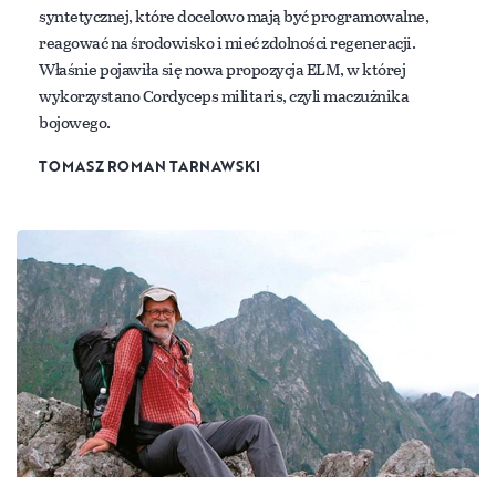
syntetycznej, które docelowo mają być programowalne,
reagować na środowisko i mieć zdolności regeneracji.
Właśnie pojawiła się nowa propozycja ELM, w której
wykorzystano Cordyceps militaris, czyli maczużnika
bojowego.
TOMASZ ROMAN TARNAWSKI