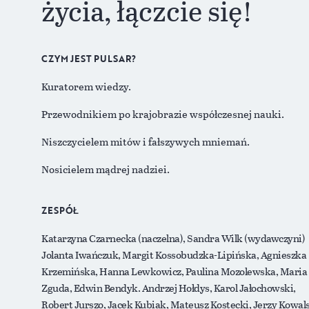
życia, łączcie się!
CZYM JEST PULSAR?
Kuratorem wiedzy.
Przewodnikiem po krajobrazie współczesnej nauki.
Niszczycielem mitów i fałszywych mniemań.
Nosicielem mądrej nadziei.
ZESPÓŁ
Katarzyna Czarnecka (naczelna), Sandra Wilk (wydawczyni)
Jolanta Iwańczuk, Margit Kossobudzka-Lipińska, Agnieszka
Krzemińska, Hanna Lewkowicz, Paulina Mozolewska, Maria
Zguda, Edwin Bendyk. Andrzej Hołdys, Karol Jałochowski,
Robert Jurszo, Jacek Kubiak, Mateusz Kostecki, Jerzy Kowals