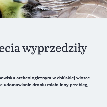
lecia wyprzedziły
nowisku archeologicznym w chińskiej wiosce
e udomawianie drobiu miało inny przebieg,