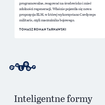
programowalne, reagować na środowisko i mieć
zdolności regeneracji. Właśnie pojawiła się nowa
propozycja ELM, w której wykorzystano Cordyceps
militaris, czyli maczużnika bojowego.
TOMASZ ROMAN TARNAWSKI
Inteligentne formy