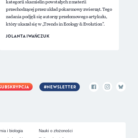
kategorii skamielin powstałych z materii
przechodzącej przez układ pokarmowy zwierząt. Tego
zadania podjęli się autorzy przełomowego artykułu,
który ukazał się w „Trends in Ecology & Evolution”.
JOLANTA IWAŃCZUK
SUBSKRYPCJA
NEWSLETTER
ia i biologia
Nauki o złożoności