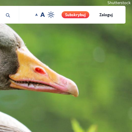
Shutterstock
Subskrybuj
Zaloguj