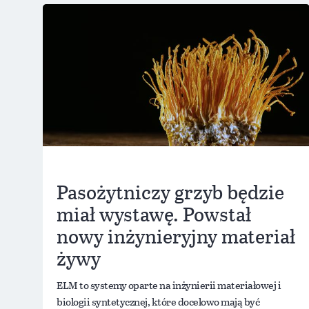
Pasożytniczy grzyb będzie
miał wystawę. Powstał
nowy inżynieryjny materiał
żywy
ELM to systemy oparte na inżynierii materiałowej i
biologii syntetycznej, które docelowo mają być