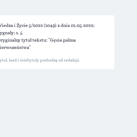
iedza i Życie 5/2022
(1049) z dnia 01.05.2022;
ygnały; s. 5
ryginalny tytuł tekstu: "Gęsia palma
ierwszeństwa"