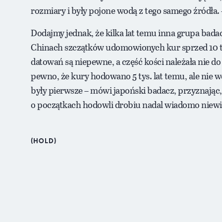
rozmiary i były pojone wodą z tego samego źródła.
Dodajmy jednak, że kilka lat temu inna grupa bad
Chinach szczątków udomowionych kur sprzed 10 tys
datowań są niepewne, a część kości należała nie 
pewno, że kury hodowano 5 tys. lat temu, ale nie 
były pierwsze – mówi japoński badacz, przyznając,
o początkach hodowli drobiu nadal wiadomo niewi
(HOLD)