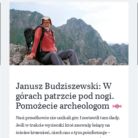
Janusz Budziszewski: W
górach patrzcie pod nogi.
Pomożecie archeologom
Nasi przodkowie nie unikali gór. I zostawili tam ślady.
Jeśli w trakcie wycieczki ktoś zauważy leżący na
ścieżce krzemień, niech nas o tym poinformuje –