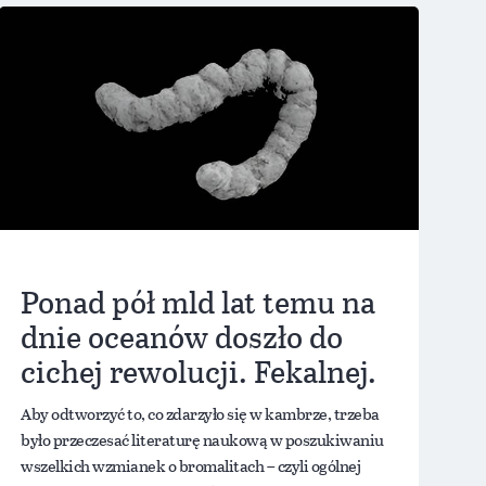
Ponad pół mld lat temu na
dnie oceanów doszło do
cichej rewolucji. Fekalnej.
Aby odtworzyć to, co zdarzyło się w kambrze, trzeba
było przeczesać literaturę naukową w poszukiwaniu
wszelkich wzmianek o bromalitach – czyli ogólnej