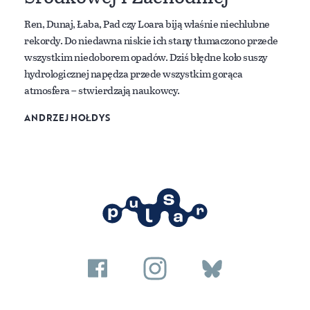
Ren, Dunaj, Łaba, Pad czy Loara biją właśnie niechlubne
rekordy. Do niedawna niskie ich stany tłumaczono przede
wszystkim niedoborem opadów. Dziś błędne koło suszy
hydrologicznej napędza przede wszystkim gorąca
atmosfera – stwierdzają naukowcy.
ANDRZEJ HOŁDYS