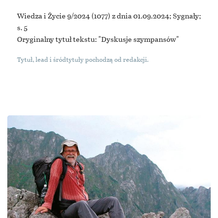
Wiedza i Życie 9/2024
(1077) z dnia 01.09.2024; Sygnały;
s. 5
Oryginalny tytuł tekstu: "Dyskusje szympansów"