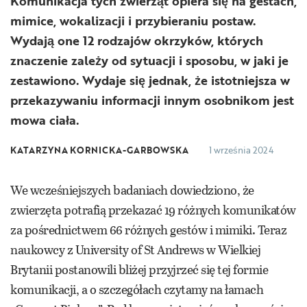
Komunikacja tych zwierząt opiera się na gestach,
mimice, wokalizacji i przybieraniu postaw.
Wydają one 12 rodzajów okrzyków, których
znaczenie zależy od sytuacji i sposobu, w jaki je
zestawiono. Wydaje się jednak, że istotniejsza w
przekazywaniu informacji innym osobnikom jest
mowa ciała.
KATARZYNA KORNICKA-GARBOWSKA
1 września 2024
We wcześniejszych badaniach dowiedziono, że
zwierzęta potrafią przekazać 19 różnych komunikatów
za pośrednictwem 66 różnych gestów i mimiki. Teraz
naukowcy z University of St Andrews w Wielkiej
Brytanii postanowili bliżej przyjrzeć się tej formie
komunikacji, a o szczegółach czytamy na łamach