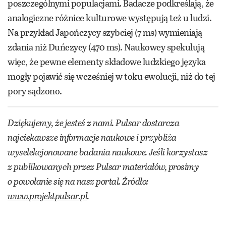
poszczególnymi populacjami. Badacze podkreślają, że
analogiczne różnice kulturowe występują też u ludzi.
Na przykład Japończycy szybciej (7 ms) wymieniają
zdania niż Duńczycy (470 ms). Naukowcy spekulują
więc, że pewne elementy składowe ludzkiego języka
mogły pojawić się wcześniej w toku ewolucji, niż do tej
pory sądzono.
Dziękujemy, że jesteś z nami. Pulsar dostarcza
najciekawsze informacje naukowe i przybliża
wyselekcjonowane badania naukowe. Jeśli korzystasz
z publikowanych przez Pulsar materiałów, prosimy
o powołanie się na nasz portal. Źródło:
www.projektpulsar.pl
.