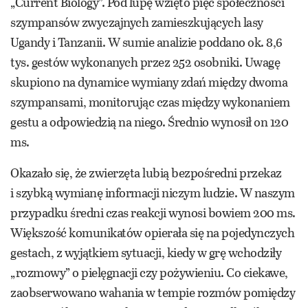
„Current Biology”. Pod lupę wzięto pięć społeczności
szympansów zwyczajnych zamieszkujących lasy
Ugandy i Tanzanii. W sumie analizie poddano ok. 8,6
tys. gestów wykonanych przez 252 osobniki. Uwagę
skupiono na dynamice wymiany zdań między dwoma
szympansami, monitorując czas między wykonaniem
gestu a odpowiedzią na niego. Średnio wynosił on 120
ms.
Okazało się, że zwierzęta lubią bezpośredni przekaz
i szybką wymianę informacji niczym ludzie. W naszym
przypadku średni czas reakcji wynosi bowiem 200 ms.
Większość komunikatów opierała się na pojedynczych
gestach, z wyjątkiem sytuacji, kiedy w grę wchodziły
„rozmowy” o pielęgnacji czy pożywieniu. Co ciekawe,
zaobserwowano wahania w tempie rozmów pomiędzy