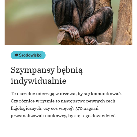
Środowisko
Szympansy bębnią
indywidualnie
Te naczelne uderzają w drzewa, by się komunikować.
Czy różnice w rytmie to następstwo pewnych cech
fizjologicznych, czy coś więcej? 370 nagrań
przeanalizowali naukowcy, by się tego dowiedzieć.