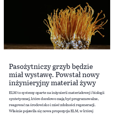
Pasożytniczy grzyb będzie
miał wystawę. Powstał nowy
inżynieryjny materiał żywy
ELM to systemy oparte na inżynierii materiałowej i biologii
syntetycznej, które docelowo mają być programowalne,
reagować na środowisko i mieć zdolności regeneracji.
Właśnie pojawiła się nowa propozycja ELM, w której