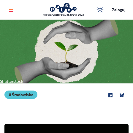
Zaloguj
Popularyzator Nauki 2024 i 2025
Shutterstock
Środowisko