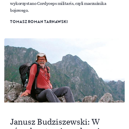
wykorzystano Cordyceps militaris, czyli maczużnika
bojowego.
TOMASZ ROMAN TARNAWSKI
Janusz Budziszewski: W