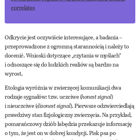
correlates
Odkrycie jest oczywiście interesujące, a badania –
przeprowadzone z ogromną starannością i należy to
docenić. Wnioski dotyczące „czytania w myślach”
i odnoszące się do ludzkich realiów są bardzo na
wyrost.
Etologia wyróżnia w zwierzęcej komunikacji dwa
rodzaje sygnałów: tzw. uczciwe (
honest signal
)
i nieuczciwe (
disonest signal
). Pierwsze odzwierciedlają
prawdziwy stan fizjologiczny zwierzęcia. Na przykład,
pomarańczowy dziób łabędzia przekazuje informację
o tym, że jest on w dobrej kondycji. Pisk psa po