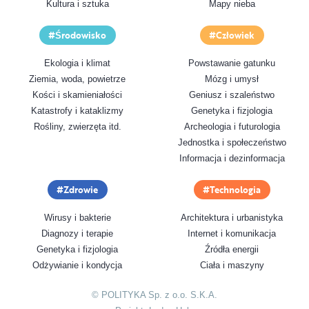
Kultura i sztuka
Mapy nieba
Środowisko
Człowiek
Ekologia i klimat
Powstawanie gatunku
Ziemia, woda, powietrze
Mózg i umysł
Kości i skamieniałości
Geniusz i szaleństwo
Katastrofy i kataklizmy
Genetyka i fizjologia
Rośliny, zwierzęta itd.
Archeologia i futurologia
Jednostka i społeczeństwo
Informacja i dezinformacja
Zdrowie
Technologia
Wirusy i bakterie
Architektura i urbanistyka
Diagnozy i terapie
Internet i komunikacja
Genetyka i fizjologia
Źródła energii
Odżywianie i kondycja
Ciała i maszyny
© POLITYKA Sp. z o.o. S.K.A.