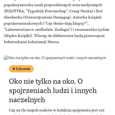
popularyzatorka nauk przyrodniczych oraz medycznych
(POLITYKA, "Tygodnik Powszechny", Crazy Nauka) i fact
checkerka (Stowarzyszenie Demagog). Autorka książek
popularnonaukowych ("Czy słonie dają klapsy?",
"Laboratorium w szufladzie. Zoologia") i recenzentka tychże
(Mądre Książki). Wierzy, że dżdżownice będą pierwszymi
bohaterkami kolonizacji Marsa.
Człowiek
Oko nie tylko na oko. O
spojrzeniach ludzi i innych
naczelnych
Czy na tle innych ssaków w ludzkim spojrzeniu jest coś