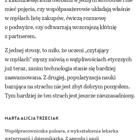
mieć pojęcia, czy współpasażerowie układają właśnie
w myślach listę zakupów, ćwiczą rozmowę
o podwyżce, czy odtwarzają wczorajszą kłótnię
z partnerem.
Z jednej strony, to miło, że uczeni „czytający
w myślach” myszy mówią o wątpliwościach etycznych
już teraz, zanim technologia stanie się bardziej
zaawansowana. Z drugiej, popularyzacja nauki
bazująca na strachu nie jest zbyt dobrym pomysłem.
Tym bardziej że ten strach jest jeszcze nieuzasadniony.
MARTA ALICJA TRZECIAK
Współpracowniczka pulsara, z wykształcenia lekarka
weterynarii i dziennikarka. Z zawodu i pasji