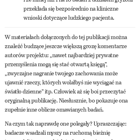
przekłada się bezpośrednio na kliniczne
wnioski dotyczące ludzkiego pacjenta.
W materiałach dołączonych do tej publikacji można
znaleźć budzące jeszcze większą grozę komentarze
autorów projektu: „nawet najbardziej prywatne
przemyślenia mogą się stać otwartą księgą”,
„zwyczajne nagranie twojego zachowania może
ujawnić rzeczy, których wolałbyś nie wyciągać na
światło dzienne” itp. Człowiek aż się boi przeczytać
oryginalną publikację. Niesłusznie, bo pokazuje ona
zupełnie inne oblicze omawianych badań.
Na czym tak naprawdę one polegały? Upraszczając:
badacze wsadzali myszy na ruchomą bieżnię