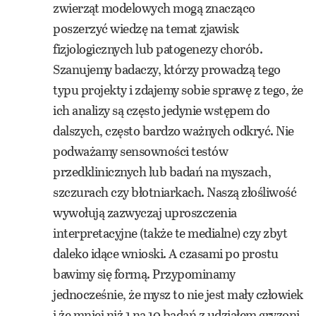
zwierząt modelowych mogą znacząco
poszerzyć wiedzę na temat zjawisk
fizjologicznych lub patogenezy chorób.
Szanujemy badaczy, którzy prowadzą tego
typu projekty i zdajemy sobie sprawę z tego, że
ich analizy są często jedynie wstępem do
dalszych, często bardzo ważnych odkryć. Nie
podważamy sensowności testów
przedklinicznych lub badań na myszach,
szczurach czy błotniarkach. Naszą złośliwość
wywołują zazwyczaj uproszczenia
interpretacyjne (także te medialne) czy zbyt
daleko idące wnioski. A czasami po prostu
bawimy się formą. Przypominamy
jednocześnie, że mysz to nie jest mały człowiek
i że mniej niż 1 na 10 badań z udziałem gryzoni