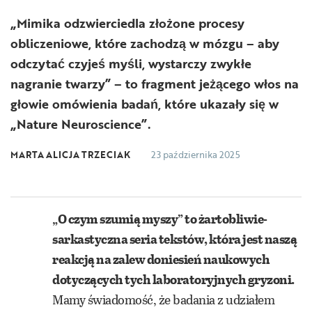
„Mimika odzwierciedla złożone procesy
obliczeniowe, które zachodzą w mózgu – aby
odczytać czyjeś myśli, wystarczy zwykłe
nagranie twarzy” – to fragment jeżącego włos na
głowie omówienia badań, które ukazały się w
„Nature Neuroscience”.
MARTA ALICJA TRZECIAK
23 października 2025
„O czym szumią myszy” to żartobliwie-
sarkastyczna seria tekstów, która jest naszą
reakcją na zalew doniesień naukowych
dotyczących tych laboratoryjnych gryzoni.
Mamy świadomość, że badania z udziałem