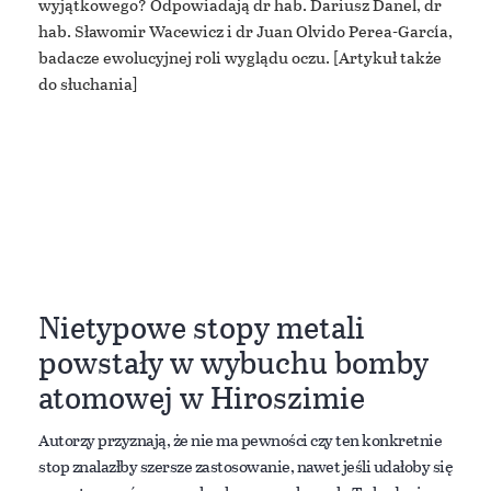
wyjątkowego? Odpowiadają dr hab. Dariusz Danel, dr
hab. Sławomir Wacewicz i dr Juan Olvido Perea-García,
badacze ewolucyjnej roli wyglądu oczu. [Artykuł także
do słuchania]
Nietypowe stopy metali
powstały w wybuchu bomby
atomowej w Hiroszimie
Autorzy przyznają, że nie ma pewności czy ten konkretnie
stop znalazłby szersze zastosowanie, nawet jeśli udałoby się