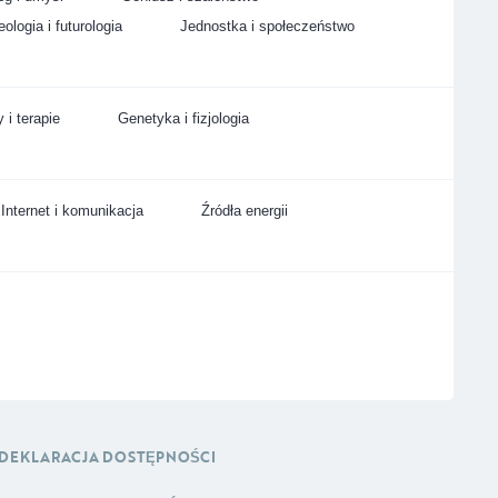
ologia i futurologia
Jednostka i społeczeństwo
 i terapie
Genetyka i fizjologia
Internet i komunikacja
Źródła energii
DEKLARACJA DOSTĘPNOŚCI