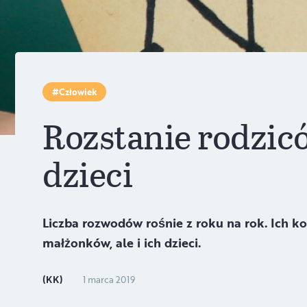
Człowiek
Rozstanie rodzic
dzieci
Liczba rozwodów rośnie z roku na rok. Ich k
małżonków, ale i ich dzieci.
(KK)
1 marca 2019