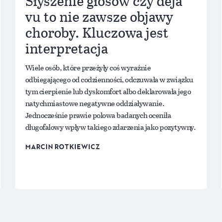
Słyszenie głosów czy déjà
vu to nie zawsze objawy
choroby. Kluczowa jest
interpretacja
Wiele osób, które przeżyły coś wyraźnie
odbiegającego od codzienności, odczuwała w związku
tym cierpienie lub dyskomfort albo deklarowała jego
natychmiastowe negatywne oddziaływanie.
Jednocześnie prawie polowa badanych oceniła
długofalowy wpływ takiego zdarzenia jako pozytywny.
MARCIN ROTKIEWICZ