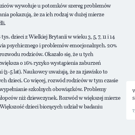
rodziców wywołuje u potomków szereg problemów
nia pokazują, że za ich rodzaj w dużej mierze
li.
dzieci z Wielkiej Brytanii w wieku 3, 5, 7, 11 i 14
wia psychicznego i problemów emocjonalnych. 20%
rozwodu rodziców. Okazało się, że u tych
zwiększa o 16% ryzyko wystąpienia zaburzeń
3–5 lat). Naukowcy uważają, że za zjawisko to
ch dzieci. Co więcej, rozwód rodziców w tym czasie
i wypełnianie szkolnych obowiązków. Problemy
W
chłopców niż dziewczynek. Rozwód w większej mierze
S
 Większość dzieci biorących udział w badaniu