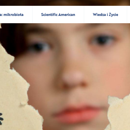
a: mikrobiota
Scientific American
Wiedza i Życie