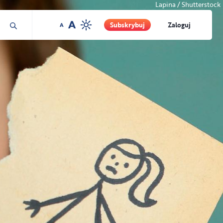
Lapina / Shutterstock
Subskrybuj
Zaloguj