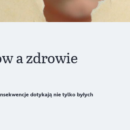
ów a zdrowie
onsekwencje dotykają nie tylko byłych