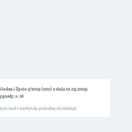
iedza i Życie 3/2019
(1011) z dnia 01.03.2019;
ygnały; s. 16